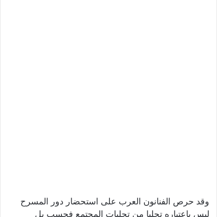
وقد حرص الفنانون العرب على استحضار دور المسرح
ليس باعتباره تجليا من تجليات المجتمع فحسب بل