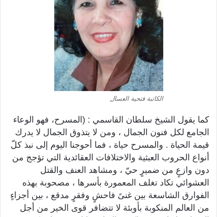
الكاتبة فتحية العسال
كما يقول الشيخ سلطان القاسمي : (المسرح، فهو الوعاء
الجامع لكل فنون الجمال ، ومن لا يتذوق الجمال لا يدرك
قيمة الحياة . والمسرح حياة ، فما أحوجنا اليوم إلى نبذ كلّ
أنواع الحروب العبثية والاختلافات العقائدية التي تؤجج من
دون وازعٍ من ضميرٍ حيّ ، ومشاهد العنف والقتل
العشوائي تكاد تغلف المعمورة بأسرها ، مصحوبة بهذه
الفوارق الشاسعة بين غنىً فاحشٍ وفقرٍ مدقع ، بين أجزاءٍ
من العالم المنكوبة بأوبئة لا تتضافر قوى الخير من أجل