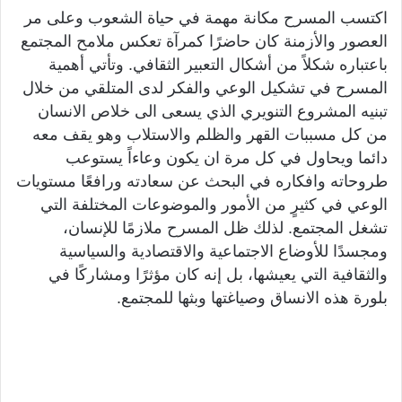
اكتسب المسرح مكانة مهمة في حياة الشعوب وعلى مر
العصور والأزمنة كان حاضرًا كمرآة تعكس ملامح المجتمع
باعتباره شكلاً من أشكال التعبير الثقافي. وتأتي أهمية
المسرح في تشكيل الوعي والفكر لدى المتلقي من خلال
تبنيه المشروع التنويري الذي يسعى الى خلاص الانسان
من كل مسببات القهر والظلم والاستلاب وهو يقف معه
دائما ويحاول في كل مرة ان يكون وعاءاً يستوعب
طروحاته وافكاره في البحث عن سعادته ورافعًا مستويات
الوعي في كثيرٍ من الأمور والموضوعات المختلفة التي
تشغل المجتمع. لذلك ظل المسرح ملازمًا للإنسان،
ومجسدًا للأوضاع الاجتماعية والاقتصادية والسياسية
والثقافية التي يعيشها، بل إنه كان مؤثرًا ومشاركًا في
بلورة هذه الانساق وصياغتها وبثها للمجتمع.