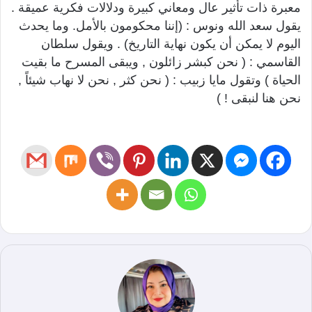
معبرة ذات تأثير عال ومعاني كبيرة ودلالات فكرية عميقة .
يقول سعد الله ونوس : (إننا محكومون بالأمل. وما يحدث
اليوم لا يمكن أن يكون نهاية التاريخ) . ويقول سلطان
القاسمي : ( نحن كبشر زائلون , ويبقى المسرح ما بقيت
الحياة ) وتقول مايا زبيب : ( نحن كثر , نحن لا نهاب شيئاً ,
نحن هنا لنبقى ! )