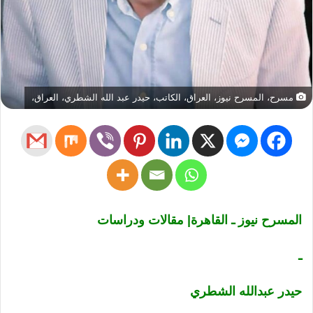
مسرح، المسرح نيوز، العراق، الكاتب، حيدر عبد الله الشطري، العراق،
المسرح نيوز ـ القاهرة| مقالات ودراسات
ـ
حيدر عبدالله الشطري