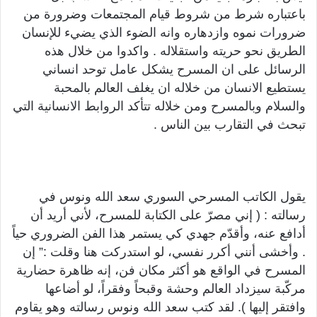
باعتباره شرط من شروط قيام المجتمعات وضرورة من
ضرورات نموه وازدهاره وانه الضوء الذي يضيء للإنسان
الطريق نحو حريته واستقلاله . واكدوا من خلال هذه
الرسائل على ان المسرح يشكل عامل توحد انساني
يستطيع الانسان من خلاله ان يغلف العالم بالمحبة
والسلام وبالمسرح ومن خلاله تتأكد الروابط الانسانية التي
تبحث في التقارب بين الناس .
يقول الكاتب المسرحي السوري سعد الله ونوس في
رسالته : ( إني مصرّ على الكتابة للمسرح، لأني أريد أن
أدافع عنه، وأقدّم جهدي كي يستمر هذا الفن الضروري حياً
. وأخشى أنني أكرر نفسي، لو استدركت هنا وقلت :” إن
المسرح في الواقع هو أكثر مكان فن، إنه ظاهرة حضارية
مركّبة سيزداد العالم وحشة وقبحاً وفقراً، لو أضاعها
وافتقر إليها ). لقد كتب سعد الله ونوس رسالته وهو يقاوم