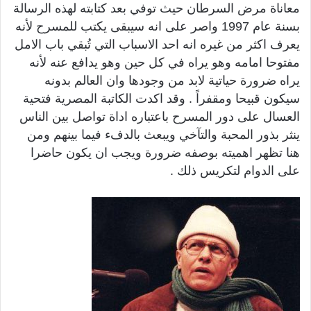
معاناة مرض السرطان حيث توفي بعد كتابته لهذه الرسالة
بسنة عام 1997 واصر على انه سيبقى يكتب للمسرح لأنه
يعرف اكثر من غيره انه احد الاسباب التي تُبقي باب الامل
مفتوحا امامه وهو يراه في كل حين وهو يدافع عنه لأنه
يراه ضرورة حياتية لابد من وجودها وان العالم بدونه
سيكون قبيحا ومقفراً . وقد اكدت الكاتبة المصرية فتحية
العسال على دور المسرح باعتباره اداة تواصل بين الناس
ينثر بذور المحبة والتآخي ويبعث بالدفء فيما بينهم ومن
هنا تظهر اهميته بوصفه ضرورة ويجب ان يكون حاضرا
على الدوام لتكريس ذلك .