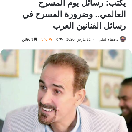
يكتب: رسائل يوم المسرح
العالمي.. وضرورة المسرح في
رسائل الفنانين العرب
د.صفاء البيلي
21 مارس، 2020
0
576
3 دقائق