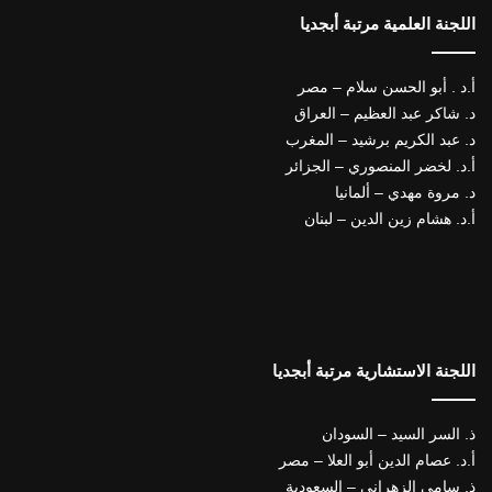
اللجنة العلمية مرتبة أبجديا
أ.د . أبو الحسن سلام – مصر
د. شاكر عبد العظيم – العراق
د. عبد الكريم برشيد – المغرب
أ.د. لخضر المنصوري – الجزائر
د. مروة مهدي – ألمانيا
أ.د. هشام زين الدين – لبنان
اللجنة الاستشارية مرتبة أبجديا
ذ. السر السيد – السودان
أ.د. عصام الدين أبو العلا – مصر
ذ. سامي الزهراني – السعودية