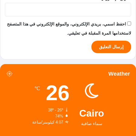
احفظ اسمي، بريدي الإلكتروني، والموقع الإلكتروني في هذا المتصفح
لاستخدامها المرة المقبلة في تعليقي.
Weather
26
℃
Cairo
38º - 26º
74%
4.07 كيلومتر/ساعة
سماء صافية