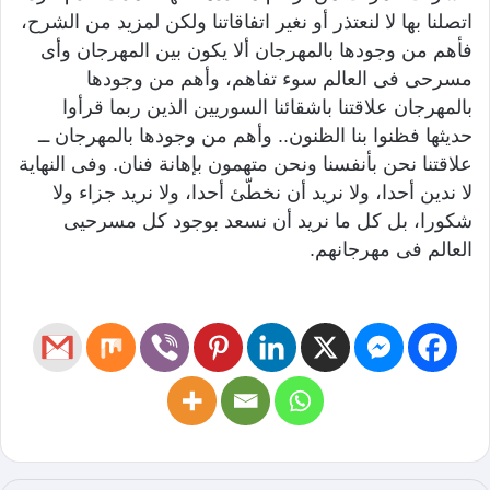
اتصلنا بها لا لنعتذر أو نغير اتفاقاتنا ولكن لمزيد من الشرح،
فأهم من وجودها بالمهرجان ألا يكون بين المهرجان وأى
مسرحى فى العالم سوء تفاهم، وأهم من وجودها
بالمهرجان علاقتنا باشقائنا السوريين الذين ربما قرأوا
حديثها فظنوا بنا الظنون.. وأهم من وجودها بالمهرجان ــ
علاقتنا نحن بأنفسنا ونحن متهمون بإهانة فنان. وفى النهاية
لا ندين أحدا، ولا نريد أن نخطّئ أحدا، ولا نريد جزاء ولا
شكورا، بل كل ما نريد أن نسعد بوجود كل مسرحيى
العالم فى مهرجانهم.