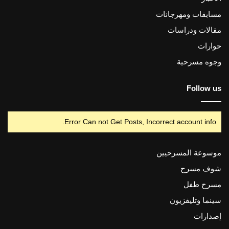
مسابقات ومهرجانات
مقالات ودراسات
حوارات
وجوه مسرحية
Follow us
Error Can not Get Posts, Incorrect account info.
موسوعة المسرحيين
شوف مسرح
مسرح طفل
سينما وتليفزيون
إصدارات