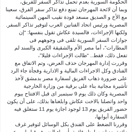
الحكومة السورية بعدم تحمل تذاكر السفر للفريق،
وبما أن لائحة المهرجان تمنع دفع تذاكر سفر الفرق، سعينا
مع الأخ و الصديق مسعد فودة نقيب المهن السينمائية
المصرية ورئيس اتحاد الفنانين العرب لتوفير تذاكر السفر.
ولكنها الإجراءات، فالسيدة عكاش تقول بنفسها: “إن
جوازات السفر السورية تلقى فى وجوههم فى
المطارات”، أما مصر الأم والشقيقة الكبرى والسند لم
تفعل ذلك، فقط.. “طالت الإجراءات قليلا”،
وقررت إدارة المهرجان حذف العرض، وتم الاتفاق مع
الفنادق وكل الاجراءات المالية و الادارية وفجأة جاء الرد
على ضرورة ذهاب الفريق لسفارة مصر بدمشق لأخذ
تأشيرة مجانية بناء على برقية من وزارة الخارجية
المصرية وكان ذلك يوم 9 سبتمبر اى قبل الافتتاح بيوم
واحد واتصلنا بالاخت عكاش وابلغناها بذلك، على أن يكون
حضور الفريق يوم 13 لوجود اجازة يوم 11 ستغلق فيه
السفارة أبوابها،
وقررنا الضغط على الفندق بكل الوسائل لتوفير غرف