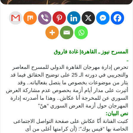
المسرح نيوز ـ القاهرة| غادة فاروق
ـ
تحرص إدارة مهرجان القاهرة الدولي للمسرح المعاصر
والتجريبي في دورته الـ 25 على توضيح الحقائق فيما قد
يثار من موضوعات بخصوص ما يتصل بفعالياته.. وقد
أثيرت على مدار أيام أزمة بحصوص عدم مشاركة العرض
السوري عن للمخرجة أنا عكاش.. وهذا ما أصدرته إدارة
المهرجان حول أزمة العرض السوري “هنّ”
نص البيان:
كتبت الفنانة أنّا عكاش على صفحة التواصل الاجتماعى
الخاصة بها “فيس بوك”: (أن كرامتها أغلى من أى