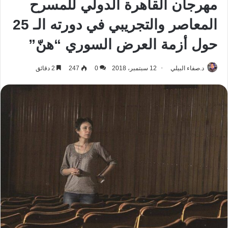
مهرجان القاهرة الدولي للمسرح
المعاصر والتجريبي في دورته الـ 25
حول أزمة العرض السوري “هنّ”
د.صفاء البيلي
12 سبتمبر، 2018
0
247
2 دقائق