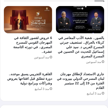
بالصور.. شعبة الأدب المعاصر في
6 عروض لقصور الثقافة في
كربلاء بالعراق.. تستضيف جبرتي
المهرجان القومي للمسرح
المسرح العربي د. سيد علي
المصري.. في دورته التاسعة
إسماعيل للحديث عن الحسين في
عشرة..
المسرح المصري
منذ أسبوعين
منذ أسبوعين
جاري الاستعداد لإنطلاق مهرجان
القاهرة التجريبي يسبق موعده..
لبنان المسرحي الدولي ببيروت في
دورة تنطلق قبل افتتاحها بعروض
الفترة من 19 إلى 22 سبتمبر
وشراكات وبرامج دولية
القادم
منذ 3 أسابيع
منذ 3 أسابيع