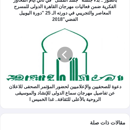
بالصور .. بدء جلسة "جسد الممثل" في ثاني أيام المحاور
الفكرية ضمن فعاليات مهرجان القاهرة الدولى للمسرح
المعاصر والتجريبي في دورته الـ 25 "دورة اليوبيل
الفضي"2018
دعوة للصحفيين والإعلاميين لحضور المؤتمر الصحفى للاعلان
عن تفاصيل مهرجان سماع الدولى للإنشاد والموسيقى
الروحية بالأعلى للثقافة.. غدا الخميس ا
مقالات ذات صلة