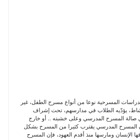
راسات المسرحية نوعا من أنواع مسرح الطفل، غير
لنشاط، يؤدّيه الطلاب في مدارسهم، تحت إشراف
ي صالة المسرح المدرسي وعلى خشبته .. أو خارج
كان المسرح المدرسي يقترب كثيرا من المسرح بشكل
رفها الإنسان ومارسها منذ أقدم العهود، فإن المسرح