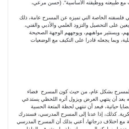
مع طبيعته ووظيفته الأساسية”. (حسن مرعي،
 فلسفته الخاصة التي تميزه عن المسرح عامة، ذلك
يعين على التحصيل والتزود العلمي والأدبي والفني،
هم، ويستثير مواهبهم، ويوجههم الوجهة الصحيحة
ية، وبما يجعله قادرا على التكيف مع الوضعيات
 المسرح بشكل عام، من حيث كون المسرح فضاء
عله بعد أن ينتهي العرض ويزول أثره اللحظي يستدعي
ايا حياتية، فبعد أن تنتهي لحظة المتعة الحسية
كرية. كذلك، إذا عدنا إلى المسرح المدرسي، فسندرك
ية مع اختلاف درجاتها، أعني بذلك أن المسرح المدرسي