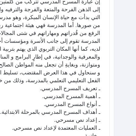
إن عبارة المسرح المدرسي تتركب من كلمتين ه
إلى الذهن الفرحة والمتعة والفرجة والترفيه وا
التي بدأت مع حياة الإنسان المبكرة، وهو مدر
من صورها. أما المدرسة فهي هيئة اجتماعية رسم
الرفع من قُدراتهم ومهاراتهم في شتى المجالات
المدرسة تقوم إلى جانب الأسرة ومؤسسات أخرى 
لديه، كما أنها المكان التربوي الذي يهتم بتربية 
والمعرفية والوجدانية، في إطارٍ البرامج و ال
ومتوازنة، وبغايةِ أن تجعل منه المواطن الصالح 
و سنحاول في هذا العرض المقتضب، تسليط ا
الفعل التعليمي التعلمي بالمدرسة، وذلك من خلال
ـ تعريف المسرح المدرسي.
ـ أهمية المسرح المدرسي.
ـ أنواع المسرح المدرسي.
ـ أهداف المسرح المدرسي بالمرحلة الابتدائية.
ـ إعداد نص مسرحي.
ـ العمليات المعتمدة لإعداد نص مسرحي.
ـ خاتمة.