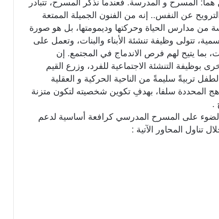
ما: المسرح و المدرسة. فعندما نذكر المسرح، تتبادر
لترويح عن النفس.. إنه من الفنون الجميلة الممتعة
سة من مدارس الحياة وحركتها وديمومتها، بل هو صورة
ية، تتولى وظيفة تنشئة الأبناء والبنات، وتعمل على
، بما يتيح لهم فرص الاندماج في المجتمع. إن
بوظيفة التنشئة الاجتماعية للفرد، وزرع القيم
الطفل تربيةً سليمةً من الناحية الحركية و العقلية
مناهج المحددة سلفا، بهدفِ تكوين شخصيته لتكون متزنة
.
لضوء على المسرح المدرسي كرافعة أساسية لدعم
 تناول المحاور الآتية :