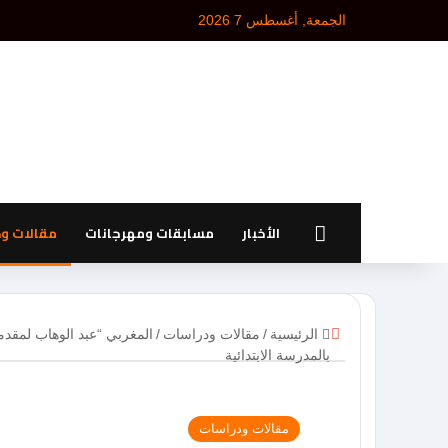
الجمعة, أغسطس 7 2026
الرئيسية
الأخبار
مسابقات ومهرجانات
مقالات و
إ
الرئيسية
/
مقالات ودراسات
/
المغربي “عبد الوهاب لمقدم
غ
بالمدرسة الابتدائية
ل
ا
ق
مقالات ودراسات