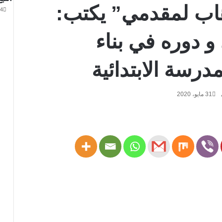
هاب لمقدمي” يكتب:
4 فبراير، 2026
 دوره في بناء
درسة الابتدائية
31 مايو، 2020