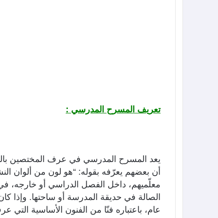
تعريف المسرح المدرسي
:
يعد المسرح المدرسي في عرف المختصين بالد
أن بعضهم يعرّفه بقوله: “هو لون من ألوان ا
معلّميهم، داخل الفصل الدراسي أو خارجه، ف
الصالة في حديقة المدرسة أو ساحتها. وإذا 
عام، باعتباره فنّا من الفنون الأساسية التي ع