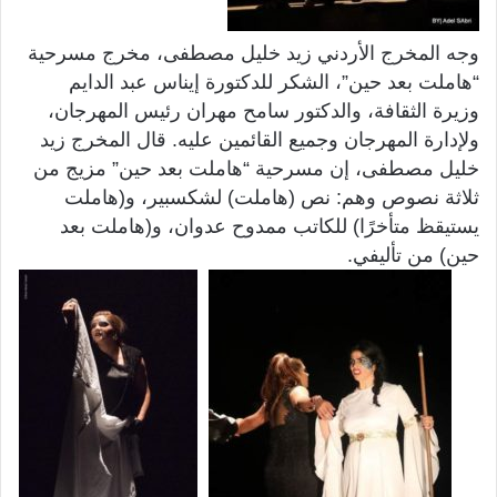
وجه المخرج الأردني زيد خليل مصطفى، مخرج مسرحية
“هاملت بعد حين”، الشكر للدكتورة إيناس عبد الدايم
وزيرة الثقافة، والدكتور سامح مهران رئيس المهرجان،
ولإدارة المهرجان وجميع القائمين عليه. قال المخرج زيد
خليل مصطفى، إن مسرحية “هاملت بعد حين” مزيج من
ثلاثة نصوص وهم:
نص (هاملت) لشكسبير، و(هاملت
يستيقظ متأخرًا) للكاتب ممدوح عدوان، و(هاملت بعد
حين) من تأليفي.