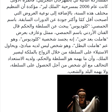
كانت عام 2006 بمسرحية “الملك لير”، مؤكدة أن التنظيم
مختلف هذه السنة، بالإضافة إلى نوعية العروض التي
أصبحت أقل كمًا وأكثر جودة عن الدورات السابقة. باسم
الحمصي: “كلوديوس” يبحث عن السلطة والحكم قال
الفنان الأردني باسم الحمصي، ممثل وعازف بعرض
“هاملت بعد حين”، إنه يجسد شخصية “كلوديوس”، وهو
عم “هاملت البطل”، وهو شخص ليس لديه مبادئ، ويحاول
الاستيلاء على السلطة من خلال الزواج بالملكة ليصير
الملك، وأن ما يهمه هو السلطة والحكم، ولديه الاستعداد
التحالف مع أي شخص من أجل الحصول على السلطة،
ولا يهمه البلد والشعب.