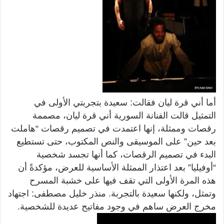
أما أني قرة ليان فقالت: سعيدة بتجربتي الأولى في
التمثيل قالت الفنانة السورية أني قرة ليان، مصممة
رقصات وممثلة، إنها اعتمدت في تصميم رقصات “هاملت
بعد حين” على الموسيقى والنص المكتوب، حتى تستطيع
البدء في تصميم الرقصات، كما أنها تجسد شخصية
“أوفيليا” بعد اعتذار الممثلة الأساسية للعرض، مؤكدةً أن
هذه المرة الأولى التي تقف فيها على خشبة المسرح
وتمثل، ولكنها سعيدة بالتجربة. منذر خليل مصطفى: اجتهاد
مخرج العرض ساهم في وجود مفاتيح عديدة للشخصية.