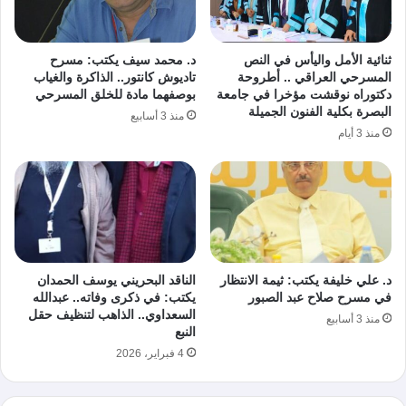
ثنائية الأمل واليأس في النص
د. محمد سيف يكتب: مسرح
المسرحي العراقي .. أطروحة
تاديوش كانتور.. الذاكرة والغياب
دكتوراه نوقشت مؤخرا في جامعة
بوصفهما مادة للخلق المسرحي
البصرة بكلية الفنون الجميلة
منذ 3 أسابيع
منذ 3 أيام
د. علي خليفة يكتب: ثيمة الانتظار
الناقد البحريني يوسف الحمدان
في مسرح صلاح عبد الصبور
يكتب: في ذكرى وفاته.. عبدالله
السعداوي.. الذاهب لتنظيف حقل
منذ 3 أسابيع
النبع
4 فبراير، 2026