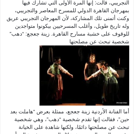
التجريبي، قالت: إنها المرة الأولى التي تشارك فيها
بمهرجان القاهرة الدولي للمسرح المعاصر والتجريبي،
وكنت أتمنى تلك المشاركة، لأن المهرجان التجريبي عريق
وله تاريخ طويل، وأغلب المسرحيين بيكونوا متواجدين
للوقوف على خشبة مسارح القاهرة. زينة جعجع: “دهب”
شخصية تبحث عن مصلحتها
أما الفنانة الأردنية زينة جعجع، ممثلة بعرض “هاملت بعد
حين”، فقالت إنها تقدم شخصية “دهب”، وهي شخصية
تبحث عن مصلحتها دائمًا، ولكنها شاهدة على الخيانة