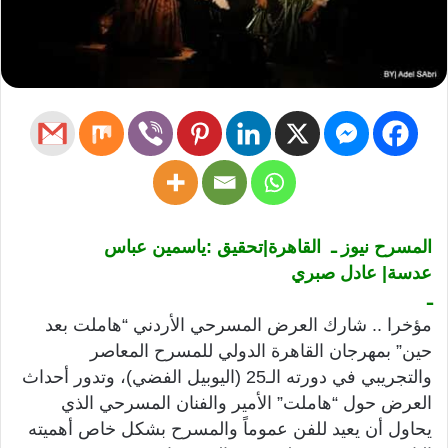
المسرح نيوز ـ القاهرة|تحقيق :ياسمين عباس
عدسة| عادل صبري
ـ
مؤخرا .. شارك العرض المسرحي الأردني “هاملت بعد
حين” بمهرجان القاهرة الدولي للمسرح المعاصر
والتجريبي في دورته الـ25 (اليوبيل الفضي)، وتدور أحداث
العرض حول “هاملت” الأمير والفنان المسرحي الذي
يحاول أن يعيد للفن عموماً والمسرح بشكل خاص أهميته