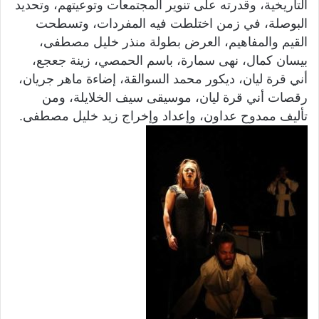
التاريخية، وقدرته على تنوير المجتمعات وتوعيتهم، وتحديد
البوصلة، في زمن اختلطت فيه المفردات، وتسطحت
القيم والمفاهيم، العرض بطولة منذر خليل مصطفى،
بيسان كمال، نهى سمارة، باسم الحمصي، زينة جعجع،
أني قرة ليان، ديكور محمد السوالقة، إضاءة ماهر جريان،
رقصات أني قرة ليان، موسيقى سيف الخلايلة، ومن
تأليف ممدوح عداون، وإعداد وإخراج زيد خليل مصطفى.