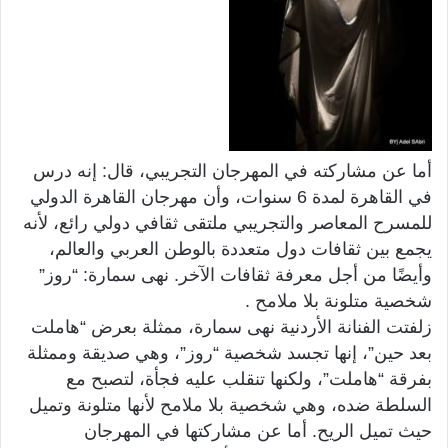
أما عن مشاركته في المهرجان التجريبي، قال: إنه درس
في القاهرة لمدة 6 سنوات، وأن مهرجان القاهرة الدولي
للمسرح المعاصر والتجريبي ملتقى ثقافي دولي رائع، لأنه
يجمع بين ثقافات دول متعددة بالوطن العربي والعالم،
وأيضًا من أجل معرفة ثقافات الآخر. نهى سمارة: “روز”
شخصية متلونة بلا ملامح .
زلفتت الفنانة الأردنية نهى سمارة، ممثلة بعرض “هاملت
بعد حين”، إنها تجسد شخصية “روز”، وهي صديقة وممثلة
بفرقة “هاملت”، ولكنها تنقلب عليه فجأة، لتصبح مع
السلطة ضده، وهي شخصية بلا ملامح لأنها متلونة وتميل
حيث تميل الريح. أما عن مشاركتها في المهرجان