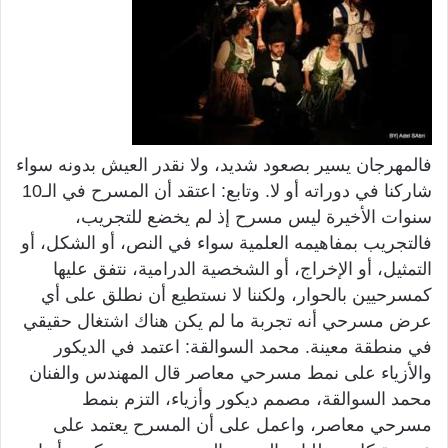
فالمهرجان يسير بصعود شديد، ولا نقدر العيش بدونه سواء
شاركنا في دوراته أو لا. وتابع: اعتقد أن المسرح في الـ10
سنوات الأخيرة ليس مسرح إذ لم يخضع للتجريب،
فالتجريب بمفاهيمه العلمية سواء في النص، أو الشكل، أو
التمثيل، أو الإخراج، أو الشخصية الدرامية، نتفق عليها
كمسرحيين بالحوار، ولكننا لا نستطيع أن نطلق على أي
عرض مسرحي أنه تجربة ما لم يكن هناك اشتغال حقيقي
في منطقة معينة. محمد السوالقة: اعتمد في الديكور
والأزياء على نمط مسرحي معاصر قال المهندس والفنان
محمد السوالقة، مصمم ديكور وأزياء، التزم بنمط
مسرحي معاصر، واعمل على أن المسرح يعتمد على