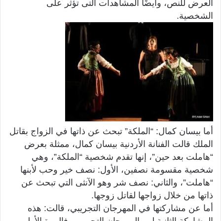
العرض للنص، وأيضًا المشاهدات التى تؤثر على
الشخصية.
أما بيسان كمال: “الملكة” تبحث عن ذاتها في الزواج بقاتل
الملك قالت الفنانة الأردنية بيسان كمال، ممثلة بعرض
“هاملت بعد حين”، إنها تقدم شخصية “الملكة”، وهي
شخصية مقسومة نصفين، الأول: نصف خير وحب لأبنها
“هاملت”، والثاني: نصف شر وهو الآنثى التي تبحث عن
ذاتها من خلال زواجها لقاتل زوجها.
أما عن مشاركتها في المهرجان التجريبي، قالت: هذه
المشاركة الثانية لي بالمهرجان التجريبي، فالمرة الأولى