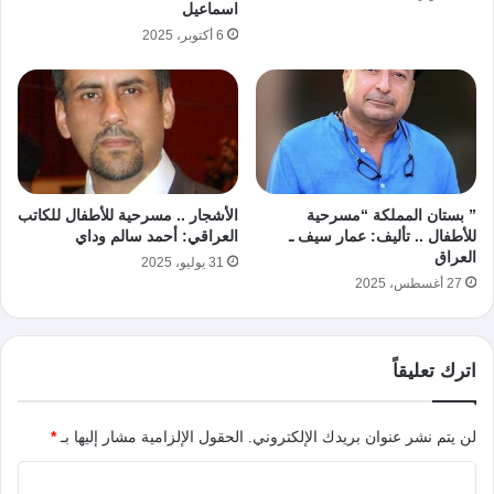
اسماعيل
6 أكتوبر، 2025
” بستان المملكة “مسرحية
الأشجار .. مسرحية للأطفال للكاتب
للأطفال .. تأليف: عمار سيف ـ
العراقي: أحمد سالم وداي
العراق
31 يوليو، 2025
27 أغسطس، 2025
اترك تعليقاً
لن يتم نشر عنوان بريدك الإلكتروني.
الحقول الإلزامية مشار إليها بـ
*
ا