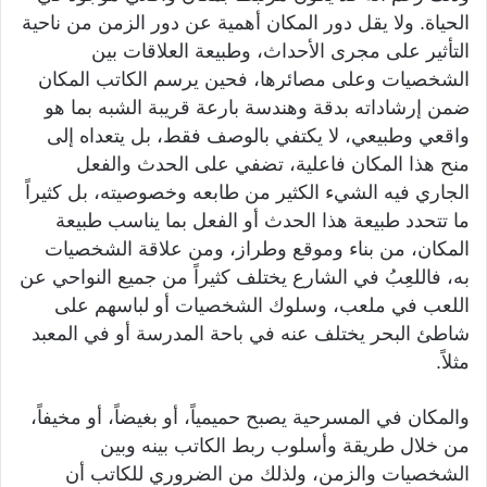
الحياة. ولا يقل دور المكان أهمية عن دور الزمن من ناحية
التأثير على مجرى الأحداث، وطبيعة العلاقات بين
الشخصيات وعلى مصائرها، فحين يرسم الكاتب المكان
ضمن إرشاداته بدقة وهندسة بارعة قريبة الشبه بما هو
واقعي وطبيعي، لا يكتفي بالوصف فقط، بل يتعداه إلى
منح هذا المكان فاعلية، تضفي على الحدث والفعل
الجاري فيه الشيء الكثير من طابعه وخصوصيته، بل كثيراً
ما تتحدد طبيعة هذا الحدث أو الفعل بما يناسب طبيعة
المكان، من بناء وموقع وطراز، ومن علاقة الشخصيات
به، فاللعِبُ في الشارع يختلف كثيراً من جميع النواحي عن
اللعب في ملعب، وسلوك الشخصيات أو لباسهم على
شاطئ البحر يختلف عنه في باحة المدرسة أو في المعبد
مثلاً.
والمكان في المسرحية يصبح حميمياً، أو بغيضاً، أو مخيفاً،
من خلال طريقة وأسلوب ربط الكاتب بينه وبين
الشخصيات والزمن، ولذلك من الضروري للكاتب أن