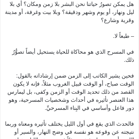
هل يمكن تصورُ حياتنا نحن البشر بلا زمن ومكان؟ أي بلا
ليل ونهار، أو يوم وشهر ودقيقة؟ وبلا بيت وغرفة، أو مدينة
وقرية وشارع؟
– طبعاً لا.
في المسرح الذي هو محاكاة للحياة يستحيل أيضاً تصوُّرُ
ذلك.
فحين يشير الكاتب إلى الزمن ضمن إرشاداته بالقول:
الوقت صباح، أو الوقت قبيل الغروب مثلاً، فإنه لا يكون
القصد من ذلك تحديد الوقت أو الزمن وكفى، بل ليمارس
هذا العنصر تأثيره في أحداث وشخصيات المسرحية، وهو
دور فاعل وأساسي في البِناء المسرحيِّ.
فالحدث الذي يقع في أول الليل يختلف تأثيره ومعناه وربما
نتيجته عن وقوعه هو نفسه في وضح النهار، والسير أو