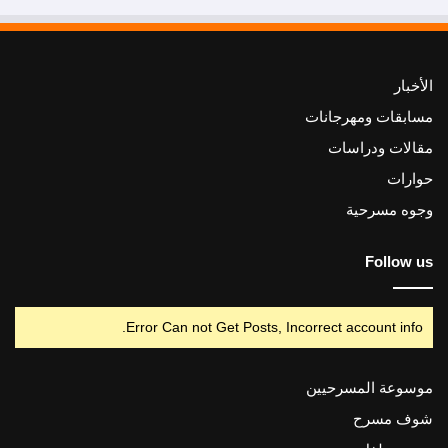
الأخبار
مسابقات ومهرجانات
مقالات ودراسات
حوارات
وجوه مسرحية
Follow us
Error Can not Get Posts, Incorrect account info.
موسوعة المسرحيين
شوف مسرح