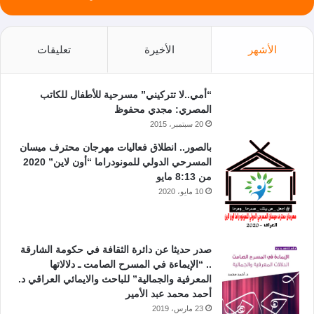
الأشهر
الأخيرة
تعليقات
“أمي..لا تتركيني” مسرحية للأطفال للكاتب
المصري: مجدي محفوظ
20 سبتمبر، 2015
بالصور.. انطلاق فعاليات مهرجان محترف ميسان
المسرحي الدولي للمونودراما “أون لاين” 2020
من 8:13 مايو
10 مايو، 2020
صدر حديثا عن دائرة الثقافة في حكومة الشارقة
.. “الإيماءة في المسرح الصامت ـ دلالاتها
المعرفية والجمالية” للباحث والايمائي العراقي د.
أحمد محمد عبد الأمير
23 مارس، 2019