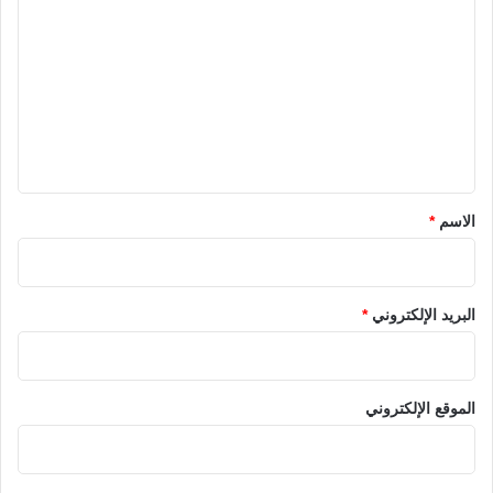
ل
ت
ع
ل
ي
ق
*
الاسم
*
البريد الإلكتروني
*
الموقع الإلكتروني