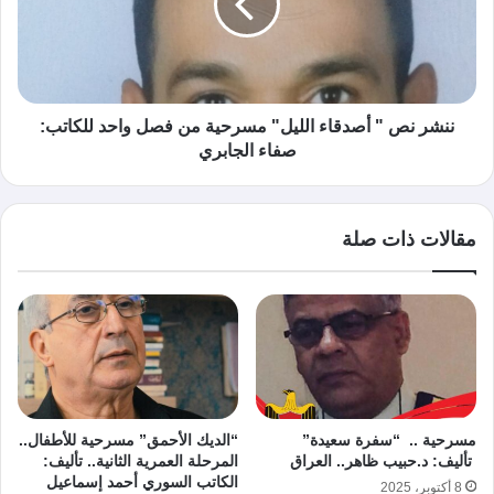
ننشر نص " أصدقاء الليل" مسرحية من فصل واحد للكاتب:
صفاء الجابري
مقالات ذات صلة
مسرحية .. “سفرة سعيدة”
“الديك الأحمق” مسرحية للأطفال..
تأليف: د.حبيب ظاهر.. العراق
المرحلة العمرية الثانية.. تأليف:
الكاتب السوري أحمد إسماعيل
8 أكتوبر، 2025