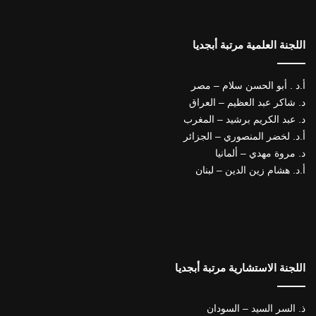
اللجنة العلمية مرتبة أبجديا
أ.د . أبو الحسن سلام – مصر
د. شاكر عبد العظيم – العراق
د. عبد الكريم برشيد – المغرب
أ.د. لخضر المنصوري – الجزائر
د. مروة مهدي – ألمانيا
أ.د. هشام زين الدين – لبنان
اللجنة الاستشارية مرتبة أبجديا
ذ. السر السيد – السودان