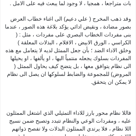
بات متراجعا ، همجيا ، لا وجود لما يبعث فيه على الامل .
وقد ذهب المخرج ( علي دعيم) الى اغناء خطاب العرض
بصور مضادة ، ونقيض ادائي يؤكد بلاغة هذه الصور ، عندما
بنى مفردات الخطاب البصري على مفردات ، مثل : (
الكراسي ، الورق الابيض ، الاقلام ، البذلات المعلقة )
وخلق الاداء الضد ؛ بأن جعل الممثل لديه لا يتعامل مع هذه
المفردات بسلوك يجعله منتمياً اليها ، او يألفها ، او يحيلها
الى نظام يتوافق معها ، بل يتضح كيف يحاول الممثل (
المروض) للمجموعة والضابط لسلوكها ان يصل الى نظام
لا يمكن ان يتحقق.
فاللا نظام محور بارز للاداء التمثيلي الذي اشتغل الممثلون
عليه ، ومفردات الوعي والنظام تتبدد وتصبح ضمن نسيج
اللا نظام ، فلا يرتدي الممثلون البذلات ولا تفصح ذواتهم