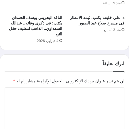
منذ 19 ساعة
د. علي خليفة يكتب: ثيمة الانتظار
الناقد البحريني يوسف الحمدان
في مسرح صلاح عبد الصبور
يكتب: في ذكرى وفاته.. عبدالله
السعداوي.. الذاهب لتنظيف حقل
منذ 3 أسابيع
النبع
4 فبراير، 2026
اترك تعليقاً
لن يتم نشر عنوان بريدك الإلكتروني.
الحقول الإلزامية مشار إليها بـ
*
ا
ل
ت
ع
ل