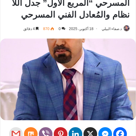
المسرحي “المربع الأول” جدل اللا
نظام والمُعادل الفني المسرحي
د.صفاء البيلي
18 أكتوبر، 2025
0
870
4 دقائق