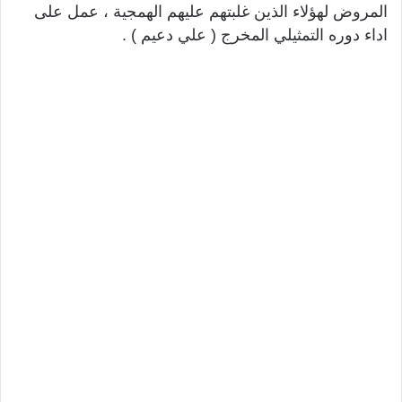
المروض لهؤلاء الذين غلبتهم عليهم الهمجية ، عمل على
اداء دوره التمثيلي المخرج ( علي دعيم ) .