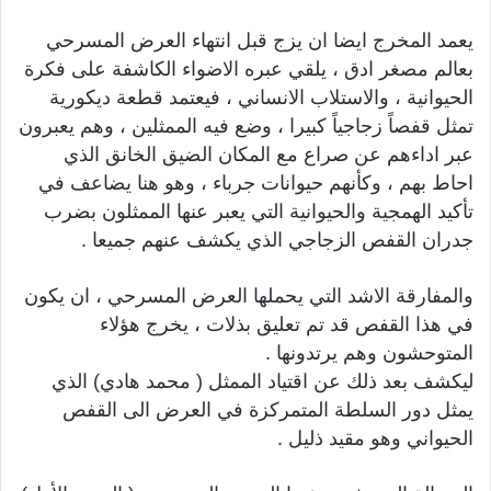
يعمد المخرج ايضا ان يزج قبل انتهاء العرض المسرحي
بعالم مصغر ادق ، يلقي عبره الاضواء الكاشفة على فكرة
الحيوانية ، والاستلاب الانساني ، فيعتمد قطعة ديكورية
تمثل قفصاً زجاجياً كبيرا ، وضع فيه الممثلين ، وهم يعبرون
عبر اداءهم عن صراع مع المكان الضيق الخانق الذي
احاط بهم ، وكأنهم حيوانات جرباء ، وهو هنا يضاعف في
تأكيد الهمجية والحيوانية التي يعبر عنها الممثلون بضرب
جدران القفص الزجاجي الذي يكشف عنهم جميعا .
والمفارقة الاشد التي يحملها العرض المسرحي ، ان يكون
في هذا القفص قد تم تعليق بذلات ، يخرج هؤلاء
المتوحشون وهم يرتدونها .
ليكشف بعد ذلك عن اقتياد الممثل ( محمد هادي) الذي
يمثل دور السلطة المتمركزة في العرض الى القفص
الحيواني وهو مقيد ذليل .