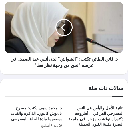
د. فاتن الطائي تكتب: "الشواش" لدى أنس عبد الصمد.. في
عرضه "نحن من وجهة نظر قط"
مقالات ذات صلة
ثنائية الأمل واليأس في النص
د. محمد سيف يكتب: مسرح
المسرحي العراقي .. أطروحة
تاديوش كانتور.. الذاكرة والغياب
دكتوراه نوقشت مؤخرا في جامعة
بوصفهما مادة للخلق المسرحي
البصرة بكلية الفنون الجميلة
منذ 3 أسابيع