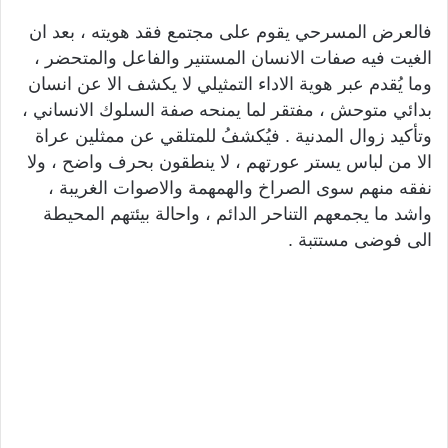
فالعرض المسرحي يقوم على مجتمع فقد هويته ، بعد ان
الغيت فيه صفات الانسان المستنير والفاعل والمتحضر ،
وما يُقدم عبر هوية الاداء التمثيلي لا يكشف الا عن انسان
بدائي متوحش ، مفتقر لما يمنحه صفة السلوك الانساني ،
وتأكيد زوال المدنية . فيُكشفُ للمتلقي عن ممثلين عراة
الا من لباس يستر عورتهم ، لا ينطقون بحرف واضح ، ولا
نفقه منهم سوى الصراخ والهمهمة والاصوات الغريبة ،
واشد ما يجمعهم التناحر الدائم ، واحالة بيئتهم المحيطة
الى فوضى مستتبة .