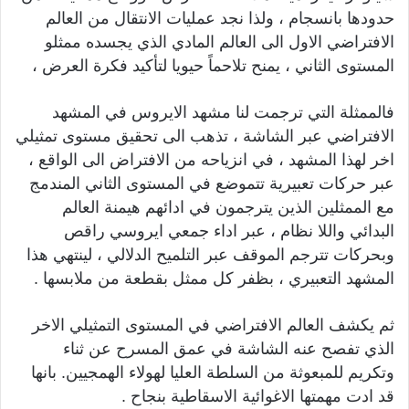
حدودها بانسجام ، ولذا نجد عمليات الانتقال من العالم
الافتراضي الاول الى العالم المادي الذي يجسده ممثلو
المستوى الثاني ، يمنح تلاحماً حيويا لتأكيد فكرة العرض ،
فالممثلة التي ترجمت لنا مشهد الايروس في المشهد
الافتراضي عبر الشاشة ، تذهب الى تحقيق مستوى تمثيلي
اخر لهذا المشهد ، في انزياحه من الافتراض الى الواقع ،
عبر حركات تعبيرية تتموضع في المستوى الثاني المندمج
مع الممثلين الذين يترجمون في ادائهم هيمنة العالم
البدائي واللا نظام ، عبر اداء جمعي ايروسي راقص
وبحركات تترجم الموقف عبر التلميح الدلالي ، لينتهي هذا
المشهد التعبيري ، بظفر كل ممثل بقطعة من ملابسها .
ثم يكشف العالم الافتراضي في المستوى التمثيلي الاخر
الذي تفصح عنه الشاشة في عمق المسرح عن ثناء
وتكريم للمبعوثة من السلطة العليا لهولاء الهمجيين. بانها
قد ادت مهمتها الاغوائية الاسقاطية بنجاح .