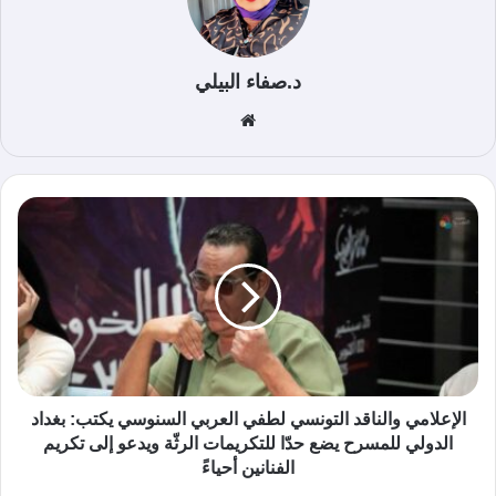
د.صفاء البيلي
موق
ع
الوي
ب
الإعلامي والناقد التونسي لطفي العربي السنوسي يكتب: بغداد
الدولي للمسرح يضع حدّا للتكريمات الرثّة ويدعو إلى تكريم
الفنانين أحياءً