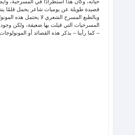
حياته، وكان هذا استطرادًا في المسرحية، وأيضً
قصيدة طويلة عن يوميات شاعر يحمل قلمًا ينت
وبالطبع المسرح الشعري لا يحتمل هذه المونولوج
المسرحيات التي قيلت بها ضعيفة، ولكن وجود
– كما رأينا – بذكر هذه القصائد أو المونولوجات