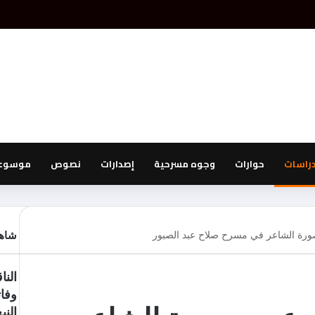
دراسات
حوارات
وجوه مسرحية
إصدارات
نصوص
موسوعة
ورة الشاعر في مسرح صلاح عبد الصبور
شاهد
الن
وفات
النب