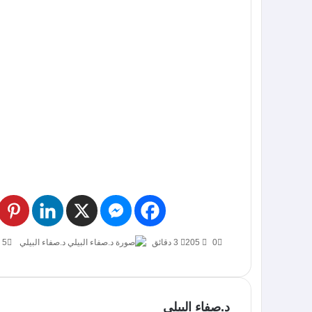
0
205
3 دقائق
د.صفاء البيلي
5 يونيو، 2020
د.صفاء البيلي