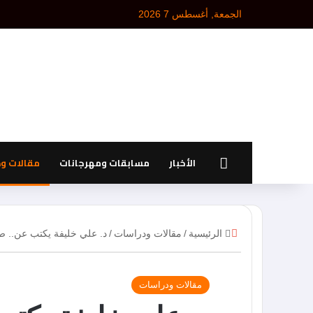
الجمعة, أغسطس 7 2026
الرئيسية
الأخبار
مسابقات ومهرجانات
مقالات و
إ
الرئيسية
/
مقالات ودراسات
/
د. علي خليفة يكتب عن.. ص
غ
ل
ا
مقالات ودراسات
ق