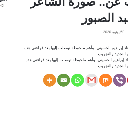
ب عن.. صورة الشاعر
4 فبراير، 2026
د الصبور
5 يونيو، 2020
تاذ إبراهيم الحسيني، وأهم ملحوظة توصلت إليها بعد قراءتي هذه
التجديد والتجريب