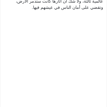
عالمية ثالثة، ولا شك أن آثارها كانت ستدمر الأرض،
وتقضي على أمان الناس في عيشهم فيها.