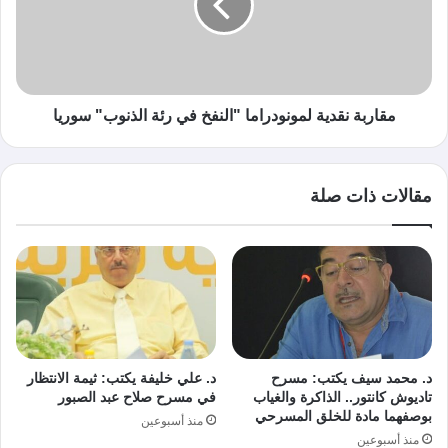
مقاربة نقدية لمونودراما "النفخ في رئة الذنوب" سوريا
مقالات ذات صلة
د. محمد سيف يكتب: مسرح
د. علي خليفة يكتب: ثيمة الانتظار
تاديوش كانتور.. الذاكرة والغياب
في مسرح صلاح عبد الصبور
بوصفهما مادة للخلق المسرحي
منذ أسبوعين
منذ أسبوعين