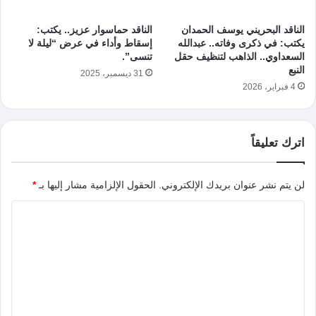
الناقد البحريني يوسف الحمدان
الناقد حماسوار عزيز.. يكتب:
يكتب: في ذكرى وفاته.. عبدالله
إسقاط وأداء في عرض “ليلة لا
السعداوي.. الذاهب لتنظيف حقل
تنسى”.
النبع
31 ديسمبر، 2025
4 فبراير، 2026
اترك تعليقاً
لن يتم نشر عنوان بريدك الإلكتروني.
الحقول الإلزامية مشار إليها بـ
*
ا
ل
ت
ع
ل