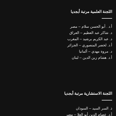
اللجنة العلمية مرتبة أبجديا
أ.د . أبو الحسن سلام – مصر
د. شاكر عبد العظيم – العراق
د. عبد الكريم برشيد – المغرب
أ.د. لخضر المنصوري – الجزائر
د. مروة مهدي – ألمانيا
أ.د. هشام زين الدين – لبنان
اللجنة الاستشارية مرتبة أبجديا
ذ. السر السيد – السودان
أ.د. عصام الدين أبو العلا – مصر