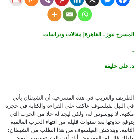
المسرح نيوز ـ القاهرة| مقالات ودراسات
ـ
د. علي خليفة
الطريف والغريب في هذه المسرحية أن الشيطان يأتي
في الليل لفيلسوف عاكف على القراءة والكتابة في حجرة
مكتبه، لا ليوسوس له، ولكن ليجد له حلا من الحرب التي
يتوقع حدوثها بعد سنوات قليلة من انتهاء الحرب العالمية
الثانية، ويندهش الفيلسوف من هذا الطلب من الشيطان؛
ولذلك قال له: المفروض أنك أنت الذي توسوس لبعض