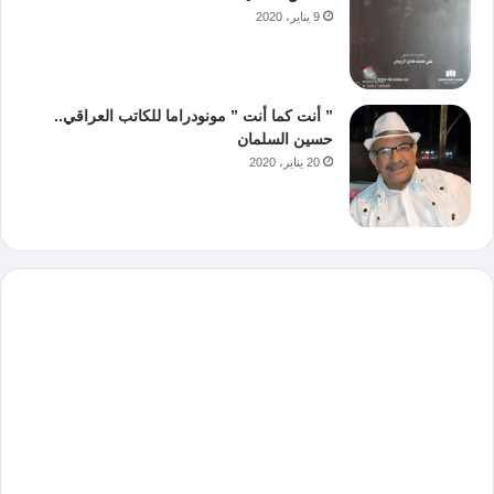
9 يناير، 2020
” أنت كما أنت ” مونودراما للكاتب العراقي..
حسين السلمان
20 يناير، 2020