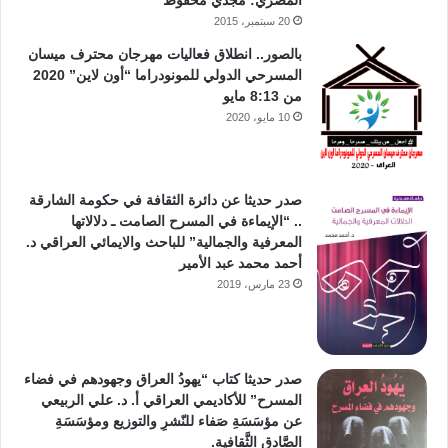
20 سبتمبر، 2015
بالصور.. انطلاق فعاليات مهرجان محترف ميسان
المسرحي الدولي للمونودراما “أون لاين” 2020
من 8:13 مايو
10 مايو، 2020
صدر حديثا عن دائرة الثقافة في حكومة الشارقة
.. “الإيماءة في المسرح الصامت ـ دلالاتها
المعرفية والجمالية” للباحث والايمائي العراقي د.
أحمد محمد عبد الأمير
23 مارس، 2019
صدر حديثا كتاب “يهودُ العراق وجهودهم في فضاء
المسرح” للأكاديمي العراقي أ. د. علي الربيعي
عن مؤسَسَةِ صَفاء للنّشرِ والتوزيع ومؤسَسَةِ
الصَّادق الثَّقافية.