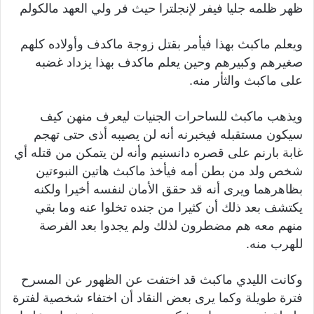
ظهر ظلمه جليا فيفر لإنجلترا حيث فر ولي العهد مالكولم
ويعلم ماكبث بهذا فيأمر بقتل زوجة ماكدف وأولاده كلهم
صغيرهم وكبيرهم وحين يعلم ماكدف بهذا يزداد غضبه
على ماكبث والثأر منه.
ويذهب ماكبث للساحرات الجنيات ليعرف منهن كيف
سيكون مستقبله فيخبرنه أنه لن يصيبه أذى حتى تهجم
غابة بارنم على قصره دانسنيم وأنه لن يتمكن من قتله أي
شخص ولد من بطن أمه فيأخذ ماكبث هاتين النبوءتين
بظاهرهما ويرى أنه قد حقق الأمان لنفسه أخيرا ولكنه
يكتشف بعد ذلك أن كثيرا من جنده تخلوا عنه وما بقي
منهم معه هم مضطرون لذلك ولم يجدوا بعد الفرصة
للهرب منه.
وكانت الليدي ماكبث قد اختفت عن الظهور عن المسرح
فترة طويلة وكما يرى بعض النقاد أن اختفاء شخصية لفترة