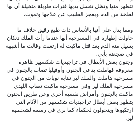
تتطهر منها وتظل تغسل يديها فترات طويلة متخيلة أن بها
لطخة من الدم ويعجز الطبيب عن علاجها وتموت.
ومما يدل على أنها بالأساس ذات طبع رقيق خلاف ما
حاولت إظهاره في المسرحية أنها عندما رأت الملك دنكان
يسيل منه الدم بعد قتل ماكبث له ارتعبت وقالت ما أشبهه
في ضجعته بأبي.
وجنون بعض الأبطال في تراجيديات شكسبير ظاهرة
معروفة فهاملت يدعي الجنون وأوفيليا تصاب بالجنون في
مسرحية هاملت والملك لير تنتابه نوبات من الجنون في
مسرحية الملك لير وفي مسرحية ماكبث تصاب الليدي
ماكبث بالجنون وأمراض نفسية أخرى وعن طريق الجنون
يتطهر بعض أبطال تراجيديات شكسبير من الآثام التي
ارتكبوها ويتحولون لحكماء كما نرى في رسمه لشخصية
لير.