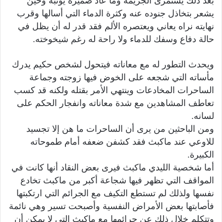
بعد ذلك يستمرئ الجريمة وما عاد ضميره يؤنبه وحين
يشعر بتخاذل جنوده عنه وكثرة الدماء التي أسالها وقرب
نهايته نراه يعاني ويعتصره الألم فقد قدر له أن يظل في
حالة دفاع وسفك للدماء ولا راحة له رغم شيخوخته.
ويحدث التطور له مع معاناته فيتحول لشخص حكيم يدرك
مأساته التي شجعه على الخوض فيها زوجته وجماعة
الساحرات المخادعات وينتهي الأمر بقتله ولكنه قد كسب
تعاطف المشاهدين مع شدة معاناته وانفجار الحكم على
لسانه.
ومن الباحثين من يرى أن الساحرات ما هن إلا تجسيد
للاوعي عند ماكبث فقد كشفن ضعفه أمام طموحاته
الكبيرة.
أما شخصية الليدي ماكبث فيرى بعض النقاد أنها كانت في
المواقف التي تظهر فيها شجاعة أكبر من ماكبث تخادع
نفسها ولذلك لم تستطع التكيف مع الجرائم التي ارتكبتها
فأصابتها بعض الأمراض النفسية وأصبحت تسير وهي نائمة
وتتكلم خلال ذلك عن جرائمها مع ماكبث التي لا يمكن أن