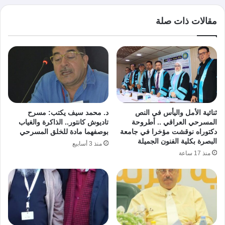
مقالات ذات صلة
ثنائية الأمل واليأس في النص
د. محمد سيف يكتب: مسرح
المسرحي العراقي .. أطروحة
تاديوش كانتور.. الذاكرة والغياب
دكتوراه نوقشت مؤخرا في جامعة
بوصفهما مادة للخلق المسرحي
البصرة بكلية الفنون الجميلة
منذ 3 أسابيع
منذ 17 ساعة