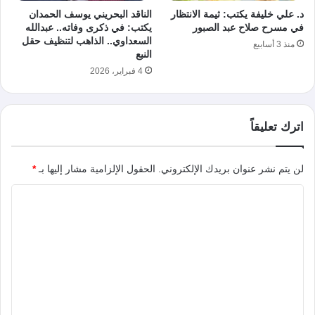
د. علي خليفة يكتب: ثيمة الانتظار
الناقد البحريني يوسف الحمدان
في مسرح صلاح عبد الصبور
يكتب: في ذكرى وفاته.. عبدالله
السعداوي.. الذاهب لتنظيف حقل
منذ 3 أسابيع
النبع
4 فبراير، 2026
اترك تعليقاً
لن يتم نشر عنوان بريدك الإلكتروني.
الحقول الإلزامية مشار إليها بـ
*
ا
ل
ت
ع
ل
ي