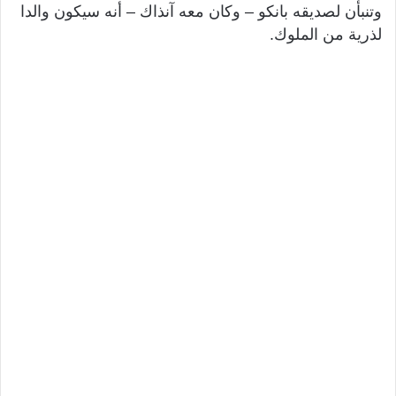
وتنبأن لصديقه بانكو – وكان معه آنذاك – أنه سيكون والدا
لذرية من الملوك.