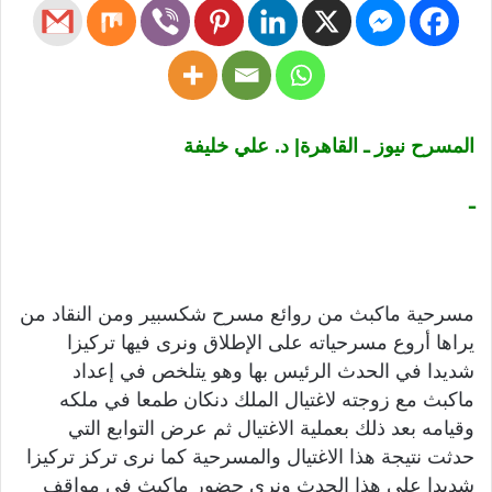
المسرح نيوز ـ القاهرة| د. علي خليفة
ـ
مسرحية ماكبث من روائع مسرح شكسبير ومن النقاد من
يراها أروع مسرحياته على الإطلاق ونرى فيها تركيزا
شديدا في الحدث الرئيس بها وهو يتلخص في إعداد
ماكبث مع زوجته لاغتيال الملك دنكان طمعا في ملكه
وقيامه بعد ذلك بعملية الاغتيال ثم عرض التوابع التي
حدثت نتيجة هذا الاغتيال والمسرحية كما نرى تركز تركيزا
شديدا على هذا الحدث ونرى حضور ماكبث في مواقف