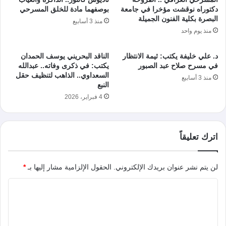
دكتوراه نوقشت مؤخرا في جامعة
بوصفهما مادة للخلق المسرحي
البصرة بكلية الفنون الجميلة
منذ 3 أسابيع
منذ يوم واحد
د. علي خليفة يكتب: ثيمة الانتظار
الناقد البحريني يوسف الحمدان
في مسرح صلاح عبد الصبور
يكتب: في ذكرى وفاته.. عبدالله
السعداوي.. الذاهب لتنظيف حقل
منذ 3 أسابيع
النبع
4 فبراير، 2026
اترك تعليقاً
لن يتم نشر عنوان بريدك الإلكتروني.
الحقول الإلزامية مشار إليها بـ
*
ا
ل
ت