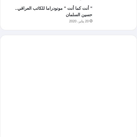
” أنت كما أنت ” مونودراما للكاتب العراقي..
حسين السلمان
20 يناير، 2020