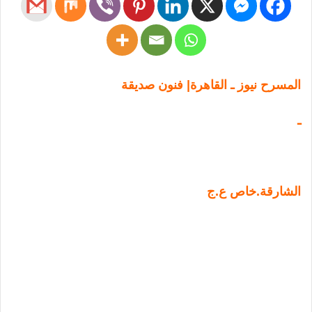
المسرح نيوز ـ القاهرة| فنون صديقة
ـ
الشارقة.خاص ع.ج