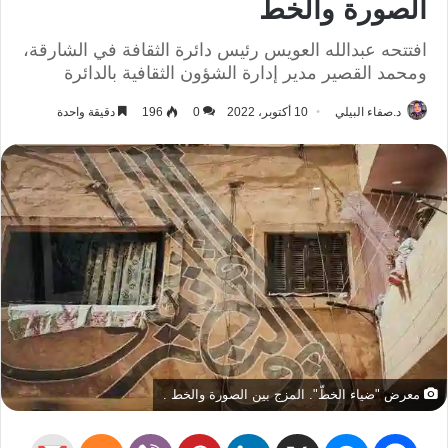
الصورة والخط
افتتحه عبدالله العويس رئيس دائرة الثقافة في الشارقة،
ومحمد القصير مدير إدارة الشؤون الثقافية بالدائرة
د.صفاء البيلي
10 أكتوبر، 2022
0
196
دقيقة واحدة
معرض "ضياء الخطّ". المزج بين الصورة والخط .