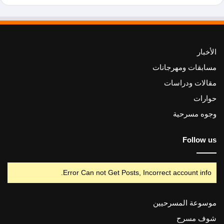
الأخبار
مسابقات ومهرجانات
مقالات ودراسات
حوارات
وجوه مسرحية
Follow us
Error Can not Get Posts, Incorrect account info.
موسوعة المسرحيين
شوف مسرح