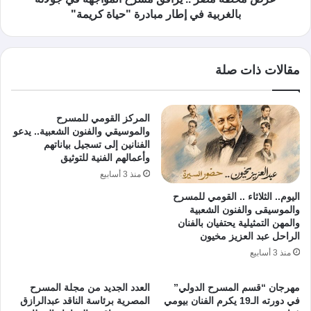
بالغربية في إطار مبادرة "حياة كريمة"
مقالات ذات صلة
المركز القومي للمسرح
والموسيقي والفنون الشعبية.. يدعو
الفنانين إلى تسجيل بياناتهم
وأعمالهم الفنية للتوثيق
منذ 3 أسابيع
اليوم.. الثلاثاء .. القومي للمسرح
والموسيقى والفنون الشعبية
والمهن التمثيلية يحتفيان بالفنان
الراحل عبد العزيز مخيون
منذ 3 أسابيع
مهرجان “قسم المسرح الدولي”
العدد الجديد من مجلة المسرح
في دورته الـ19 يكرم الفنان بيومي
المصرية برئاسة الناقد عبدالرازق