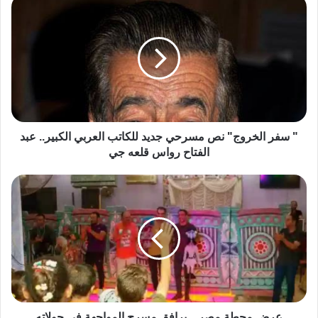
" سفر الخروج" نص مسرحي جديد للكاتب العربي الكبير.. عبد
الفتاح رواس قلعه جي
عرض محطة مصر .. يرافق مسرح المواجهة في جولاته