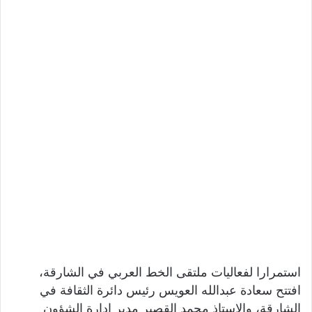
استمرارا لفعاليات ملتقى الخط العربي في الشارقة،
افتتح سعادة عبدالله العويس رئيس دائرة الثقافة في
الشارقة، والاستاذ محمد القصير مدير إدارة الشؤون