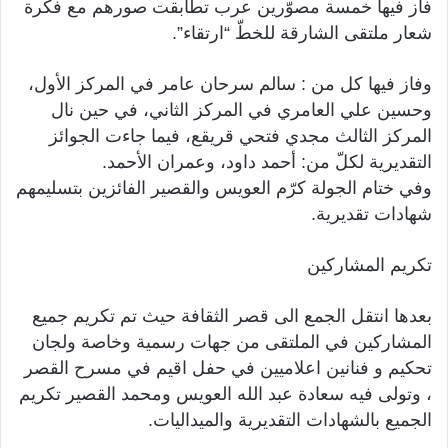
فاز فيها خمسة مصوّرين عرب تطابقت صورهم مع فكرة
شعار ملتقى الشارقة للخطّ “ارتقاء”.
وفاز فيها كل من : سالم سرحان عامر في المركز الأول،
وحسين علي العامري في المركز الثاني، في حين نال
المركز الثالث مجدي فتحي قريقع، فيما جاءت الجوائز
التقديرية لكلّ من: أحمد داود، وعمران الأحمد.
وفي ختام الجولة كرّم العويس والقصير الفائزين بتسليمهم
شهادات تقديرية.
تكريم المشاركين
بعدها انتقل الجمع الى قصر الثقافة حيث تم تكريم جميع
المشاركين في الملتقى من جهات رسمية وخاصة ولجان
تحكيم و فنانين اعلاميين في حفل اقيم في مسرح القصر
، وتولى فيه سعادة عبد الله العويس ومحمد القصير تكريم
الجميع بالشهادات التقديرية والميداليات.