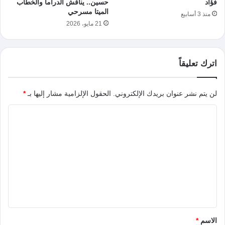
فؤاد
حسين.. يناقش الدراما والخطاب
الميتا مسرحي
منذ 3 أسابيع
21 مايو، 2026
اترك تعليقاً
لن يتم نشر عنوان بريدك الإلكتروني.
الحقول الإلزامية مشار إليها بـ
*
ا
ل
ت
ع
ل
ي
ق
*
الاسم
*