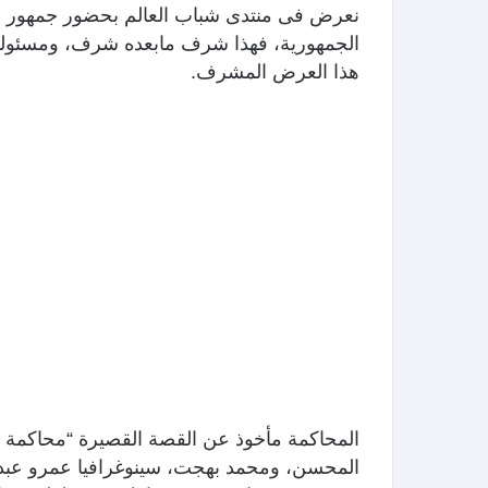
نعرض فى منتدى شباب العالم بحضور جمهور من
الجمهورية، فهذا شرف مابعده شرف، ومسئولية
هذا العرض المشرف.
المحاكمة مأخوذ عن القصة القصيرة “محاكمة سا
المحسن، ومحمد بهجت، سينوغرافيا عمرو عبد ا