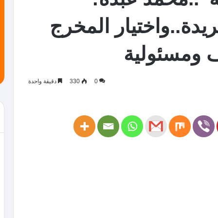
يدة..واختيار المخرج
 ومسئولية
0
330
دقيقة واحدة