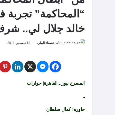
“المحاكمة” تجربة فر
خالد جلال لي.. شرف
د.صفاء البيلي
18 ديسمبر، 2019
المسرح نيوز ـ القاهرة| حوارات
ـ
حاوره: كمال سلطان