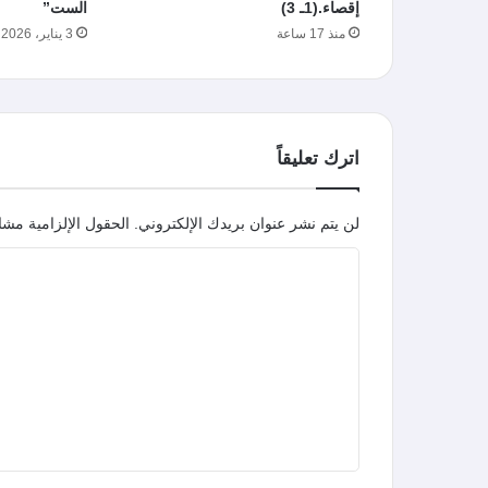
إقصاء.(1ـ 3)
الست”
منذ 17 ساعة
3 يناير، 2026
اترك تعليقاً
لن يتم نشر عنوان بريدك الإلكتروني.
الحقول الإلزامية مشار
ا
ل
ت
ع
ل
ي
ق