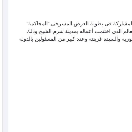
المشاركة فى بطولة العرض المسرحى “المحاكمة”
لم الذى اختتمت أعماله بمدينة شرم الشيخ وذلك
ية والسيدة قرينته وعدد كبير من المسئولين بالدولة