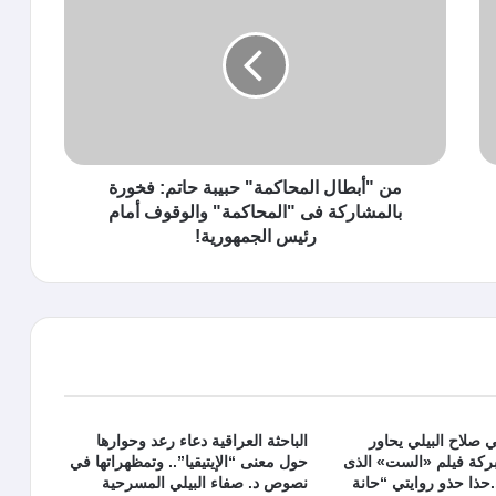
من "أبطال المحاكمة" حبيبة حاتم: فخورة
بالمشاركة فى "المحاكمة" والوقوف أمام
رئيس الجمهورية!
 صلاح البيلي يحاور
الباحثة العراقية دعاء رعد وحوارها
ركة فيلم «الست» الذى
حول معنى “الإيتيقيا”.. وتمظهراتها في
حذا حذو روايتي “حانة
نصوص د. صفاء البيلي المسرحية