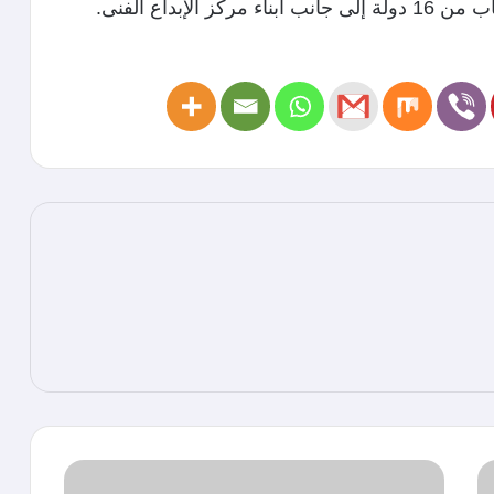
إبداع الفنى.