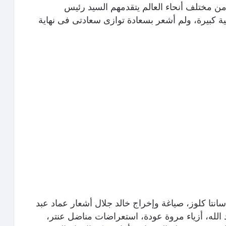
 مختلف أنحاء العالم يتقدمهم السيد رئيس
 كبيرة، ولم أشعر بسعادة توازى سعادتى فى نهاية
نتا كلوز، صياغة وإخراج خالد جلال أشعار عماد عبد
لله، أزياء مروة عودة، استعراضات مناضل عنتر،