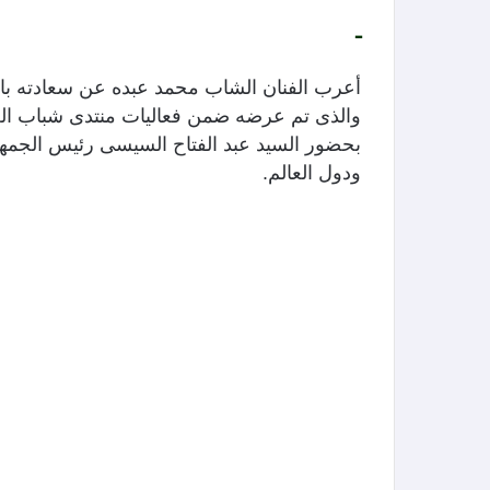
ـ
أعرب الفنان الشاب محمد عبده عن سعادته ب
والذى تم عرضه ضمن فعاليات منتدى شباب العا
بحضور السيد عبد الفتاح السيسى رئيس الجمهور
ودول العالم.