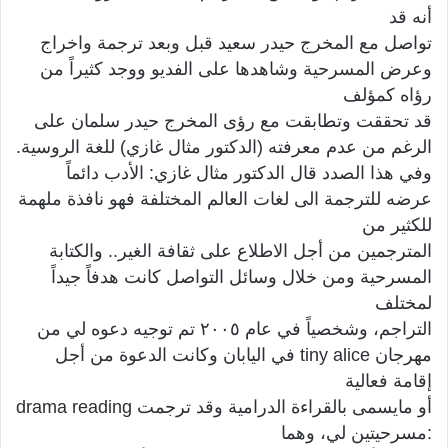
أنه قد
تواصل مع المخرج حيدر سعيد قبل وبعد ترجمة واخراج
وعرض المسرحية وشاهدها على الفديو ووجد كثيراً من
رؤاه كمؤلف
قد تحققت وتطابقت مع رؤى المخرج حيدر سلمان على
الرغم من عدم معرفته (الدكتور مثال غازي) للغة الروسية.
وفي هذا الصدد قال الدكتور مثال غازي: الأدب دائماً
عرضه للترجمة الى لغات العالم المختلفة فهو نافذة ملهمة
للكثير من
المترجمين من أجل الاطلاع على ثقافة الغير.. والكتابة
المسرحية ومن خلال وسائل التواصل كانت هدفاً جيداً
لمختلف
التراجم، وشخصياً في عام ٢٠٠٥ تم توجيه دعوه لي من
مهرجان tiny alice في اليابان وكانت الدعوة من أجل
إقامة فعالية
drama reading أو مايسمى بالقراءة الدرامية وقد ترجمت
مسرحيتين لي، وهما: