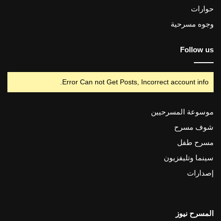
حوارات
وجوه مسرحية
Follow us
Error Can not Get Posts, Incorrect account info.
موسوعة المسرحيين
شوف مسرح
مسرح طفل
سينما وتليفزيون
إصدارات
المسرح نيوز