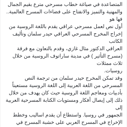
المتصاعدة في صياغة خطاب مسرحي مترع بقيم الجمال
والمهنية والتميز والانفتاح على فضاءات المسرح العالمية..
فها هو
أول نص لعمل مسرحي عراقي يقدم باللغة الروسية من
إخراج المخرج المسرحي العراقي حيدر سلمان وتأليف
الكاتب
العراقي الدكتور مثال غازي، وقدم بالتعاون مع فرقة
(مسرح التأثير ) في مدينة ساراتوف الروسية من خلال
ثلاث ممثلات
روسيات.
وقد تمكن المخرج حيدر سلمان من ترجمة النص
المسرحي من اللغة العربية إلى اللغة الروسية مستعيناً
بأدبيات ومعاجم اللغة الروسية حيث كان يهدف من خلال
ذلك إلى إيصال أفكار ومستويات الكتابة المسرحية العربية
إلى
الجمهور في روسيا. واستطاع أن يقدم اساليب وخطط
الإخراج في المسرح العربي على خشبة المسرح في