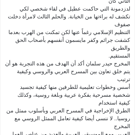
الثاني كان
لدزدمونة التي حاكمت عطيل في لقاء شخصي لكي
تكشف له براءتها من الخيانة. والحلم الثالث لامرأة دخلت
صفوف
التنظيم الإسلامي رغماً عنها لكن تمكنت من الهرب بعدما
كشفت جرائم وكفر مايسمون أنفسهم بأصحاب الحق
والطريق
المستقيم.
المخرج حيدر سلمان أكد أن الهدف من هذه التجربة هو أن
يتم خلق تعاون بين المسرح العربي والروسي وكيفية
ترتيب
أسس وخطوات تعليمية للطرفين منها كيفية تجسيد
شخصية مسرحية بفكرة عربية وبلغة روسية، وكذلك
كيفية استخدام
الطرق الإخراجية في المسرح العربي وبأسلوب ممثل من
روسيا.. لا ننسى أيضا كيفية تعامل الممثل الروسي مع
المخرج
العربي ومع الموسيقى العربية والعديد من عناصر العمل