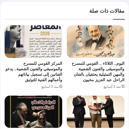
مقالات ذات صلة
اليوم.. الثلاثاء .. القومي للمسرح
المركز القومي للمسرح
والموسيقى والفنون الشعبية
والموسيقي والفنون الشعبية.. يدعو
والمهن التمثيلية يحتفيان بالفنان
الفنانين إلى تسجيل بياناتهم
الراحل عبد العزيز مخيون
وأعمالهم الفنية للتوثيق
منذ 3 أسابيع
منذ 3 أسابيع