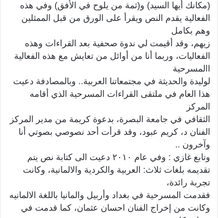
(مكانك أيها السيد) و(ثمة من يلوح في الأفق) وفي هذه
الفعالية يقدم النص ويقرأ على الورق من قبل الممثلين
وهم بكامل
زيهم، وقد أقيمت لي ندوة صحفية بعد القراءات وهذه
الفعاليات، وربما أنا من أوائل من تعايش مع هذه الفعالية
االمسرحية
لوليدة والحديثة في مجتمعاتنا العربية.. وبالمصادفة دعيت
هذا العام في ملتقى القراءات المسرحية الذي أقامه
المركز
الثقافي في جامعة البصرة، بدعوة كريمة من مدير المركز
الفنان د، كريم عبود، وقد قرأت أحد نصوصي بصوتي أنا
وآخرون ..
وتابع غازي : وفي عام ٢٠١٠ دعيت الى كتابة نص يتم
تقديمه بلغات ثلاث: العربية والكردية والالمانية، وكانت
تجربة رائدة،
فقدمت المسرحية في بغداد وأربيل والمانيا باللغة الالمانيه
وكانت من إخراج الفنان احسان عثمان، كما قدمت في