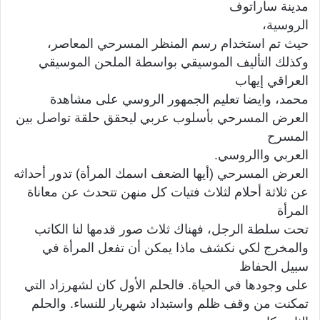
مدينة ساراتوف
الروسية،
حيث تم استخدام رسم المنظر المسرحي المعاصر،
وكذلك التأليف الموسيقي بواسطة الملحن الموسيقي
العراقي إيهاب
محمد، وايضا تعليم الجمهور الروسي على مشاهدة
العرض المسرحي بأسلوب عربي ليحقق حلقة تواصل بين
المسرح
العربي واالروسي.
العرض المسرحي (أيها الضعف اسمك المرأة) تدور أحداثه
عن ثلاثة أحلام لثلاث فتيات كل منهن تتحدث عن معاناة
المرأة
تحت سلطة الرجل، فهناك ثلاث صور قدمها لنا الكاتب
والمخرج لكي نكشف ماذا يمكن أن تفعل المرأة في
سبيل الحفاظ
على وجودها في الحياة. فالحلم الأول كان لشهرزاد التي
تمكنت من وقف ظلم واستبداد شهريار للنساء. والحلم