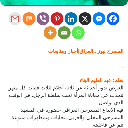
المسرح نيوز ـ العراق|أخبار ومتابعات
ـ
بقلم: عبد العليم البناء
العرض تدور أحداثه عن ثلاثة أحلام لثلاث فتيات كل منهن
تتحدث عن معاناة المرأة تحت سلطة الرجل..في الوقت
الذي يواصل
فيه الابداع المسرحي العراقي حضوره في المشهد
المسرحي المحلي والعربي بتجليات وتمظهرات متنوعة
تنم عن فاعليته