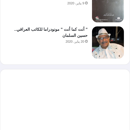
9 يناير، 2020
” أنت كما أنت ” مونودراما للكاتب العراقي..
حسين السلمان
20 يناير، 2020