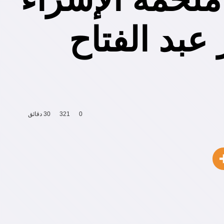
عبد الفتاح
0
321
30 دقائق