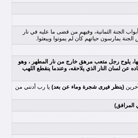
واب الجنة الثمانية، وفيهم من قضى ما عليه في نار
جنة يمارسون حياتهم كأن لم يموتوا ويبعثوا.
ها، يلوح رجل متعب مرهق خارج من نار المطهر ، وهو
ده عن لسان النار الذي يلاحقه، وعندما ينقطع اللهب
لآخرين
(ينظر فيرى شجرة وماء عن بعد)
يا رب أدنني من
 المرافق)