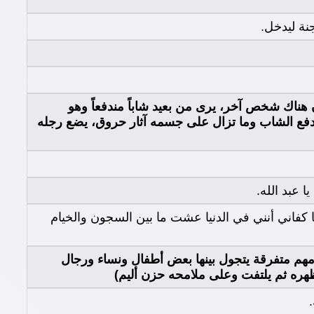
نة ليدخل.
 هناك شخص آخر، يرى من بعيد شاباً مندفعاً وهو
،يندفع الشاب وما تزال على جسمه آثار حروق، يضع رجله
 عبد الله.
ا كفاني أنني في الدنيا عشت ما بين السجون والخيام
مهم متفرقة يتجول بينها بعض أطفال ونساء ورجال
هره ثم يلتفت وعلى ملامحه حزن أليم)