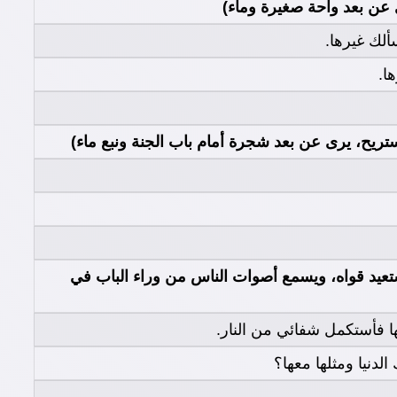
ن بعد واحة صغيرة وماء)
ألك غيرها.
ا.
ح، يرى عن بعد شجرة أمام باب الجنة ونبع ماء)
يد قواه، ويسمع أصوات الناس من وراء الباب في
ها فأستكمل شفائي من النار.
دنيا ومثلها معها؟