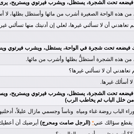
فيضعه تحت الشجرة، يستظل، ويشرب فيرتوي ويستريح، يرى ع
 من هذه الواحة الصغيرة أشرب من مائها وأستظل بظلها، لا أس
لم تعاهدني أن لا تسألني غيرها، لعلي إن أدنيتك منها تسألني غيره
ك فيضعه تحت شجرة في الواحة، يستظل، ويشرب فيرتوي ويستري
ي من هذه الشجرة أستظلُّ بظلها وأشرب من مائها.
م تعاهدني أن لا تسألني غيرها؟
لا أسألك غيرها.
فيضعه تحت الشجرة، يستظل، ويشرب فيرتوي ويستريح، ويستع
 من خلل الباب ثم يخاطب الرب)
راء الباب روضة غناء ومياه وناساً وجسمي مازال عليلاً، أدخلني
ا يقطع سؤالك عني
*
(الرجل صامت ومحرج)
أيرضيك أن أعطيك ال