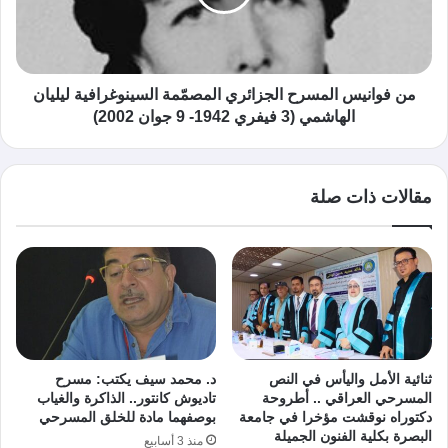
من فوانيس المسرح الجزائري المصمّمة السينوغرافية ليليان
الهاشمي (3 فيفري 1942- 9 جوان 2002)
مقالات ذات صلة
ثنائية الأمل واليأس في النص
د. محمد سيف يكتب: مسرح
المسرحي العراقي .. أطروحة
تاديوش كانتور.. الذاكرة والغياب
دكتوراه نوقشت مؤخرا في جامعة
بوصفهما مادة للخلق المسرحي
البصرة بكلية الفنون الجميلة
منذ 3 أسابيع