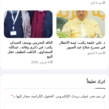
منذ 3 أيام
د. علي خليفة يكتب: ثيمة الانتظار
الناقد البحريني يوسف الحمدان
في مسرح صلاح عبد الصبور
يكتب: في ذكرى وفاته.. عبدالله
السعداوي.. الذاهب لتنظيف حقل
منذ 3 أسابيع
النبع
4 فبراير، 2026
اترك تعليقاً
لن يتم نشر عنوان بريدك الإلكتروني.
الحقول الإلزامية مشار إليها بـ
*
ا