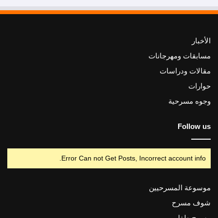
الأخبار
مسابقات ومهرجانات
مقالات ودراسات
حوارات
وجوه مسرحية
Follow us
Error Can not Get Posts, Incorrect account info.
موسوعة المسرحيين
شوف مسرح