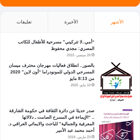
الأشهر
الأخيرة
تعليقات
“أمي..لا تتركيني” مسرحية للأطفال للكاتب
المصري: مجدي محفوظ
20 سبتمبر، 2015
بالصور.. انطلاق فعاليات مهرجان محترف ميسان
المسرحي الدولي للمونودراما “أون لاين” 2020
من 8:13 مايو
10 مايو، 2020
صدر حديثا عن دائرة الثقافة في حكومة الشارقة
.. “الإيماءة في المسرح الصامت ـ دلالاتها
المعرفية والجمالية” للباحث والايمائي العراقي د.
أحمد محمد عبد الأمير
23 مارس، 2019