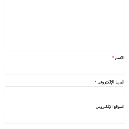
ل
ت
ع
ل
ي
ق
*
الاسم
*
البريد الإلكتروني
*
الموقع الإلكتروني