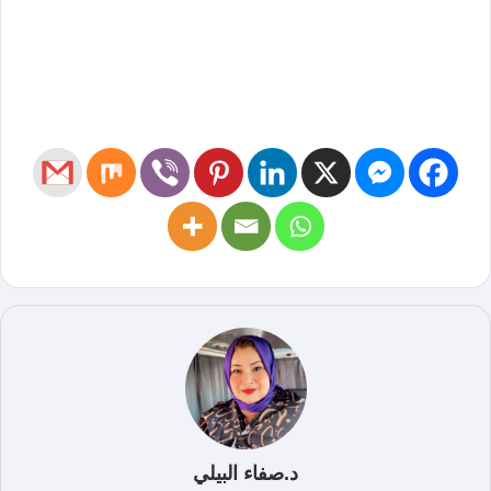
د.صفاء البيلي