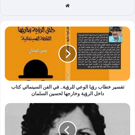
موق
ع
الوي
ب
تفسير خطاب رؤيا الوعي للرؤية.. في الفن السينمائي كتاب
داخل الرؤية وخارجها لحسين السلمان