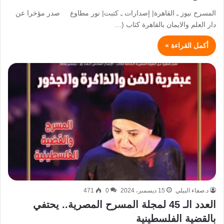
المسرح نيوز ـ القاهرة| إصدارات ـ كتبت| نور مطاوع صدر مؤخرا عن
دار العلم والايمان بالقاهرة كتاب (…
أكمل القراءة »
د.صفاء البيلي
15 ديسمبر، 2024
0
471
العدد الـ 45 لمجلة المسرح المصرية.. يحتفي
بالقضية الفلسطينية