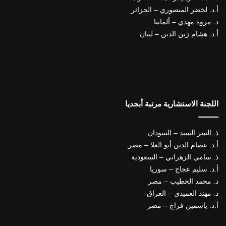
أ.د. لخضر المنصوري – الجزائر
د. مروة مهدي – ألمانيا
أ.د. هشام زين الدين – لبنان
اللجنة الاستشارية مرتبة أبجديا
ذ. السر السيد – السودان
أ.د. عصام الدين أبو العلا – مصر
ذ. سامي الزهراني – السعودية
أ.د. سليم عجاج – سوريا
د. محمد الخطيب – مصر
د. مهند العميدي – العراق
أ.د. ياسمين فراج – مصر