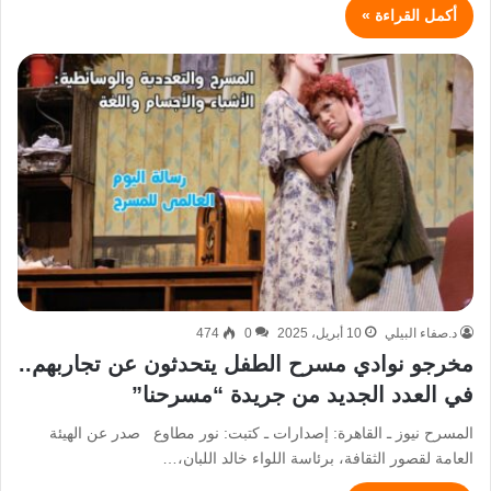
أكمل القراءة »
د.صفاء البيلي
10 أبريل، 2025
0
474
مخرجو نوادي مسرح الطفل يتحدثون عن تجاربهم..
في العدد الجديد من جريدة “مسرحنا”
المسرح نيوز ـ القاهرة: إصدارات ـ كتبت: نور مطاوع صدر عن الهيئة
العامة لقصور الثقافة، برئاسة اللواء خالد اللبان،…