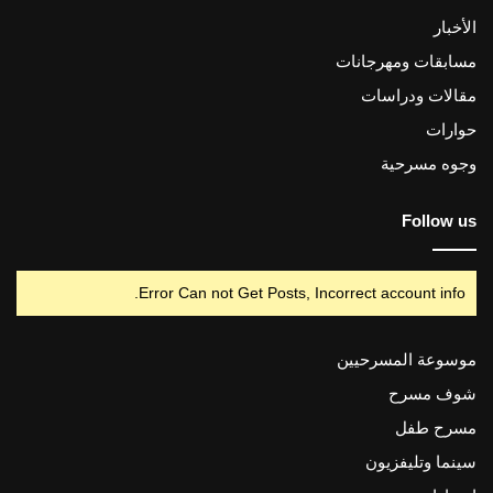
الأخبار
مسابقات ومهرجانات
مقالات ودراسات
حوارات
وجوه مسرحية
Follow us
Error Can not Get Posts, Incorrect account info.
موسوعة المسرحيين
شوف مسرح
مسرح طفل
سينما وتليفزيون