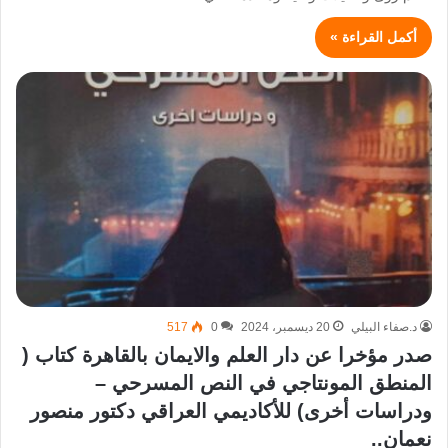
أكمل القراءة »
د.صفاء البيلي
20 ديسمبر، 2024
0
517
صدر مؤخرا عن دار العلم والايمان بالقاهرة كتاب (
المنطق المونتاجي في النص المسرحي –
ودراسات أخرى) للأكاديمي العراقي دكتور منصور
نعمان..