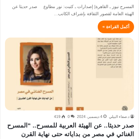
المسرح نيوز ـ القاهرة| إصدارات ـ كتبت: نور مطاوع صدر حديثا عن
الهيئة العامة لقصور الثقافة بإشراف الكاتب…
أكمل القراءة »
د.صفاء البيلي
4 ديسمبر، 2024
0
419
صدر حديثا.. عن الهيئة العربية للمسرح.. “المسرح
الغنائي في مصر من بداياته حتى نهاية القرن