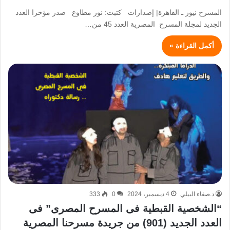
المسرح نيوز ـ القاهرة| إصدارات كتبت: نور مطاوع صدر مؤخرا العدد
الجديد لمجلة المسرح المصرية العدد 45 من…
أكمل القراءة »
د.صفاء البيلي
4 ديسمبر، 2024
0
333
“الشخصية القبطية فى المسرح المصرى” فى
العدد الجديد (901) من جريدة مسرحنا المصرية