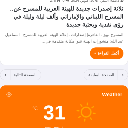
د.صفاء البيلي
10 أكتوبر، 2024
0
278
ثلاثة إصدرات جديدة للهيئة العربية للمسرح عن..
المسرح اللبناني والإماراتي وألف ليلة وليلة في
رؤى نقدية وبحثية جديدة
المسرح نيوز ـ القاهرة| إصدارات ـ إعلام الهيئة العربية للمسرح اسماعيل
عبد الله: منشورات الهيئة تتبوأ مكانة متقدمة في…
أكمل القراءة »
الصفحة السابقة
الصفحة التالية
Weather
31
℃