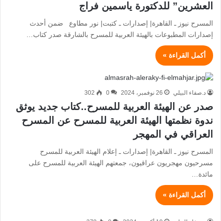
العشرين” للدكتورة ياسمين فراج
المسرح نيوز ـ القاهرة| إصدارات ـ كتبت| نور مطاوع ضمن أحدث
إصدارات المطبوعات بالهيئة العربية للمسرح بالشارقة صدر كتاب…
أكمل القراءة »
د.صفاء البيلي
26 نوفمبر، 2024
0
302
صدر عن الهيئة العربية للمسرح..كتاب جديد يوثق
ندوة نظمتها الهيئة العربية للمسرح عن المسرح
العراقي في المهجر
المسرح نيوز ـ القاهرة| إصدارات ـ إعلام الهيئة العربية للمسرح
مسرحيون مهجريون عراقيون، جمعتهم الهيئة العربية للمسرح على
مائدة…
أكمل القراءة »