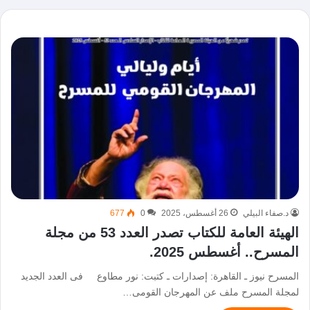
د.صفاء البيلي
26 أغسطس، 2025
0
677
الهيئة العامة للكتاب تصدر العدد 53 من مجلة
المسرح.. أغسطس 2025.
المسرح نيوز ـ القاهرة: إصدارات ـ كتبت: نور مطاوع فى العدد الجديد
لمجلة المسرح ملف عن المهرجان القومى…