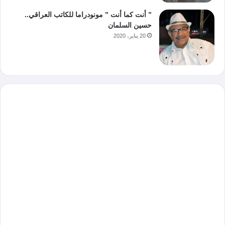
” أنت كما أنت ” مونودراما للكاتب العراقي..
حسين السلمان
20 يناير، 2020