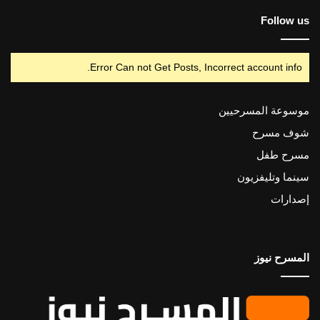
Follow us
Error Can not Get Posts, Incorrect account info.
موسوعة المسرحيين
شوف مسرح
مسرح طفل
سينما وتليفزيون
إصدارات
المسرح نيوز