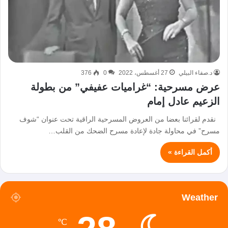
د.صفاء البيلي
27 أغسطس، 2022
0
376
عرض مسرحية: “غراميات عفيفي” من بطولة
الزعيم عادل إمام
نقدم لقرائنا بعضا من العروض المسرحية الراقية تحت عنوان “شوف
مسرح” في محاولة جادة لإعادة مسرح الضحك من القلب…
أكمل القراءة »
Weather
℃