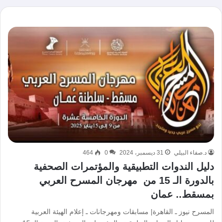
د.صفاء البيلي
31 ديسمبر، 2024
0
464
دليل الندوات التطبيقية والمؤتمرات الصحفية
بالدورة الـ 15 من مهرجان المسرح العربي
بمسقط.. عمان
المسرح نيوز ـ القاهرة| مسابقات ومهرجانات ـ إعلام الهيئة العربية