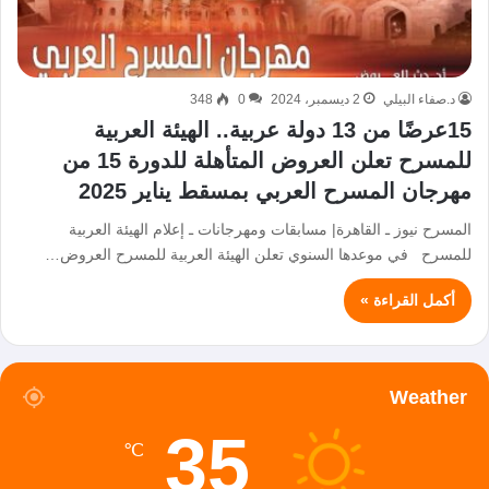
د.صفاء البيلي
2 ديسمبر، 2024
0
348
15عرضًا من 13 دولة عربية.. الهيئة العربية
للمسرح تعلن العروض المتأهلة للدورة 15 من
مهرجان المسرح العربي بمسقط يناير 2025
المسرح نيوز ـ القاهرة| مسابقات ومهرجانات ـ إعلام الهيئة العربية
للمسرح في موعدها السنوي تعلن الهيئة العربية للمسرح العروض…
أكمل القراءة »
Weather
35
℃