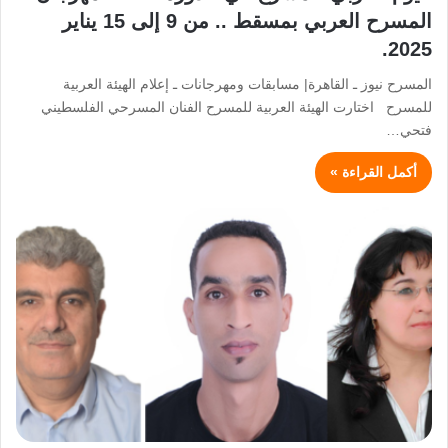
المسرح العربي بمسقط .. من 9 إلى 15 يناير
2025.
المسرح نيوز ـ القاهرة| مسابقات ومهرجانات ـ إعلام الهيئة العربية
للمسرح اختارت الهيئة العربية للمسرح الفنان المسرحي الفلسطيني
فتحي…
أكمل القراءة »