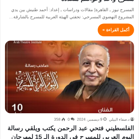
المسرح نيوز ـ القاهرة| مقالات ودراسات ـ إعداد: أحمد طنيش بين يدي
المشروع النهضوي المسرحي: تحفتي الهيئة العربية للمسرح بالشارقة…
أكمل القراءة »
د.صفاء البيلي
9 ديسمبر، 2024
0
358
الفلسطيني فتحي عبد الرحمن يكتب ويلقي رسالة
اليوم العربي للمسرح في الدورة الـ 15 لمهرجان