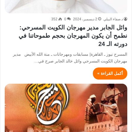
د.صفاء البيلي
2 ديسمبر، 2024
0
352
وائل الجابر مدير مهرجان الكويت المسرحي:
نطمح أن يكون المهرجان بحجم طموحاتنا في
دورته الـ 24
المسرح نيوز ـ القاهرة| مسابقات ومهرجانات ـ منة الله الأبيض مدير
مهرجان الكويت المسرحي وائل خالد الجابر صرح في…
أكمل القراءة »