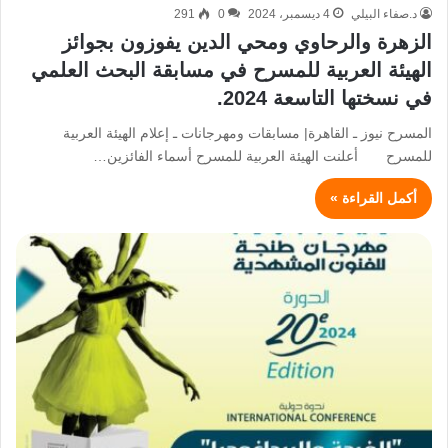
د.صفاء البيلي
4 ديسمبر، 2024
0
291
الزهرة والرحاوي ومحي الدين يفوزون بجوائز
الهيئة العربية للمسرح في مسابقة البحث العلمي
في نسختها التاسعة 2024.
المسرح نيوز ـ القاهرة| مسابقات ومهرجانات ـ إعلام الهيئة العربية
للمسرح أعلنت الهيئة العربية للمسرح أسماء الفائزين…
أكمل القراءة »