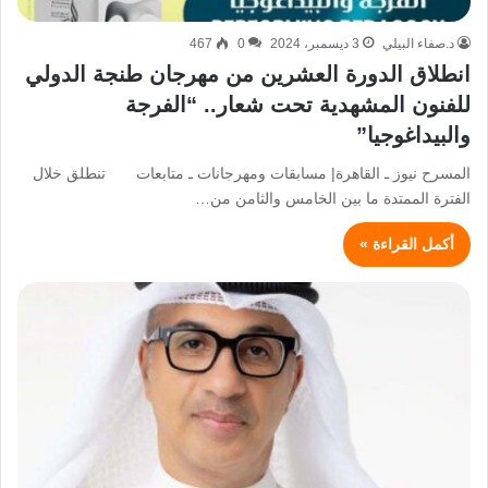
د.صفاء البيلي
3 ديسمبر، 2024
0
467
انطلاق الدورة العشرين من مهرجان طنجة الدولي
للفنون المشهدية تحت شعار.. “الفرجة
والبيداغوجيا”
المسرح نيوز ـ القاهرة| مسابقات ومهرجانات ـ متابعات تنطلق خلال
الفترة الممتدة ما بين الخامس والثامن من…
أكمل القراءة »