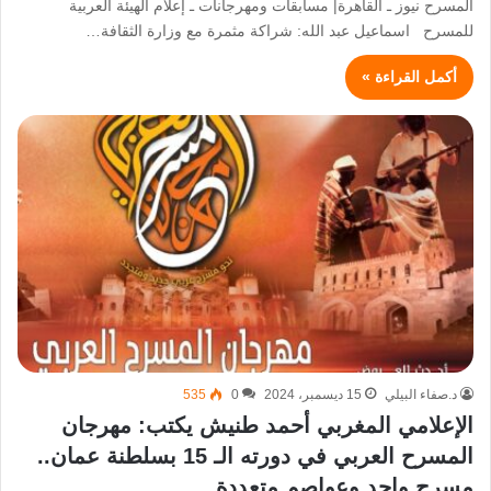
المسرح نيوز ـ القاهرة| مسابقات ومهرجانات ـ إعلام الهيئة العربية
للمسرح اسماعيل عبد الله: شراكة مثمرة مع وزارة الثقافة…
أكمل القراءة »
د.صفاء البيلي
15 ديسمبر، 2024
0
535
الإعلامي المغربي أحمد طنيش يكتب: مهرجان
المسرح العربي في دورته الـ 15 بسلطنة عمان..
مسرح واحد وعواصم متعددة