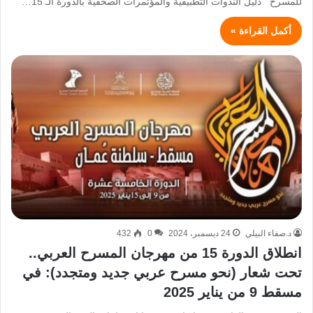
للمسرح دليل الندوات التطبيقية والمؤتمرات الصحفية بالدورة الـ 15…
أكمل القراءة »
د.صفاء البيلي
24 ديسمبر، 2024
0
432
انطلاق الدورة 15 من مهرجان المسرح العربي..
تحت شعار (نحو مسرح عربي جديد ومتجدد): في
مسقط 9 من يناير 2025