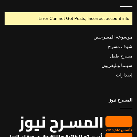
Error Can not Get Posts, Incorrect account info.
موسوعة المسرحيين
شوف مسرح
مسرح طفل
سينما وتليفزيون
إصدارات
المسرح نيوز