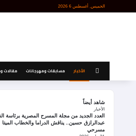
الخميس, أغسطس 6 2026
الرئيسية
الأخبار
مسابقات ومهرجانات
مقالات و
شاهد أيضاً
إ
الأخبار
غ
العدد الجديد من مجلة المسرح المصرية برئاسة الن
ل
عبدالرازق حسين.. يناقش الدراما والخطاب الميتا
ا
مسرحي
ق