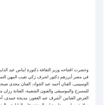
وحضرت افتتاحه وزير الثقافة دكتورة ايناس عبد الداي
في مصر أبرزهم دكتور اشرف زكي نقيب المهن التمثيلي
الوسيمى، الفنان أحمد عبد الجواد، الفنان مجدى صبح
للمسرح والموسيقى والفنون الشعبية، الفنانة رزان 
العرض الفنانين “أشرف عبد الغفور، مديحة حمدى، أح