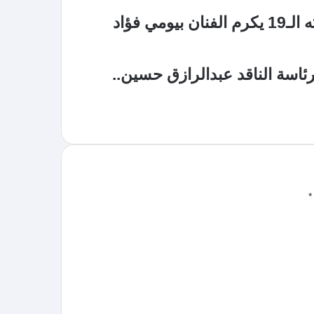
ي فؤاد
ئاسة الناقد عبدالرازق حسين..
*