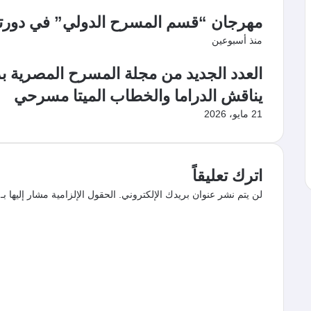
مهرجان “قسم المسرح الدولي” في دورته الـ19 يكرم الفنان بيوم
منذ أسبوعين
العدد الجديد من مجلة المسرح المصرية بر
يناقش الدراما والخطاب الميتا مسرحي
21 مايو، 2026
اترك تعليقاً
لن يتم نشر عنوان بريدك الإلكتروني.
الحقول الإلزامية مشار إليها بـ
ا
ل
ت
ع
ل
ي
ق