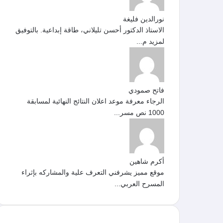
نورالدين فليغة
الاستاذ الدكتور أحسن تليلاني، طاقة إبداعية. بالتوفيق
لمزيد م...
فاتح صمودي
الرجاء معرفة موعد اعلان النتائج النهائية لمسابقة
1000 نص مسر...
أكرم شاهين
موقع مميز يشرفني التعرف علية والمشاركه بإثراء
المسرح العربي...