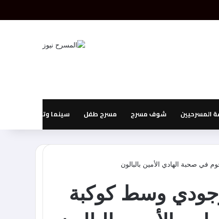
بحث عن
إضافة عمود جانبي
 المسرحيين
شوف مسرح
مسرح طفل
سينما وتليفزيون
 في صحبة الهادي الأمين بالبالون
وجودي وسط كوكبة