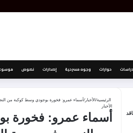
دراسات
حوارات
وجوه مسرحية
إصدارات
نصوص
موسوعة
الرئيسية
/
الأخبار
/
أسماء عمرو: فخورة بوجودي وسط كوكبة من النجوم
الأخبار
اقد
أسماء عمرو: فخورة ب