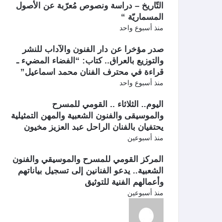
التّاريخ – دراسة ونصوص مُعرّبة عن الأصول
المسماريّة “
منذ أسبوع واحد
صدر مؤخرا عن دار الفنون والآداب للنشر
والتوزيع بالعراق.. كتاب: “الفضاء المضيء ـ
قراءة في محترف الفنان محمد اسماعيل”
منذ أسبوع واحد
اليوم.. الثلاثاء .. القومي للمسرح
والموسيقى والفنون الشعبية والمهن التمثيلية
يحتفيان بالفنان الراحل عبد العزيز مخيون
منذ أسبوعين
المركز القومي للمسرح والموسيقي والفنون
الشعبية.. يدعو الفنانين إلى تسجيل بياناتهم
وأعمالهم الفنية للتوثيق
منذ أسبوعين