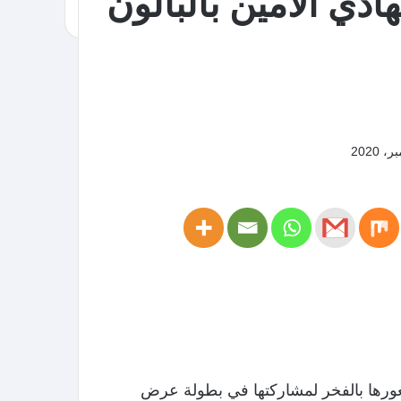
دي الأمين بالبالون
عورها بالفخر لمشاركتها في بطولة عرض