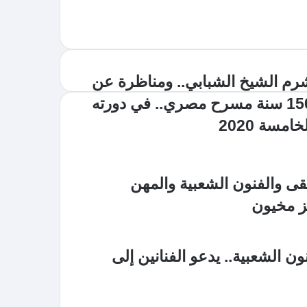
رم الشيخ الشبابي.. ومناظرة عن
150 سنة مسرح مصري.. في دورته
خامسة 2020
يقى والفنون الشعبية والمهن
يز مخيون
 الشعبية.. يدعو الفنانين إلى