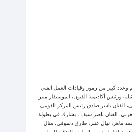
م وعدد كبير من رموز وقيادات العمل الفني
ة ورئيس أكاديمية الفنون، الموسيقار منير
ى، الفنان ياسر صادق رئيس المركز القومى
مغربى، الفنان ناصر سيف . يشارك في بطولة
مد ماهر، نهال عنبر، طارق دسوقي، منال