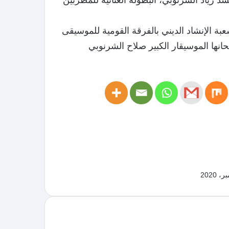
 زياد الشرنوبي، البطولة الغنائية للمطربين
ة الإنشاد الديني بالفرقة القومية للموسيقى
انها الموسيقار الكبير صلاح الشرنوبي