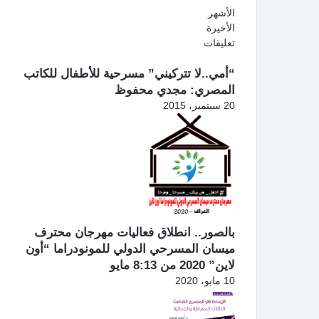
الأشهر
الأخيرة
تعليقات
“أمي..لا تتركيني” مسرحية للأطفال للكاتب
المصري: مجدي محفوظ
20 سبتمبر، 2015
بالصور.. انطلاق فعاليات مهرجان محترف
ميسان المسرحي الدولي للمونودراما “أون
لاين” 2020 من 8:13 مايو
10 مايو، 2020