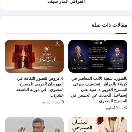
العراقي عمار سيف
مقالات ذات صلة
بالصور.. شعبة الأدب المعاصر في
6 عروض لقصور الثقافة في
كربلاء بالعراق.. تستضيف جبرتي
المهرجان القومي للمسرح
المسرح العربي د. سيد علي
المصري.. في دورته التاسعة
إسماعيل للحديث عن الحسين في
عشرة..
المسرح المصري
منذ 3 أسابيع
منذ 3 أسابيع