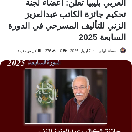
العربي بليبيا تعلن: أعضاء لجنة
تحكيم جائزة الكاتب عبدالعزيز
الزني للتأليف المسرحي في الدورة
السابعة 2025
د.صفاء البيلي
7 أبريل، 2025
0
376
أقل من دقيقة