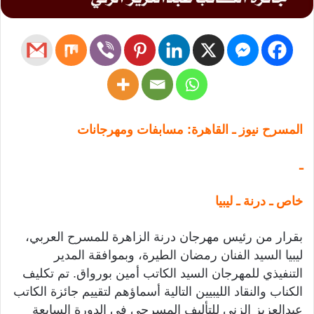
المسرح نيوز ـ القاهرة: مسابفات ومهرجانات
ـ
خاص ـ درنة ـ ليبيا
بقرار من رئيس مهرجان درنة الزاهرة للمسرح العربي،
ليبيا السيد الفنان رمضان الطيرة، وبموافقة المدير
التنفيذي للمهرجان السيد الكاتب أمين بورواق. تم تكليف
الكناب والنقاد الليبيين التالية أسماؤهم لتقييم جائزة الكاتب
عبدالعزيز الزني للتأليف المسرحي في الدورة السابعة