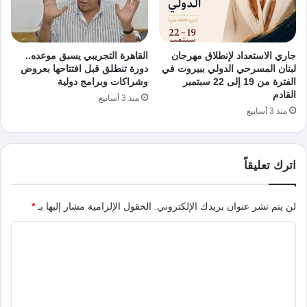
جاري الاستعداد لإنطلاق مهرجان
القاهرة التجريبي يسبق موعده..
لبنان المسرحي الدولي ببيروت في
دورة تنطلق قبل افتتاحها بعروض
الفترة من 19 إلى 22 سبتمبر
وشراكات وبرامج دولية
القادم
منذ 3 أسابيع
منذ 3 أسابيع
اترك تعليقاً
لن يتم نشر عنوان بريدك الإلكتروني.
الحقول الإلزامية مشار إليها بـ
*
ا
ل
ت
ع