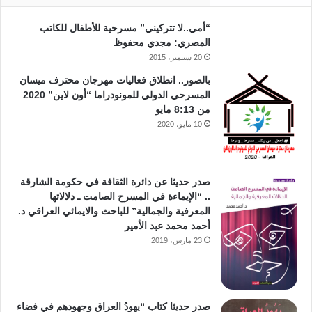
“أمي..لا تتركيني” مسرحية للأطفال للكاتب
المصري: مجدي محفوظ
20 سبتمبر، 2015
بالصور.. انطلاق فعاليات مهرجان محترف ميسان
المسرحي الدولي للمونودراما “أون لاين” 2020
من 8:13 مايو
10 مايو، 2020
صدر حديثا عن دائرة الثقافة في حكومة الشارقة
.. “الإيماءة في المسرح الصامت ـ دلالاتها
المعرفية والجمالية” للباحث والايمائي العراقي د.
أحمد محمد عبد الأمير
23 مارس، 2019
صدر حديثا كتاب “يهودُ العراق وجهودهم في فضاء