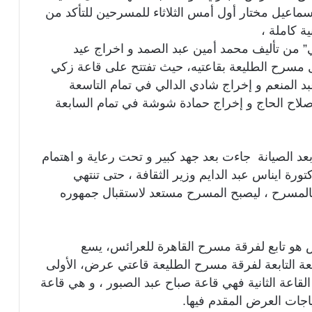
ن إسماعيل مختار أول أمس الثلاثاء للمسرحين للتأكد من
ة كاملة ،
 من تأليف محمد أمين عبد الصمد و اخراج عيد
 مسرح الطليعة بقاعتيه، حيث تفتتح على قاعة زكي
لمنعم و إخراج شادي الدالي في تمام التاسعة
 صلاح الحاج و إخراج حمادة شوشة في تمام السابعة
عد الصيانة جاءت بعد جهد كبير و تحت رعاية و اهتمام
تورة ايناس عبد الدايم وزير الثقافة ، حتى تنتهي
 بالمسرح ، ليصبح المسرح مستعد لاستقبال جمهوره
س هو تابع لفرقة مسرح القاهرة للعرائس، يسع
الطليعة التابعة لفرقة مسرح الطليعة قاعتي عرض، الأولى
ت، تسع ١٣٠ كرسي، أما القاعة الثانية فهي قاعة صباح عبد الصبور ، و هي قاعة