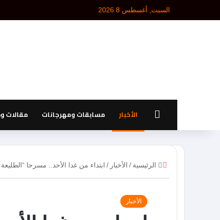
السبت, أغسطس 8 2026
الرئيسية
الأخبار
مسابقات ومهرجانات
مقالات و
إ
الرئيسية
/
الأخبار
/
ابتداء من غدا الأحد.. مسرحا “الطليعة
غ
ل
ا
الأخبار
ق