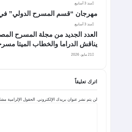
منذ 3 أسابيع
مهرجان “قسم المسرح الدولي” في دورته الـ19 يكرم الفن
منذ 3 أسابيع
العدد الجديد من مجلة المسرح المصر
يناقش الدراما والخطاب الميتا مسر
21 مايو، 2026
اترك تعليقاً
لن يتم نشر عنوان بريدك الإلكتروني.
الحقول الإلزامية مشار
ا
ل
ت
ع