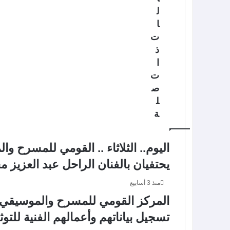
ل
ا
ت
ذ
ا
ت
ص
ل
ة
اليوم.. الثلاثاء .. القومي للمسرح وا
يحتفيان بالفنان الراحل عبد العزيز 
منذ 3 أسابيع
المركز القومي للمسرح والموسيقي وا
تسجيل بياناتهم وأعمالهم الفنية للتوث