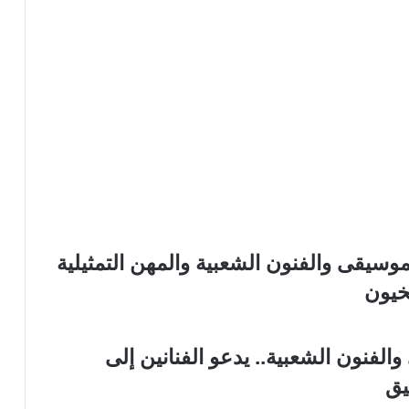
لموسيقى والفنون الشعبية والمهن التمثيلية
مخيون
لفنون الشعبية.. يدعو الفنانين إلى
يق