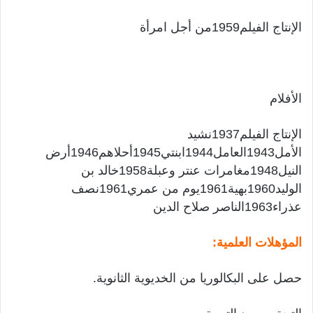
الإنتاج الفيلم1959من أجل امرأة
الأفلام
الإنتاج الفيلم1937نشيد
الأمل1943العامل1944ابنتي1945أحلاهم1946أرض
النيل1948مغامرات عنتر وعبلة1958خالد بن
الوليد1960بهية1961يوم من عمري1961نصف
عذراء1963الناصر صلاح الدين
المؤهلات العلمية:
حصل على البكالوريا من الخديوية الثانوية.