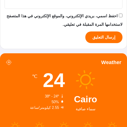
احفظ اسمي، بريدي الإلكتروني، والموقع الإلكتروني في هذا المتصفح
لاستخدامها المرة المقبلة في تعليقي.
Weather
24
℃
Cairo
38º - 24º
50%
2.55 كيلومتر/ساعة
سماء صافية