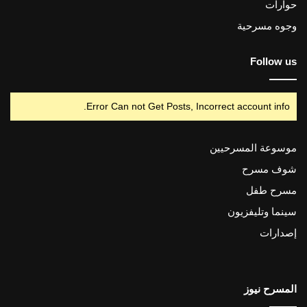
حوارات
وجوه مسرحية
Follow us
Error Can not Get Posts, Incorrect account info.
موسوعة المسرحيين
شوف مسرح
مسرح طفل
سينما وتليفزيون
إصدارات
المسرح نيوز