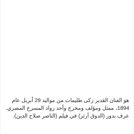
هو الفنان القدير زكى طليمات من مواليد 29 أبريل عام
1894، ممثل ومؤلف ومخرج وأحد رواد المسرح المصري.
عرف بدور (الدوق آرثر) في فيلم (الناصر صلاح الدين).