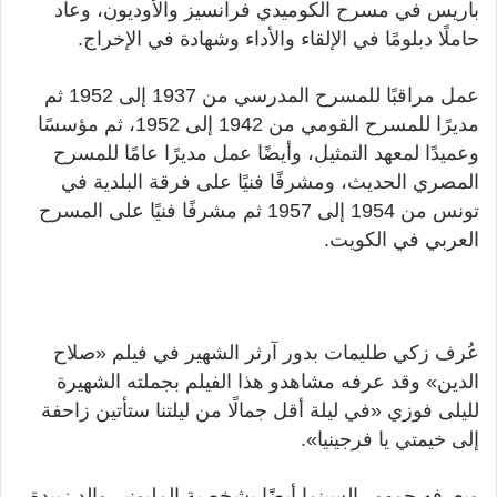
باريس في مسرح الكوميدي فرانسيز والأوديون، وعاد
حاملًا دبلومًا في الإلقاء والأداء وشهادة في الإخراج.
عمل مراقبًا للمسرح المدرسي من 1937 إلى 1952 ثم
مديرًا للمسرح القومي من 1942 إلى 1952، ثم مؤسسًا
وعميدًا لمعهد التمثيل، وأيضًا عمل مديرًا عامًا للمسرح
المصري الحديث، ومشرفًا فنيًا على فرقة البلدية في
تونس من 1954 إلى 1957 ثم مشرفًا فنيًا على المسرح
العربي في الكويت.
عُرف زكي طليمات بدور آرثر الشهير في فيلم «صلاح
الدين» وقد عرفه مشاهدو هذا الفيلم بجملته الشهيرة
لليلى فوزي «في ليلة أقل جمالًا من ليلتنا ستأتين زاحفة
إلى خيمتي يا فرجينيا».
ويعرفه جمهور السينما أيضًا بشخصية المليونير والد زبيدة