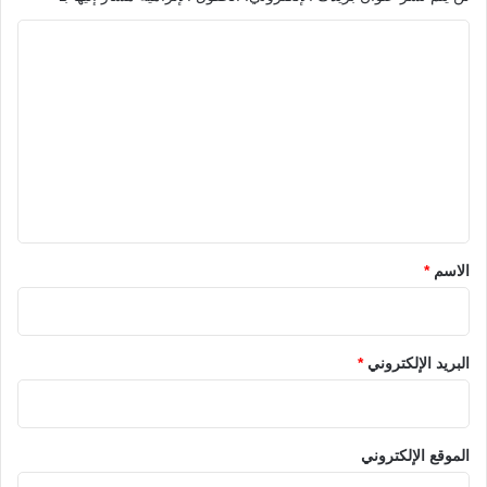
ا
ل
ت
ع
ل
ي
ق
*
الاسم
*
البريد الإلكتروني
*
الموقع الإلكتروني