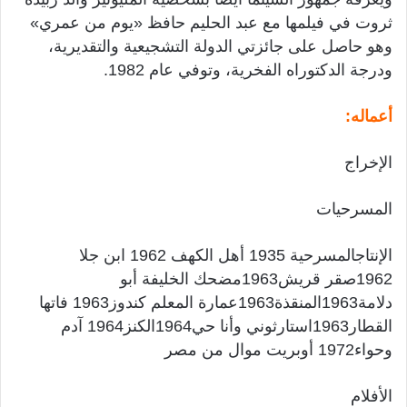
ثروت في فيلمها مع عبد الحليم حافظ «يوم من عمري»
وهو حاصل على جائزتي الدولة التشجيعية والتقديرية،
ودرجة الدكتوراه الفخرية، وتوفي عام 1982.
أعماله:
الإخراج
المسرحيات
الإنتاجالمسرحية 1935 أهل الكهف 1962 ابن جلا
1962صقر قريش1963مضحك الخليفة أبو
دلامة1963المنقذة1963عمارة المعلم كندوز1963 فاتها
القطار1963استارثوني وأنا حي1964الكنز1964 آدم
وحواء1972 أوبريت موال من مصر
الأفلام