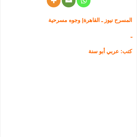
المسرح نيوز ـ القاهرة| وجوه مسرحية
ـ
كتب: عربي أبو سنة