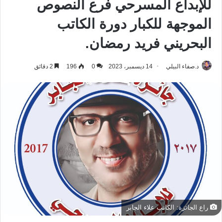
للإبداع المسرحي فرع النصوص
الموجهة للكبار دورة الكاتب
البحريني فريد رمضان.
د.صفاء البيلي
14 ديسمبر، 2023
0
196
2 دقائق
راع الجائزة: الكاتب علاء الجابر