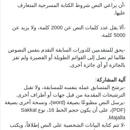
-أن يراعي النص شروط الكتابة المسرحية المتعارف
عليها.
-ألا يقل عدد كلمات النص عن 2000 كلمة، ولا يزيد عن
5000 كلمة.
-يحق للمتقدمين للدورات السابقة التقدم بنفس النصوص
طالما لم تصل إلى القوائم الطويلة أو القصيرة ولم تفز
بالجائزة أو أي جائزة أخرى.
آلية
المشاركة
:
-يرشح المتسابق عمله بنفسه للمسابقة، ولا تقبل
الترشيحات المقدمة من قبل جهات أو أطراف أخرى.
-يرسل النص مطبوعًا بصيغة (word)، ونسخة أخرى بصيغة
(PDF)، على أن يكون حجم الخط 16، نوع Sakkal
Majalla.
-لا تتم كتابة البيانات الشخصية على النص إطلاقاً، ويكتب