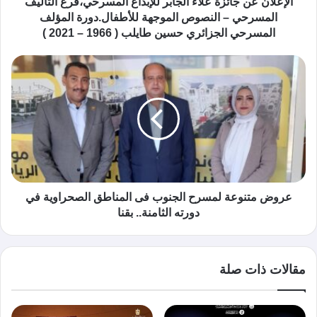
الإعلان عن جائزة علاء الجابر للإبداع المسرحي،فرع التأليف
المسرحي – النصوص الموجهة للأطفال.دورة المؤلف
المسرحي الجزائري حسين طايلب ( 1966 – 2021 )
عروض متنوعة لمسرح الجنوب فى المناطق الصحراوية في
دورته الثامنة.. بقنا
مقالات ذات صلة