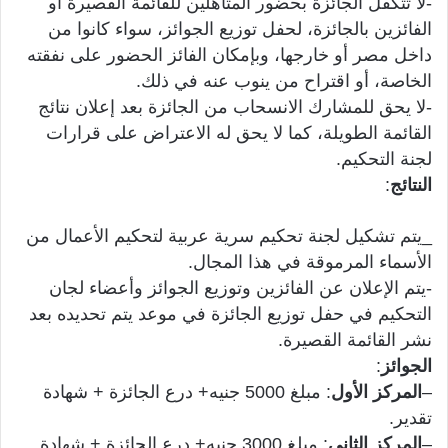
-لا تتكفل الجائزة بحضور المتأهلين للقائمة القصيرة أو
الفائزين بالجائزة، لحفل توزيع الجوائز، سواء كانوا من
داخل مصر أو خارجها، وبإمكان الفائز الحضور على نفقته
الخاصة، أو اقتراح من ينوب عنه في ذلك.
-لا يحق للمشارك الانسحاب من الجائزة بعد إعلان نتائج
القائمة الطويلة، كما لا يحق له الاعتراض على قرارات
لجنة التحكيم.
النتائج
:
_يتم تشكيل لجنة تحكيم سرية عربية لتحكيم الأعمال من
الأسماء المرموقة في هذا المجال.
-يتم الإعلان عن الفائزين وتوزيع الجوائز وأعضاء لجان
التحكيم في حفل توزيع الجائزة في موعد يتم تحديده بعد
نشر القائمة القصيرة.
الجوائز
:
–
المركز الأول
: مبلغ 5000 جنيه+ درع الجائزة + شهادة
تقدير.
–
المركز الثاني
: مبلغ 3000 جنيه+ درع الجائزة + شهادة