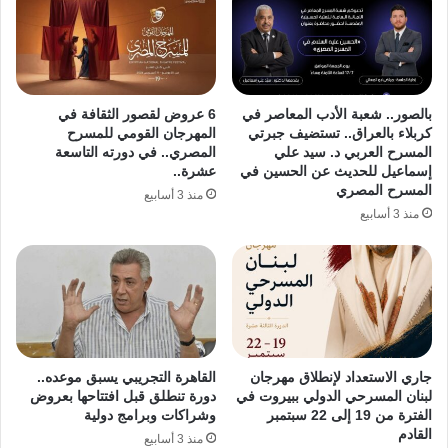
بالصور.. شعبة الأدب المعاصر في
6 عروض لقصور الثقافة في
كربلاء بالعراق.. تستضيف جبرتي
المهرجان القومي للمسرح
المسرح العربي د. سيد علي
المصري.. في دورته التاسعة
إسماعيل للحديث عن الحسين في
عشرة..
المسرح المصري
منذ 3 أسابيع
منذ 3 أسابيع
جاري الاستعداد لإنطلاق مهرجان
القاهرة التجريبي يسبق موعده..
لبنان المسرحي الدولي ببيروت في
دورة تنطلق قبل افتتاحها بعروض
الفترة من 19 إلى 22 سبتمبر
وشراكات وبرامج دولية
القادم
منذ 3 أسابيع