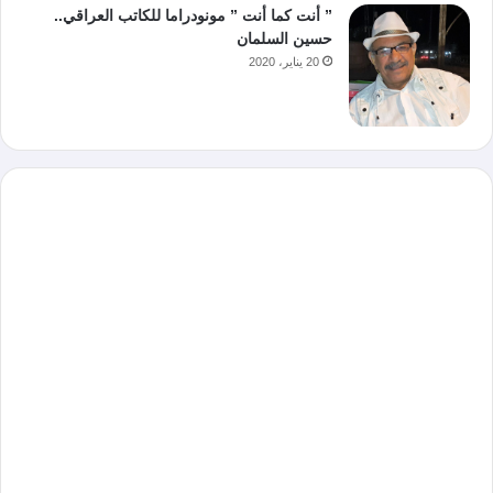
” أنت كما أنت ” مونودراما للكاتب العراقي..
حسين السلمان
20 يناير، 2020