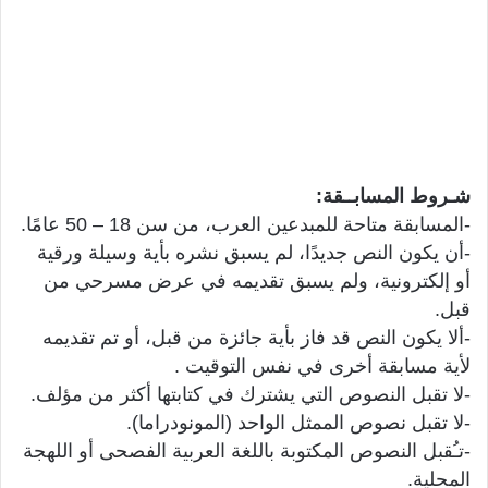
شـروط المسابــقة:
-المسابقة متاحة للمبدعين العرب، من سن 18 – 50 عامًا.
-أن يكون النص جديدًا، لم يسبق نشره بأية وسيلة ورقية
أو إلكترونية، ولم يسبق تقديمه في عرض مسرحي من
قبل.
-ألا يكون النص قد فاز بأية جائزة من قبل، أو تم تقديمه
لأية مسابقة أخرى في نفس التوقيت .
-لا تقبل النصوص التي يشترك في كتابتها أكثر من مؤلف.
-لا تقبل نصوص الممثل الواحد (المونودراما).
-تـُقبل النصوص المكتوبة باللغة العربية الفصحى أو اللهجة
المحلية.