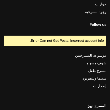
حوارات
وجوه مسرحية
Follow us
Error Can not Get Posts, Incorrect account info.
موسوعة المسرحيين
شوف مسرح
مسرح طفل
سينما وتليفزيون
إصدارات
المسرح نيوز