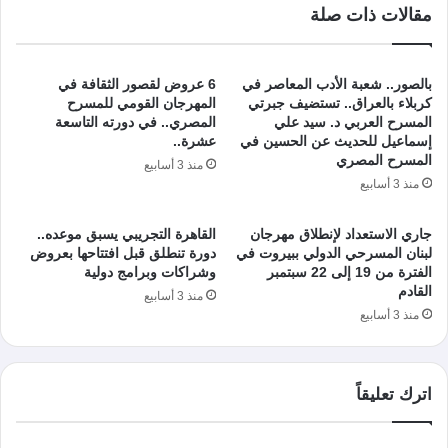
مقالات ذات صلة
بالصور.. شعبة الأدب المعاصر في
6 عروض لقصور الثقافة في
كربلاء بالعراق.. تستضيف جبرتي
المهرجان القومي للمسرح
المسرح العربي د. سيد علي
المصري.. في دورته التاسعة
إسماعيل للحديث عن الحسين في
عشرة..
المسرح المصري
منذ 3 أسابيع
منذ 3 أسابيع
جاري الاستعداد لإنطلاق مهرجان
القاهرة التجريبي يسبق موعده..
لبنان المسرحي الدولي ببيروت في
دورة تنطلق قبل افتتاحها بعروض
الفترة من 19 إلى 22 سبتمبر
وشراكات وبرامج دولية
القادم
منذ 3 أسابيع
منذ 3 أسابيع
اترك تعليقاً