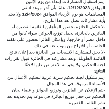
-يتم استقبال المشاركات إبتداءً من يوم الإثنين
الموافق
12/12/2023
، علمًا بأن آخر موعد لتلقي
المساهمات هو يوم الأربعاء الموافق
12/4/2024
ولا يعتد
بأية مشاركات تصل بعد هذا التاريخ.
-لا تتكفل الجائزة بحضور المتأهلين للقائمة القصيرة أو
الفائزين بالجائزة، لحفل توزيع الجوائز، سواء كانوا من
داخل مصر أو خارجها، وبإمكان الفائز الحضور على نفقته
الخاصة، أو اقتراح من ينوب عنه في ذلك.
-لا يحق للمشارك الانسحاب من الجائزة بعد إعلان نتائج
القائمة الطويلة، وتعد مشاركته في الجائزة قبول بقرارات
لجنة التحكيم، ولا يحق له الاعتراض عليها لاحقًا.
النتائج
:
-يتم تشكيل لجنة تحكيم سرية عربية لتحكيم الأعمال من
الأسماء المرموقة في هذا المجال.
-يتم الإعلان عن الفائزين وتوزيع الجوائز وأعضاء لجان
التحكيم في حفل توزيع الجائزة في موعد يتم تحديده بعد
نشر القائمة القصيرة.
الجوائز
: