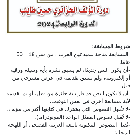
شروط المسابقة:
-المسابقة متاحة للمبدعين العرب ، من سن 18 – 50
عامًا.
-أن يكون النص جديدًا، لم يسبق نشره بأية وسيلة ورقية
أو إلكترونية، ولم يسبق تقديمه في عرض مسرحي من
قبل.
-أن لا يكون النص قد فاز بأية جائزة من قبل، أو تم تقديمه
لأية مسابقة أخرى في نفس التوقيت.
-لا تـُقبل النصوص التي يشترك في كتابتها أكثر من مؤلف.
-لا تُقبل نصوص الممثل الواحد (المونودراما).
-تُقبل النصوص المكتوبة باللغة العربية الفصحى أو اللهجة
المحلية.