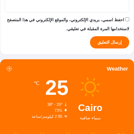
احفظ اسمي، بريدي الإلكتروني، والموقع الإلكتروني في هذا المتصفح
لاستخدامها المرة المقبلة في تعليقي.
Weather
25
℃
Cairo
38º - 25º
73%
2.85 كيلومتر/ساعة
سماء صافية