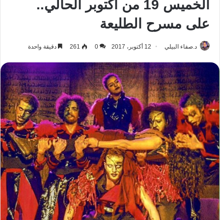
الخميس 19 من أكتوبر الحالي..
على مسرح الطليعة
د.صفاء البيلي
12 أكتوبر، 2017
0
261
دقيقة واحدة