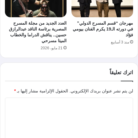
مهرجان “قسم المسرح الدولي”
العدد الجديد من مجلة المسرح
في دورته الـ19 يكرم الفنان بيومي
المصرية برئاسة الناقد عبدالرازق
فؤاد
حسين.. يناقش الدراما والخطاب
الميتا مسرحي
منذ 3 أسابيع
21 مايو، 2026
اترك تعليقاً
لن يتم نشر عنوان بريدك الإلكتروني.
الحقول الإلزامية مشار إليها بـ
*
ا
ل
ت
ع