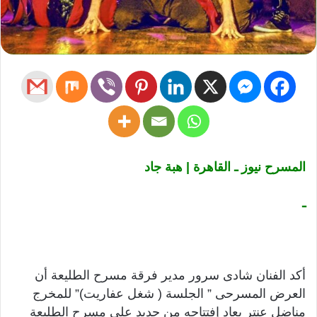
المسرح نيوز ـ القاهرة | هبة جاد
ـ
أكد الفنان شادى سرور مدير فرقة مسرح الطليعة أن
العرض المسرحى ” الجلسة ( شغل عفاريت)” للمخرج
مناضل عنتر يعاد إفتتاحه من جديد على مسرح الطليعة