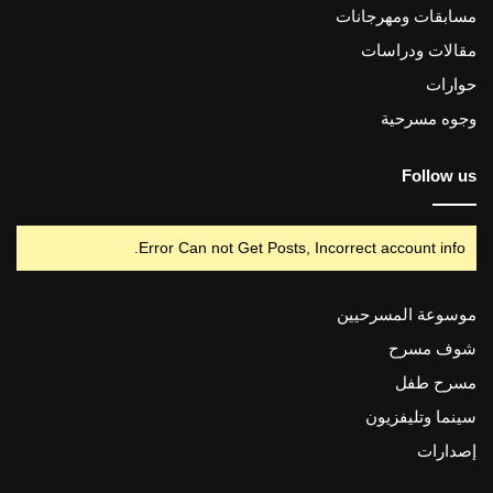
مسابقات ومهرجانات
مقالات ودراسات
حوارات
وجوه مسرحية
Follow us
Error Can not Get Posts, Incorrect account info.
موسوعة المسرحيين
شوف مسرح
مسرح طفل
سينما وتليفزيون
إصدارات