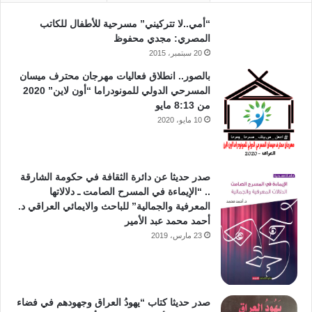
“أمي..لا تتركيني” مسرحية للأطفال للكاتب
المصري: مجدي محفوظ
20 سبتمبر، 2015
بالصور.. انطلاق فعاليات مهرجان محترف ميسان
المسرحي الدولي للمونودراما “أون لاين” 2020
من 8:13 مايو
10 مايو، 2020
صدر حديثا عن دائرة الثقافة في حكومة الشارقة
.. “الإيماءة في المسرح الصامت ـ دلالاتها
المعرفية والجمالية” للباحث والايمائي العراقي د.
أحمد محمد عبد الأمير
23 مارس، 2019
صدر حديثا كتاب “يهودُ العراق وجهودهم في فضاء