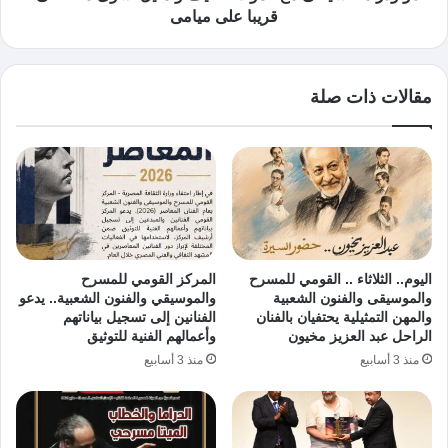
قريبا على ميامى
مقالات ذات صلة
اليوم.. الثلاثاء .. القومي للمسرح
المركز القومي للمسرح
والموسيقى والفنون الشعبية
والموسيقي والفنون الشعبية.. يدعو
والمهن التمثيلية يحتفيان بالفنان
الفنانين إلى تسجيل بياناتهم
الراحل عبد العزيز مخيون
وأعمالهم الفنية للتوثيق
منذ 3 أسابيع
منذ 3 أسابيع