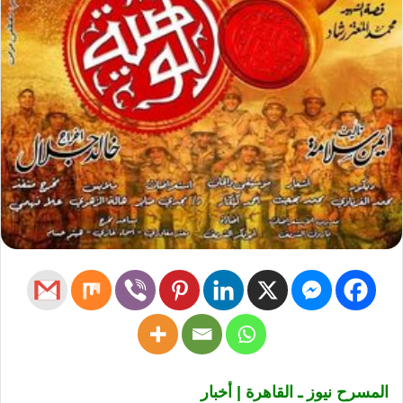
المسرح نيوز ـ القاهرة | أخبار