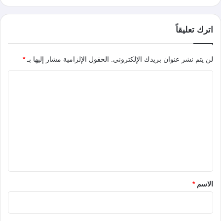
اترك تعليقاً
لن يتم نشر عنوان بريدك الإلكتروني.
الحقول الإلزامية مشار إليها بـ
*
ا
ل
ت
ع
ل
ي
ق
*
الاسم
*