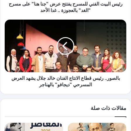
رئيس البيت الفني للمسرح يفتتح عرض "جنا هنا" على مسرح
"الغد" بالعجوزة .. غدا الأحد
بالصور.. رئيس قطاع الانتاج الفنان خالد جلال يشهد العرض
المسرحي "ديجافو" بالهناجر
مقالات ذات صلة