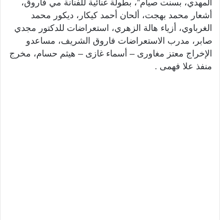
المهدي، بسنت صيام”، بطولة غنائية للفنانة مي فاروق،
أشعار محمد بهجت، ألحان أحمد كيكار، ديكور محمد
الغرباوي، أزياء هالة الزهري، استعراضات للدكتور مجدي
صابر، مدرب الاستعراضات فاروق الشريف، مساعدو
الإخراج معتز مغاورى – أسماء غازى – هيثم حسام، مخرج
منفذ علا فهمى .