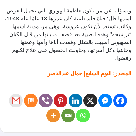
وبسؤاله عن من تكون فاطمة الهواري التي يحمل العرض
اسمها قال: فتاة فلسطينية كان عمرها 18 عامًا عام 1948،
وكانت تستعد لأن تكون عروسة، وهي من مدينة اسمها
“ترشيحه” وهذه الصبية بعد قصف مدينتها من قبل الكيان
الصهيونى أصيبت بالشلل وفقدت أباها وأمها وعمتها
وخالتها وكل أسرتها، وحاولت الحصول على علاج لكنهم
رفضوا.
المصدر: اليوم السابع| جمال عبدالناصر