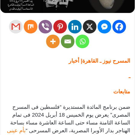
المسرح نيوز ـ القاهرة| أخبار
ـ
متابعات
ضمن برنامج المائدة المستديرة “فلسطين فى المسرح
المصرى” يعرض يوم الخميس 18 أبريل 2024 فى تمام
الساعة الثامنة مساء حتى الساعة العاشرة مساء بساحة
الهناجر بدار الأوبرا المصرية، العرض المسرحى “
بأم عينى