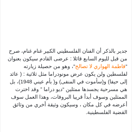
جدير بالذكر أن الفنان الفلسطيني الكبير غنام غنام، صرح
من قبل لليوم السابع قائلا : عرضى القادم سيكون بعنوان
“
فاطمة الهواري لا تصالح
“، وهو من حصيلة زيارته
لفلسطين ولن يكون عرض مونودراما مثل ثلاثية : ( عائد
إلى حيفا) و(سأموت في المنفى) و( بأم عيني 1948)، بل
هي مسرحية يجسدها ممثلين “ديو دراما ” وقد اخترت
الممثلين وسوف أبدأ قريبا البروفات، وهذا العمل سوف
أعرضه في كل مكان ، وسيكون وثيقة أخري من وثائق
القضية الفلسطينية.