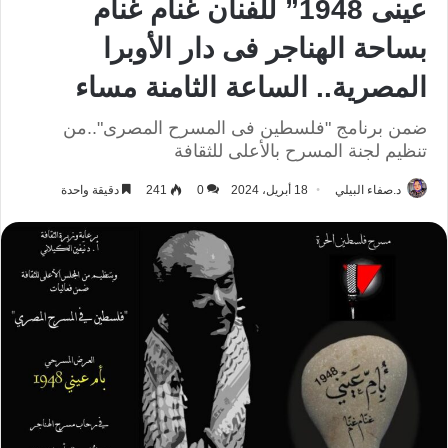
عينى 1948” للفنان غنام غنام
بساحة الهناجر فى دار الأوبرا
المصرية.. الساعة الثامنة مساء
ضمن برنامج "فلسطين فى المسرح المصرى"..من
تنظيم لجنة المسرح بالأعلى للثقافة
د.صفاء البيلي
18 أبريل، 2024
0
241
دقيقة واحدة