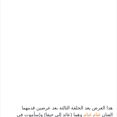
هذا العرض يعد الحلقة الثالثة بعد عرضين قدمهما
الفنان
غنام غنام
وهما (عائد إلى حيفا) و(سأموت في