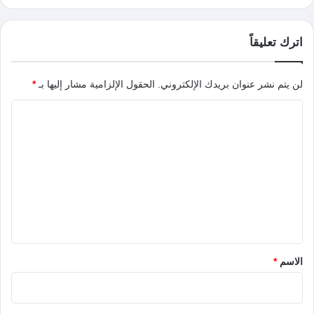
اترك تعليقاً
لن يتم نشر عنوان بريدك الإلكتروني.
الحقول الإلزامية مشار إليها بـ
*
ا
ل
ت
ع
ل
ي
ق
*
الاسم
*