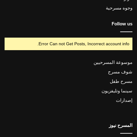
وجوه مسرحية
Follow us
Error Can not Get Posts, Incorrect account info.
موسوعة المسرحيين
شوف مسرح
مسرح طفل
سينما وتليفزيون
إصدارات
المسرح نيوز