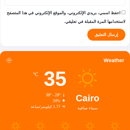
احفظ اسمي، بريدي الإلكتروني، والموقع الإلكتروني في هذا المتصفح
لاستخدامها المرة المقبلة في تعليقي.
Weather
35
℃
Cairo
38º - 28º
24%
1.77 كيلومتر/ساعة
سماء صافية