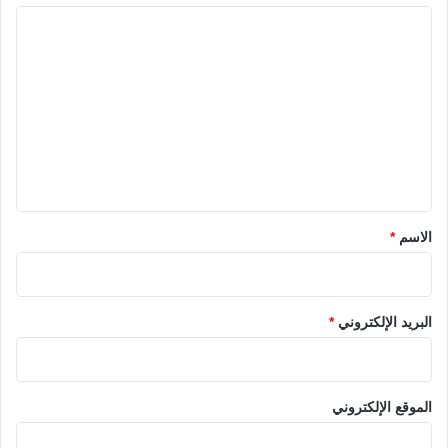
ا
ل
ت
ع
ل
ي
ق
*
الاسم
*
البريد الإلكتروني
*
الموقع الإلكتروني