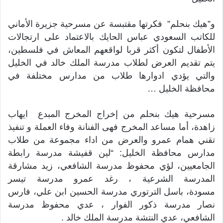
و”هيك بنحلم” فكرتها مقتبسة عن مسرحية جزيرة الأماني
للكاتب السعودي عباس الحايك بالاعتماد على ارتجالات
الأطفال لتكون أكثر قربا لواقعهم المعاش في فلسطين،
يتم تقديم العرض لطلاب مدرسة الملك خالد في الخليل
والتي يؤدي ادوارها طلاب من مدارس مختلفة في
محافظة الخليل …
مسرحية هيك بنحلم من إخراج المخرج المبدع ايهاب
زاهدة، أما مساعد المخرج فهى الفنانة وفاء العملة و تنفيذ
تقني همام عمرو والعرض من اداء مجموعة من طلاب
مدارس محافظة الخليل: “لين قفيشة مدرسة رابط
ة
الجامعيين، لؤي محفوظ مدرسة الشافعي، زيد مشارقة
المدرسة الشرعية ، رغد عمرو مدرسة تيسر
مسودة، باسل الترتوري مدرسة الحسين ابن علي، فارس
نصار مدرسة ذكور الفوار ، عدي محفوظ مدرسة
الشافعي، عدي النتشة مدرسة الملك خالد .