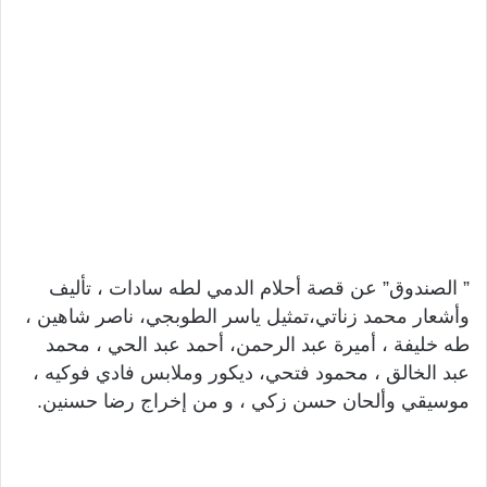
” الصندوق” عن قصة أحلام الدمي لطه سادات ، تأليف
وأشعار محمد زناتي،تمثيل ياسر الطوبجي، ناصر شاهين ،
طه خليفة ، أميرة عبد الرحمن، أحمد عبد الحي ، محمد
عبد الخالق ، محمود فتحي، ديكور وملابس فادي فوكيه ،
موسيقي وألحان حسن زكي ، و من إخراج رضا حسنين.