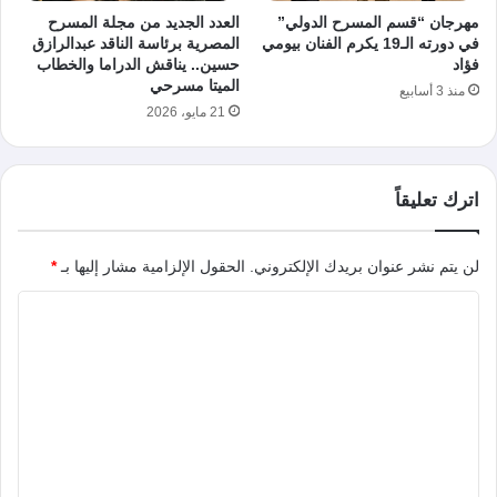
مهرجان “قسم المسرح الدولي”
العدد الجديد من مجلة المسرح
في دورته الـ19 يكرم الفنان بيومي
المصرية برئاسة الناقد عبدالرازق
فؤاد
حسين.. يناقش الدراما والخطاب
الميتا مسرحي
منذ 3 أسابيع
21 مايو، 2026
اترك تعليقاً
لن يتم نشر عنوان بريدك الإلكتروني.
الحقول الإلزامية مشار إليها بـ
*
ا
ل
ت
ع
ل
ي