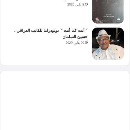
9 يناير، 2020
” أنت كما أنت ” مونودراما للكاتب العراقي..
حسين السلمان
20 يناير، 2020