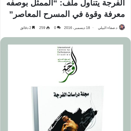
الفرجة يتناول ملف: “الممثل بوصفه
معرفة وقوة في المسرح المعاصر”
د.صفاء البيلي
18 ديسمبر، 2016
0
259
2 دقائق