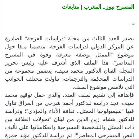
المسرح نيوز ـ المغرب | متابعات
ـ
يصدر العدد الثالث من مجلة “دراسات الفرجة” الصادرة
عن المركز الدولي
لدراسات الفرجة، متضمنا ملفا حول
موضوع “الممثل بوصفه معرفة وقوة في المسرح
المعاصر”. هذا الملف الذي أشرف عليه رئيس تحرير
المجلة الفنان الدكتور محمد سيف، يتضمن مجموعة من
الدراسات المحكمة والترجمات، تناولت مختلف الجوانب
التي تلامس موضوع الملف.
فإضافة إلى تقديم لملف العدد، والذي حمل توقيع محمد
سيف، نجد دراسة للدكتور أحمد شرجي من العراق تناول
فيها “سيميولوجيا الممثل.. ثقافة الأداء والمؤدي”؛ ودراسة
للدكتور هشام زين الدين من لبنان “تحولات العلاقة بين
ذات الممثل والشخصية المسرحية وانعكاساتها على تأليف
النص المسرحي المعاصر”؛ ثم دراسة للدكتور مؤيد حمزة