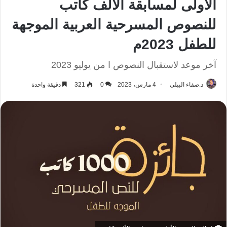
الأولى لمسابقة الألف كاتب
للنصوص المسرحية العربية الموجهة
للطفل 2023م
آخر موعد لاستقبال النصوص ا من يوليو 2023
د.صفاء البيلي
4 مارس، 2023
0
321
دقيقة واحدة