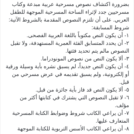
بضرورة اكتشاف نصوص مسرحية عربية مبدعة وكتاب
مسرحيين جدد لإثراء الساحة المسرحية الموجهة للطفل
العربي. على أن تلتزم النصوص المقدمة بالشروط الآتية:
شروط المسابقة:
١- أن يكون النص مكتوباً باللغة العربية الفصحى.
٢- أن يحدد المتسابق الفئة العمرية المستهدفة، ولا تقبل
النصوص مالم يتم تحديد فئتها.
٣- ألا يكون النص من نصوص المونودراما.
٤- أن يكون النص جديداً، لم يسبق نشره بأية وسيلة ورقية
أو إلكترونية، ولم يسبق تقديمه في عرض مسرحي من
قبل.
٥- ألا يكون النص قد فاز بأية جائزة من قبل.
٦- لا تقبل النصوص التي يشترك في كتابتها أكثر من
مؤلف.
٧- أن يراعي الكاتب شروط وضوابط الكتابة المسرحية
المتعارف عليها.
٨- أن يراعي الكاتب الأسس التربوية للكتابة الموجهة