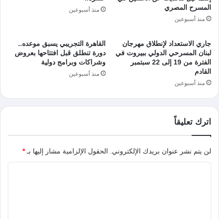
المسرح المصري
منذ أسبوعين
منذ أسبوعين
جاري الاستعداد لإنطلاق مهرجان
القاهرة التجريبي يسبق موعده..
لبنان المسرحي الدولي ببيروت في
دورة تنطلق قبل افتتاحها بعروض
الفترة من 19 إلى 22 سبتمبر
وشراكات وبرامج دولية
القادم
منذ أسبوعين
منذ أسبوعين
اترك تعليقاً
لن يتم نشر عنوان بريدك الإلكتروني.
الحقول الإلزامية مشار إليها بـ
*
ا
ل
ت
ع