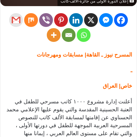
إعلان الدورة الأولى من جائزة-الألف-كاتب
المسرح نيوز ـ القاهة| مسابقات ومهرجانات
ـ
خاص| العراق
أعلنت إدارة مشروع ١٠٠٠ كاتب مسرحي للطفل في
العتبة الحسينية المقدسة والتي يقوم عليها الإعلامي محمد
الحسناوي عن إقامتها لمسابقة الألف كاتب للنصوص
المسرحية العربية الموجهة للطفل في دورتها الأولى ،
والتي تقام على مستوى العالم العربي ، إيمانا منها