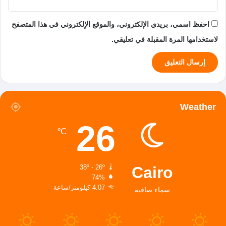
احفظ اسمي، بريدي الإلكتروني، والموقع الإلكتروني في هذا المتصفح
لاستخدامها المرة المقبلة في تعليقي.
Weather
26
℃
Cairo
38º - 26º
74%
4.07 كيلومتر/ساعة
سماء صافية