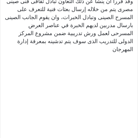
وقد قررا أن ينشأ عن ذلك التعاون تبادل ثقافى فنى صينى
مصرى يتم من خلاله إرسال بعثات فنية للتعرف على
المسرح الصينى وتبادل الخبرات، وان يقوم الجانب الصينى
بارسال مدربين لديهم الخبرة في عناصر العرض
المسرحى لعمل ورش تدريبية ضمن مشروع المركز
الدولى للتدريب الذى سوف يتم تدشينه بمعرفة إدارة
المهرجان