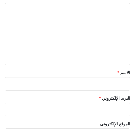
ا
ل
ت
ع
ل
ي
ق
*
الاسم
*
البريد الإلكتروني
*
الموقع الإلكتروني