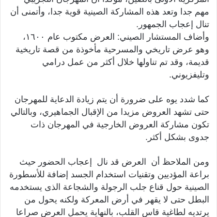
مهم جدا وتعد هذه المشاركة الصينية قوية جدا، وأتمنى أن
تنال إعجاب الجمهور.
وأضاف المستشار الصيني: العرض مكتوب عام ١٦٠٠،
وهو عرض تاريخي والمسرحية مأخوذة من قصة تاريخية
قديمة، وقد تم تناولها خلال أكثر من عمل درامي
وتليفزيوني.
كما شدد يوه على ضرورة أن يتم زيادة الدعاية للمهرجان
حتى تشهد العروض مزيدا من الإقبال الجماهيري، وبالتالي
تكون مشاركة العروض الخارجية في المهرجان ذات
جدوى بشكل أكثر.
ومن الملاحظ أن العرض قد نال إعجاب الحضور حيث
براعة المؤديين وتقنيات استخدام الجسد إضافة للأسطورة
الصينية حول قناع جلب الرجولة والشجاعة الذى يستخدمه
البطل حتى لا يقهر في أرض المعركة ولكنه يحول من
يرتديه لطاغية قاس القلب، بالنهاية يحمل العرض صراعا