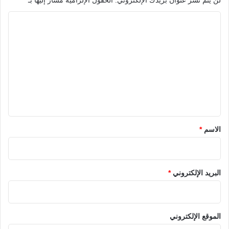
ا
ل
ت
ع
ل
ي
ق
*
الاسم
*
البريد الإلكتروني
*
الموقع الإلكتروني