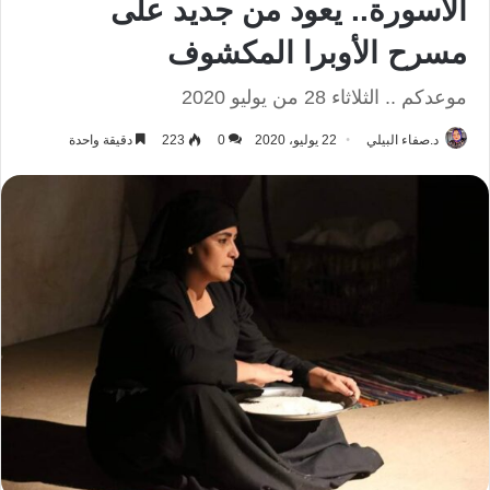
الاسورة.. يعود من جديد على
مسرح الأوبرا المكشوف
موعدكم .. الثلاثاء 28 من يوليو 2020
د.صفاء البيلي
22 يوليو، 2020
0
223
دقيقة واحدة