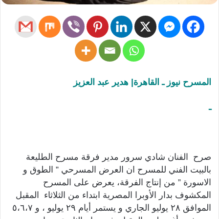
المسرح نيوز ـ القاهرة| هدير عبد العزيز
ـ
صرح الفنان شادي سرور مدير فرقة مسرح الطليعة
بالبيت الفني للمسرح ان العرض المسرحي ” الطوق و
الاسورة ” من إنتاج الفرقة، يعرض على المسرح
المكشوف بدار الأوبرا المصرية ابتداء من الثلاثاء المقبل
الموافق ٢٨ يوليو الجاري و يستمر أيام ٢٩ يوليو ، و ٥،٦،٧