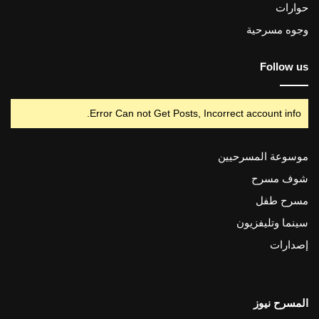
حوارات
وجوه مسرحية
Follow us
Error Can not Get Posts, Incorrect account info.
موسوعة المسرحيين
شوف مسرح
مسرح طفل
سينما وتليفزيون
إصدارات
المسرح نيوز