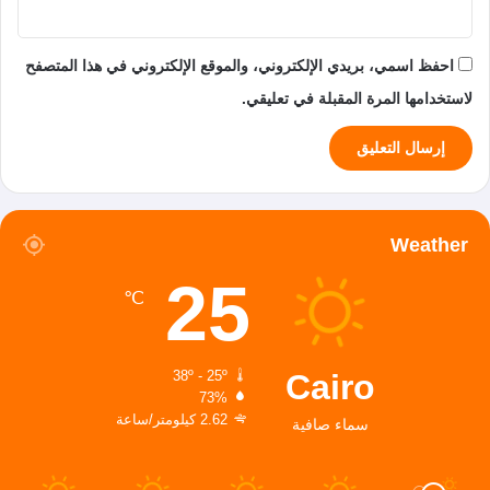
احفظ اسمي، بريدي الإلكتروني، والموقع الإلكتروني في هذا المتصفح
لاستخدامها المرة المقبلة في تعليقي.
Weather
25
℃
Cairo
38º - 25º
73%
2.62 كيلومتر/ساعة
سماء صافية