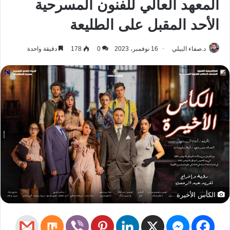
المعهد العالي للفنون المسرحية
الأحد المقبل على الطليعة
د.صفاء البيلي
16 نوفمبر، 2023
0
178
دقيقة واحدة
الكأس الأخيرة