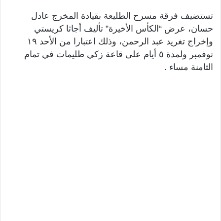
تستضيف فرقة مسرح الطليعة بقيادة المخرج عادل
حسان، عرض “الكأس الأخيرة” تأليف أجاثا كريستي
وإخراج تغريد عبد الرحمن، وذلك اعتبارا من الأحد ١٩
نوفمبر ولمدة ٥ أيام على قاعة زكي طليمات في تمام
الثامنة مساء .