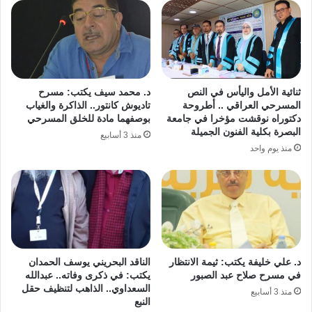
ثنائية الأمل واليأس في النص
د. محمد سيف يكتب: مسرح
المسرحي العراقي .. أطروحة
تاديوش كانتور.. الذاكرة والغياب
دكتوراه نوقشت مؤخرا في جامعة
بوصفهما مادة للخلق المسرحي
البصرة بكلية الفنون الجميلة
منذ 3 أسابيع
منذ يوم واحد
د. علي خليفة يكتب: ثيمة الانتظار
الناقد البحريني يوسف الحمدان
في مسرح صلاح عبد الصبور
يكتب: في ذكرى وفاته.. عبدالله
السعداوي.. الذاهب لتنظيف حقل
منذ 3 أسابيع
النبع