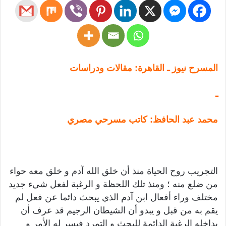
المسرح نيوز ـ القاهرة: مقالات ودراسات
ـ
محمد عبد الحافظ: كاتب مسرحي مصري
التجريب روح الحياة منذ أن خلق الله آدم و خلق معه حواء
من ضلع منه ؛ ومنذ تلك اللحظة و الرغبة لفعل شيء جديد
مختلف وراء أفعال ابن آدم الذي يبحث دائما عن فعل لم
يقم به من قبل و يبدو أن الشيطان الرجيم قد عرف أن
بداخله الرغبة الدائمة للبحث و التمرد فيسر له الأمر و