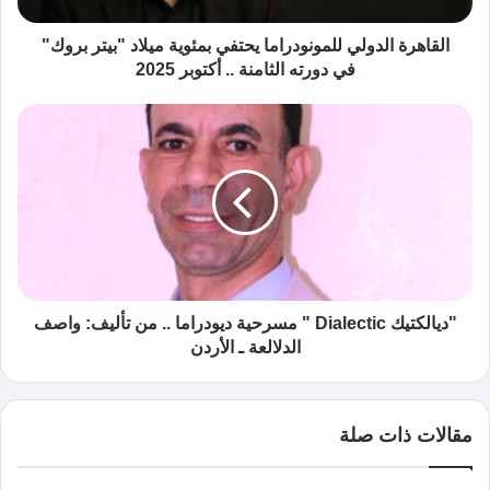
القاهرة الدولي للمونودراما يحتفي بمئوية ميلاد "بيتر بروك"
في دورته الثامنة .. أكتوبر 2025
"ديالكتيك Dialectic " مسرحية ديودراما .. من تأليف: واصف
الدلالعة ـ الأردن
مقالات ذات صلة