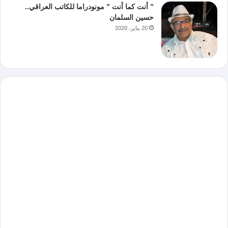
” أنت كما أنت ” مونودراما للكاتب العراقي..
حسين السلمان
20 يناير، 2020