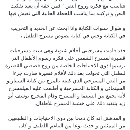
تتناسب مع فكرة وروح النص ؛ فمن حقه أن يعيد تفكيك
النص و تركيبه بما يناسب اللحظة الحالية التي نعيش فيها.
و طوال سنوات الكتابة وانا ابحث عن الجديد و التجريب
في الكتابة وحتي في كتابة نصوص مسرح الطفل ،
فقد قامت مسرحيتي أحلام شتوية وهي ست مسرحيات
قصيرة لمسرح الشمس على فكره رسوم الأطفال التي
يرسمها ذوي الاحتياجات الخاصة من روح قصصي القصيرة
للطفل التي تحولت بعد ذلك لأفلام قصيرة صارت جزءا
من النص المسرحي الذي كتبته بالمزج بين كتابة السيناريو
السينمائي و الكتابة المسرحية و أطلقت عليه الفيلمسرح
لأنه يجمع بين السينما و المسرح وقام المخرج يوسف أبو
زيد بتنفيذ ذلك على خشبة المسرح للأطفال،
و المدهش انه كان دمجا بين ذوي الاحتياجات و الطبيعيين
من الممثلين و حدث نوعا من التناغم اللطيف و كان