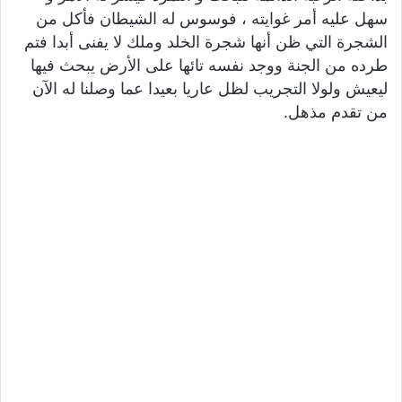
سهل عليه أمر غوايته ، فوسوس له الشيطان فأكل من
الشجرة التي ظن أنها شجرة الخلد وملك لا يفنى أبدا فتم
طرده من الجنة ووجد نفسه تائها على الأرض يبحث فيها
ليعيش ولولا التجريب لظل عاريا بعيدا عما وصلنا له الآن
من تقدم مذهل.