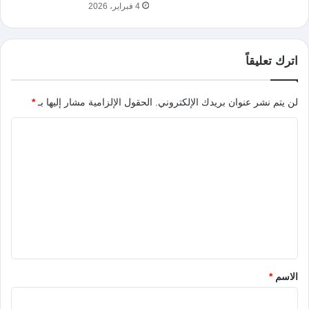
4 فبراير، 2026
اترك تعليقاً
لن يتم نشر عنوان بريدك الإلكتروني.
الحقول الإلزامية مشار إليها بـ
*
ا
ل
ت
ع
ل
ي
ق
*
الاسم
*