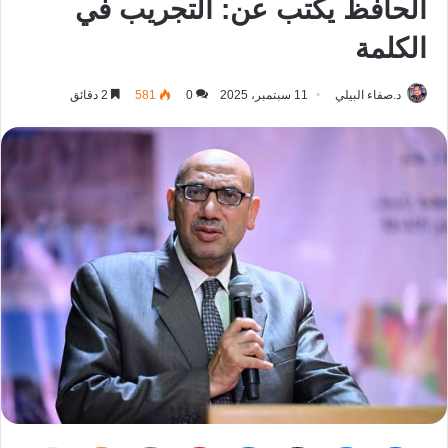
الحافظ يكتب عن: التجريب في
الكلمة
د.صفاء البيلي
11 سبتمبر، 2025
0
581
2 دقائق