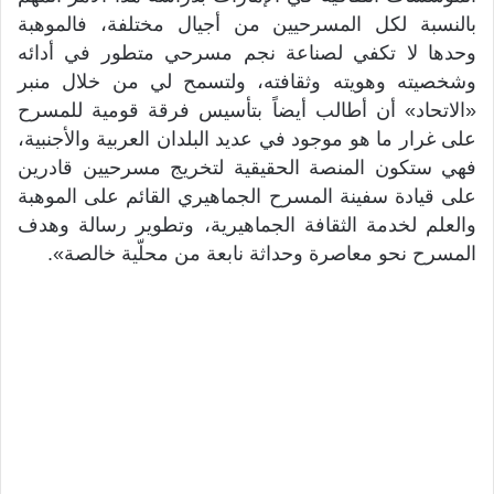
بالنسبة لكل المسرحيين من أجيال مختلفة، فالموهبة
وحدها لا تكفي لصناعة نجم مسرحي متطور في أدائه
وشخصيته وهويته وثقافته، ولتسمح لي من خلال منبر
«الاتحاد» أن أطالب أيضاً بتأسيس فرقة قومية للمسرح
على غرار ما هو موجود في عديد البلدان العربية والأجنبية،
فهي ستكون المنصة الحقيقية لتخريج مسرحيين قادرين
على قيادة سفينة المسرح الجماهيري القائم على الموهبة
والعلم لخدمة الثقافة الجماهيرية، وتطوير رسالة وهدف
المسرح نحو معاصرة وحداثة نابعة من محلّية خالصة».‬