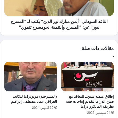
الناقد السوداني "أيمن مبارك نور الدين" يكتب لـ "المسرح
نيوز" عن: "المسرح والتنمية، نحومسرح تنموي"
مقالات ذات صلة
إطلاق منصة سين.. للتعاقد مع
(المسرحية) مونودراما للكاتب
صناع الدراما لتقديم إنتاجات فنية
العراقي عماد مصطفى إبراهيم
بطريقة المايكرو دراما
10 أكتوبر، 2024
24 سبتمبر، 2025