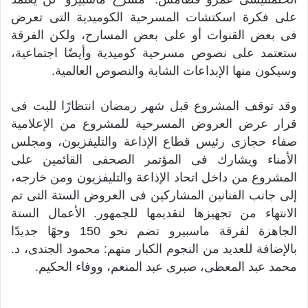
على فكرة اسكتشات المسرحية الكوميدية التى تعرض
فى بعض القنوات أو على بعض المسارح، ولكن الفرقة
ستعتمد على نصوص مسرحية كوميدية وأيضًا اجتماعية،
وسيكون منها الإبداعات الشابة والنصوص العالمية.
وقد توقف المشروع قبل شهر رمضان انتظارًا للبت فى
قرار عرض العروض المسرحية للمشروع من الإعلامية
صفاء حجازى رئيس قطاع الإذاعة والتليفزيون، ومجلس
الأمناء ويشارك فى المؤتمر الصحفى القائمين على
المشروع من داخل اتحاد الإذاعة والتليفزيون ومن خارجه،
إلى جانب الفنانين المشاركين فى العروض الستة التى تم
الانتهاء من تجهيزها لتقديمها للجمهور. الأعمال الستة
الجاهزة لفرقة ماسبيرو تضم نحو 150 وجهًا جديدًا
بالإضافة للعديد من النجوم الكبار منهم: محمود الجندى، د.
محمد عبد المعطى، صبرى عبد المنعم، ووفاء الحكيم.