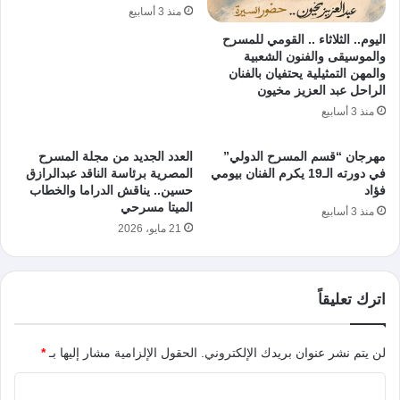
منذ 3 أسابيع
اليوم.. الثلاثاء .. القومي للمسرح
والموسيقى والفنون الشعبية
والمهن التمثيلية يحتفيان بالفنان
الراحل عبد العزيز مخيون
منذ 3 أسابيع
مهرجان “قسم المسرح الدولي”
العدد الجديد من مجلة المسرح
في دورته الـ19 يكرم الفنان بيومي
المصرية برئاسة الناقد عبدالرازق
فؤاد
حسين.. يناقش الدراما والخطاب
الميتا مسرحي
منذ 3 أسابيع
21 مايو، 2026
اترك تعليقاً
لن يتم نشر عنوان بريدك الإلكتروني.
الحقول الإلزامية مشار إليها بـ
*
ا