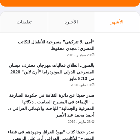
الأشهر
الأخيرة
تعليقات
“أمي..لا تتركيني” مسرحية للأطفال للكاتب
المصري: مجدي محفوظ
20 سبتمبر، 2015
بالصور.. انطلاق فعاليات مهرجان محترف ميسان
المسرحي الدولي للمونودراما “أون لاين” 2020
من 8:13 مايو
10 مايو، 2020
صدر حديثا عن دائرة الثقافة في حكومة الشارقة
.. “الإيماءة في المسرح الصامت ـ دلالاتها
المعرفية والجمالية” للباحث والايمائي العراقي د.
أحمد محمد عبد الأمير
23 مارس، 2019
صدر حديثا كتاب “يهودُ العراق وجهودهم في فضاء
المسرح” للأكاديمي العراقي أ. د. علي الربيعي