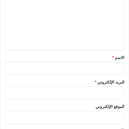
ل
ت
ع
ل
ي
ق
*
الاسم
*
البريد الإلكتروني
*
الموقع الإلكتروني