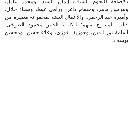
بالإضافة للنجوم الشباب إيمان السيد، ومحمد عادل،
ونيرمين ماهر، وحسام داغر، ورامى غيط، وصفاء جلال،
وأميرة عبد الرحمن. والأعمال الستة لمجموعة متميزة من
كتاب المسرح منهم: الكاتب الكبير محمود الطوخى،
أسامة نور الدين، وجوزيف فوزى، وعلاء حسن، ومحسن
يوسف.