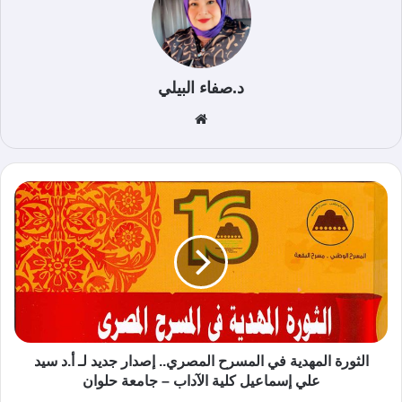
د.صفاء البيلي
موق
ع
الوي
ب
الثورة المهدية في المسرح المصري.. إصدار جديد لـ أ.د سيد
علي إسماعيل كلية الآداب – جامعة حلوان