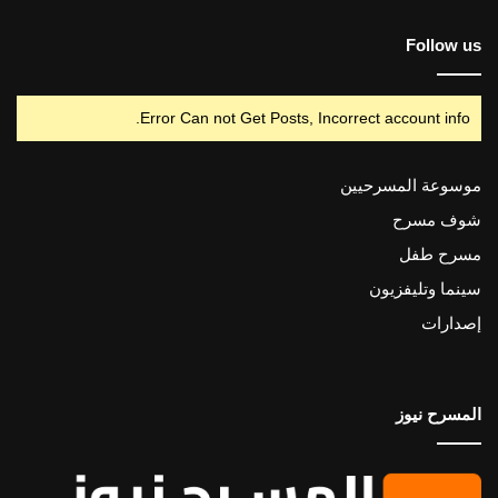
Follow us
Error Can not Get Posts, Incorrect account info.
موسوعة المسرحيين
شوف مسرح
مسرح طفل
سينما وتليفزيون
إصدارات
المسرح نيوز