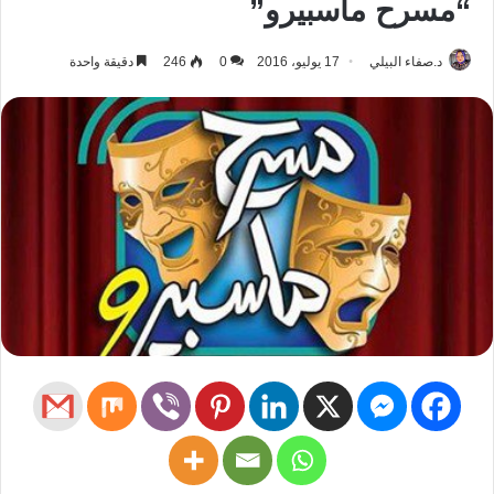
“مسرح ماسبيرو”
د.صفاء البيلي
17 يوليو، 2016
0
246
دقيقة واحدة