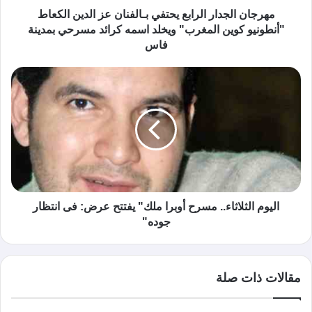
مهرجان الجدار الرابع يحتفي بـالفنان عز الدين الكعاط
"أنطونيو كوين المغرب" ويخلد اسمه كرائد مسرحي بمدينة
فاس
اليوم الثلاثاء.. مسرح أوبرا ملك" يفتتح عرض: فى انتظار
جوده"
مقالات ذات صلة