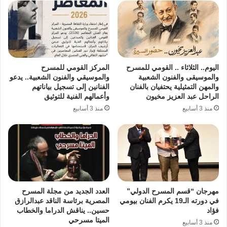
اليوم.. الثلاثاء .. القومي للمسرح
المركز القومي للمسرح
والموسيقى والفنون الشعبية
والموسيقي والفنون الشعبية.. يدعو
والمهن التمثيلية يحتفيان بالفنان
الفنانين إلى تسجيل بياناتهم
الراحل عبد العزيز مخيون
وأعمالهم الفنية للتوثيق
منذ 3 أسابيع
منذ 3 أسابيع
مهرجان “قسم المسرح الدولي”
العدد الجديد من مجلة المسرح
في دورته الـ19 يكرم الفنان بيومي
المصرية برئاسة الناقد عبدالرازق
فؤاد
حسين.. يناقش الدراما والخطاب
الميتا مسرحي
منذ 3 أسابيع