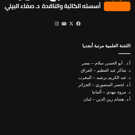
X
فيسبوك
يوتيوب
انستقرام
اللجنة العلمية مرتبة أبجديا
أ.د . أبو الحسن سلام – مصر
د. شاكر عبد العظيم – العراق
د. عبد الكريم برشيد – المغرب
أ.د. لخضر المنصوري – الجزائر
د. مروة مهدي – ألمانيا
أ.د. هشام زين الدين – لبنان