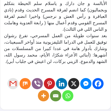
الأبالسة و جان دارك و ياسلام سلم الحيطة بتتكلم
وبجماليون) كما انضم لفرقة المسرح الحديث وقدم (نادي
العباقرة و رأس العش و نرجس) واخيرا انضم لفرقة
المسرح القومي وقدم أعمال منها ( رابعة العدوية وهاملت
و الناس اللي في الثالث).
بعد سنوات طويلة من العمل المسرحي، تفرغ رشوان
توفيق للعمل في الدراما التليفزيونية منذ أواخر السبعينات،
وشارك بأدوار هامة في عددا كبيرا من المسلسلات من
أشهرها: (أبنائي الأعزاء شكرًا، الأيام، محمد رسول الله،
الشهد والدموع، الزيني بركات، لن اعيش في جلباب أبي).