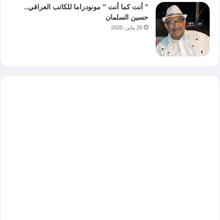
” أنت كما أنت ” مونودراما للكاتب العراقي..
حسين السلمان
20 يناير، 2020