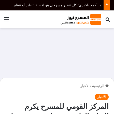
د. أحمد بلخيري: كل تنظير مسرحي هو إقصاء لتنظير أو تنظيرات أخرى، أما نظرية المسرح فتدرس الكل دون إقصاء.(1ـ 3)
بحث عن
الق
الرئيسية
/
الأخبار
الأخبار
المركز القومي للمسرح يكرم