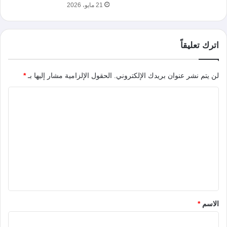
21 مايو، 2026
اترك تعليقاً
لن يتم نشر عنوان بريدك الإلكتروني.
الحقول الإلزامية مشار إليها بـ
*
ا
ل
ت
ع
ل
ي
ق
*
الاسم
*