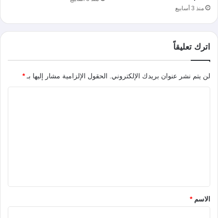
منذ 3 أسابيع
اترك تعليقاً
لن يتم نشر عنوان بريدك الإلكتروني.
الحقول الإلزامية مشار إليها بـ
*
ا
ل
ت
ع
ل
ي
ق
*
الاسم
*