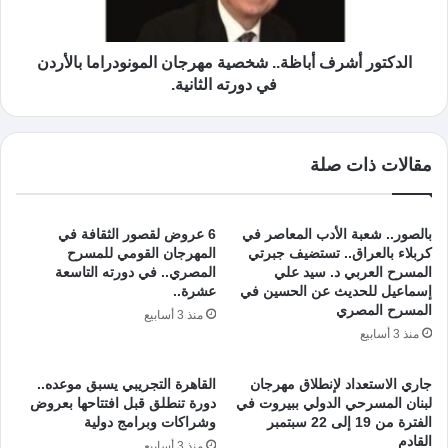
الدكتور أشرف أباظة.. شخصية مهرجان المونودراما بالأردن
في دورته الثانية.
مقالات ذات صلة
بالصور.. شعبة الأدب المعاصر في
6 عروض لقصور الثقافة في
كربلاء بالعراق.. تستضيف جبرتي
المهرجان القومي للمسرح
المسرح العربي د. سيد علي
المصري.. في دورته التاسعة
إسماعيل للحديث عن الحسين في
عشرة..
المسرح المصري
منذ 3 أسابيع
منذ 3 أسابيع
جاري الاستعداد لإنطلاق مهرجان
القاهرة التجريبي يسبق موعده..
لبنان المسرحي الدولي ببيروت في
دورة تنطلق قبل افتتاحها بعروض
الفترة من 19 إلى 22 سبتمبر
وشراكات وبرامج دولية
القادم
منذ 3 أسابيع