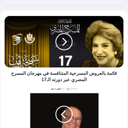
ع
الوي
ب
قائمة بالعروض المسرحية المتنافسة في مهرجان المسرح
المصري عبر دورته الـ17