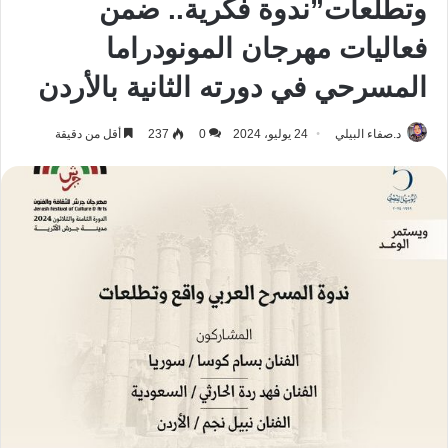
وتطلعات”ندوة فكرية.. ضمن
فعاليات مهرجان المونودراما
المسرحي في دورته الثانية بالأردن
د.صفاء البيلي
24 يوليو، 2024
0
237
أقل من دقيقة