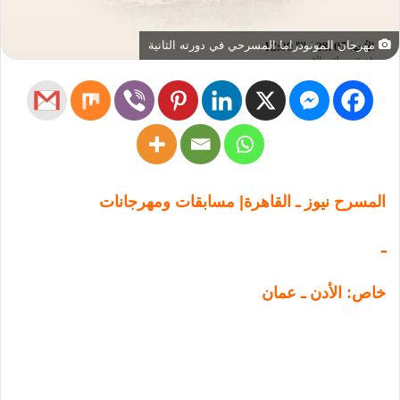
مهرجان المونودراما المسرحي في دورته الثانية
المسرح نيوز ـ القاهرة| مسابقات ومهرجانات
ـ
خاص: الأدن ـ عمان