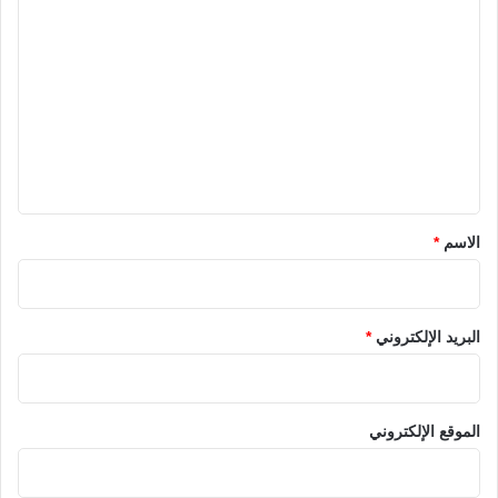
ا
ل
ت
ع
ل
ي
ق
*
الاسم
*
البريد الإلكتروني
*
الموقع الإلكتروني