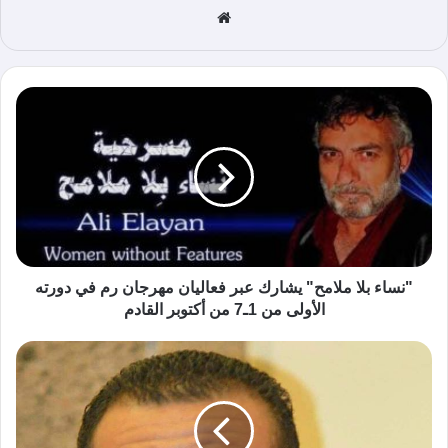
موق
ع
الوي
ب
"نساء بلا ملامح" يشارك عبر فعاليان مهرجان رم في دورته
الأولى من 1ـ7 من أكتوبر القادم