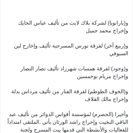
و(بارانويا) لشركة بلاك لايت من تأليف عباس الحايك
وإخراج محمد جميل
و(ربيع آخر) لفرقة نورس المسرحية تأليف وإخارج لين
السيوفي
و(وجود) لفرقة همسات شهرزاد تأليف نصار النصار
وإخراج مريام بوخمسين
و(الخوف الطوطم) لفرقة الفنار من تأليف مرداس بدلة
وإخراج مالك القلاف
وأخيرا (الحصرم) لمؤسسة أقواس الدوائر من تأليف عبد
الباقي البخيت وإخراج راشد الورثان يأتي .الملتقى امتداداً
للفعاليات والأنشطة التي قدمها بيت المسرح ولجنة