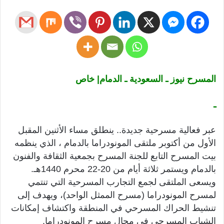
المسرح نيوز ـ السعودية ـ الدمام| خاص
ـ
عبر فعالية مسرحية جديدة.. ينطلق مساء الأثنين المقبل
الأول من أكتوبر ملتقى المونودراما بالدمام ، الذي ينظمه
بيت المسرح التابع للجنة المسرح بجمعية الثقافة والفنون
بالدمام ويستمر ثلاثة أيام من 20-22 محرم 1440هـ.
ويسعى الملتقى لجمع التجارب المسرحية التي تنتمي
لمسرح المونودراما (مسرح الممثل الواحد)، ويهدف إلى
تنشيط الحراك المسرحي في المنطقة واكتشاف إمكانات
الشباب المسرحي في مجال مسرح المونودراما.