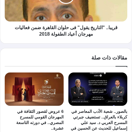
قريبا.. "التاريخ يقول" فى حلوان القاهرة ضمن فعاليات
مهرجان أعياد الطفولة 2018
مقالات ذات صلة
بالصور.. شعبة الأدب المعاصر في
6 عروض لقصور الثقافة في
كربلاء بالعراق.. تستضيف جبرتي
المهرجان القومي للمسرح
المسرح العربي د. سيد علي
المصري.. في دورته التاسعة
إسماعيل للحديث عن الحسين في
عشرة..