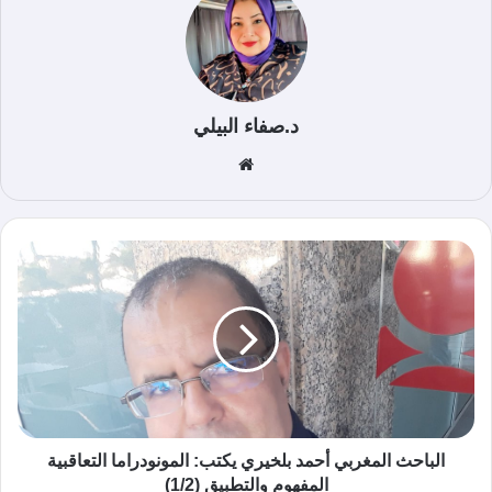
د.صفاء البيلي
موق
ع
الوي
ب
الباحث المغربي أحمد بلخيري يكتب: المونودراما التعاقبية
المفهوم والتطبيق (1/2)