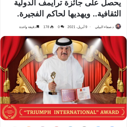
يحصل على جائزة ترايمف الدولية
الثقافية.. ويهديها لحاكم الفجيرة.
د.صفاء البيلي
9 أبريل، 2021
0
178
دقيقة واحدة