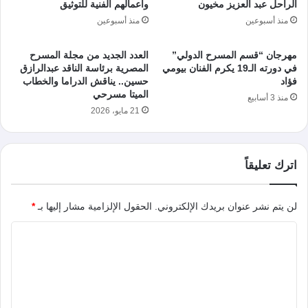
الراحل عبد العزيز مخيون
وأعمالهم الفنية للتوثيق
منذ أسبوعين
منذ أسبوعين
مهرجان “قسم المسرح الدولي”
العدد الجديد من مجلة المسرح
في دورته الـ19 يكرم الفنان بيومي
المصرية برئاسة الناقد عبدالرازق
فؤاد
حسين.. يناقش الدراما والخطاب
الميتا مسرحي
منذ 3 أسابيع
21 مايو، 2026
اترك تعليقاً
لن يتم نشر عنوان بريدك الإلكتروني.
الحقول الإلزامية مشار إليها بـ
*
ا
ل
ت
ع