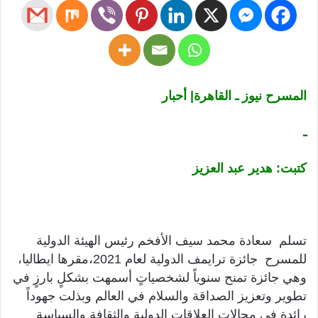
المسرح نيوز ـ القاهرة| أحبار
ـ
كتبت: هدير عبد العزيز
تسلم سعادة محمد سيف الأفخم رئيس الهيئة الدولية
للمسرح جائزة ترايمف الدولية لعام 2021،مقرها ايطاليا،
وهي جائزة تمنح سنوياً لشخصياتٍ أسمهت بشكلٍ بارزٍ في
تطوير وتعزيز الصداقة والسلام في العالم وبذلت جهوداً
رائدة في مجالات العلاقات الدولية والثقافة والسياسة