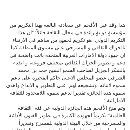
هذا وقد عبر الأفخم عن سعادته البالغة بهذا التكريم من
مؤسسةٍ دوليةٍ رائدة في مجال الثقافة قائلاً: “ان هذا
التكريم الدولي هو تكريم لجميع من ساهم في الارتقاء
بالحراك الثقافي و المسرحي على مستوى المنطقة كما
ان جهود دولة الامارات العربية المتحده باتت واضحة في
دعم و تطوير الحراك الثقافي بمختلف فروعه، و اتقدم
بالشكر الجزيل لصاحب السمو الشيخ حمد بن محمد
الشرقي عضو المجلس الاعلى حاكم الفجيره على دعم
سموه لابنائه وتشجيعه لهم على التطوير و الابداع واهدي
سموه هذه الجائزة تقديرا لدعم سموه اللامحدود للثقافة
الاماراتية “
وتم منح الأفخم هذه الجائزة الدولية عن فئة “الثقافة
العالمية” تكريماً لجهوده الكبيرة في تطوير الفنون الأدائية
والمسرحية من خلال الهيئة الدولية للمسرح وتقديراً