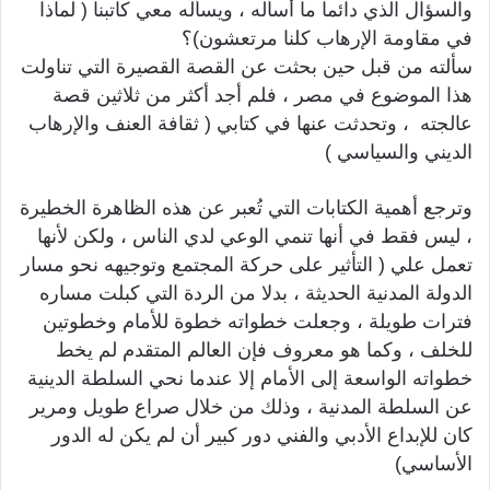
والسؤال الذي دائما ما أسأله ، ويسأله معي كاتبنا ( لماذا
في مقاومة الإرهاب كلنا مرتعشون)؟
سألته من قبل حين بحثت عن القصة القصيرة التي تناولت
هذا الموضوع في مصر ، فلم أجد أكثر من ثلاثين قصة
عالجته ، وتحدثت عنها في كتابي ( ثقافة العنف والإرهاب
الديني والسياسي )
وترجع أهمية الكتابات التي تُعبر عن هذه الظاهرة الخطيرة
، ليس فقط في أنها تنمي الوعي لدي الناس ، ولكن لأنها
تعمل علي ( التأثير على حركة المجتمع وتوجيهه نحو مسار
الدولة المدنية الحديثة ، بدلا من الردة التي كبلت مساره
فترات طويلة ، وجعلت خطواته خطوة للأمام وخطوتين
للخلف ، وكما هو معروف فإن العالم المتقدم لم يخط
خطواته الواسعة إلى الأمام إلا عندما نحي السلطة الدينية
عن السلطة المدنية ، وذلك من خلال صراع طويل ومرير
كان للإبداع الأدبي والفني دور كبير أن لم يكن له الدور
الأساسي)