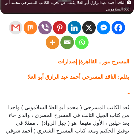
الناقد أحمد عبدالرازق أبو العلا يكتب عن تجربة الكاتب المسرحي محمد أبو
العلا السلاموني
المسرح نيوز ـ القااهرة| إصدارات
بقلم: الناقد المسرحي أحمد عبد الرازق أبو العلا
ـ
يُعد الكاتب المسرحي ( محمد أبو العلا السلاموني ) واحدا
من كتاب الجيل الثالث في المسرح المصري ، والذي جاء
بعد جيلين ، الأول منهما هو ( جيل الرواد) ، ممثلا في
توفيق الحكيم ومعه كتاب المسرح الشعري ( أحمد شوقي