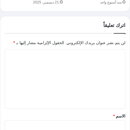
منذ أسبوع واحد
21 ديسمبر، 2025
اترك تعليقاً
لن يتم نشر عنوان بريدك الإلكتروني.
الحقول الإلزامية مشار إليها بـ
*
ا
ل
ت
ع
ل
ي
ق
*
الاسم
*