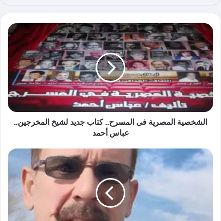
ع
الوي
ب
الشخصية المصرية فى المسرح.. كتاب جديد لشيخ المخرجين..
عباس أحمد