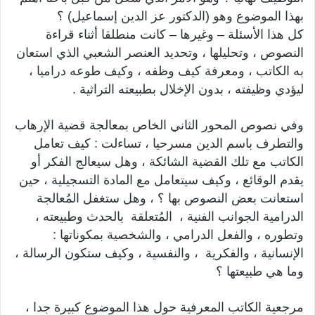
بهذا الموضوع وهو (الدكتور عز الدين إسماعيل) ؟
كل هذا الأسئلة – وغيرها – كانت منطلقا أثناء قراءة
النصوص ، وتحليلها ، وتحديد العنصر الشعبي الذي استعان
به الكاتب ، ومعرفة كيف وظفه ، وكيف طوعه دراميا ،
ليؤدي وظيفته ، بدون الإخلال بطبيعته التراثية .
وفي نصوص المحور الثاني الخاص بمعالجة قضية الإرهاب
والتطرف باسم الدين مسرحيا ، تساءلت : كيف تعامل
الكاتب مع تلك القضية الشائكة ، وهل سيعالج الفكر أو
يقدم الوقائع ، وكيف سيتعامل مع المادة التسجيلية ، حين
استعانت بعض النصوص بها ؟ ، وهل ستغفل المُعالجة
الدرامية الجوانب الفنية ، المُتعلقة بالحدث وطبيعته ،
وتطوره ، والفعل الدرامي ، والشخصية بمكوناتها :
الإنسانية ، والفكرية ، والنفسية ، وكيف ستكون الرسالة ،
وما هي طبيعتها ؟
مرجعية الكاتب المعرفية حول هذا الموضوع كبيرة جدا ،