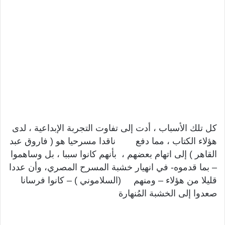
كل تلك الأسباب ، أدت إلى تفاوت التجربة الإبداعية ، لدى
هؤلاء الكتاب ، مما دفع ناقدا مسرحيا هو ( فاروق عبد
القاهر ) إلى اتهام بعضهم ، بأنهم كانوا سببا ، بل وساهموا
– بما قدموه- في انهيار خشبة المسرح المصري، وأن عددا
قليلا من هؤلاء – ومنهم (السلاموني ) – كانوا فرسانا
صعدوا إلى الخشبة المُنهارة