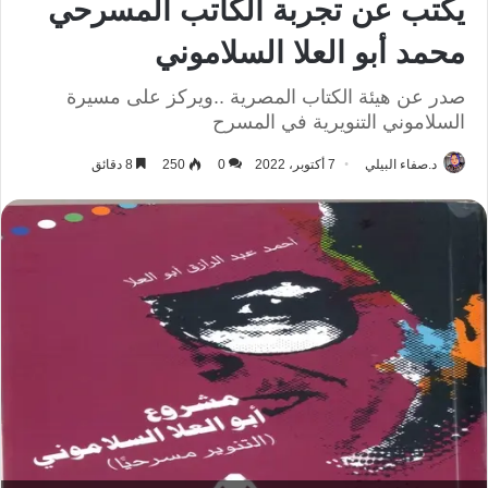
يكتب عن تجربة الكاتب المسرحي
محمد أبو العلا السلاموني
صدر عن هيئة الكتاب المصرية ..ويركز على مسيرة
السلاموني التنويرية في المسرح
د.صفاء البيلي
7 أكتوبر، 2022
0
250
8 دقائق