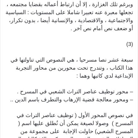
وبرغم تلك الغزارة ، إلا أن ارتباط أعماله بقضايا مجتمعه ،
تجعلها معبرة عنه تعبيرا شاملا على المستويات : السياسية
والاجتماعية ، والاقتصادية ، والإنسانية أيضا ، بدون تكرار،
أو ضعف نص أمام نص آخر .
(3)
سبعة عشر نصا مسرحيا ، هي النصوص التي تناولتها في
هذا الكتاب ، وتندرج تحت محورين من محاور التجربة
الإبداعية لدي كاتبها وهما :
– محور توظيف عناصر التراث الشعبي في المسرح .
– ومحور معالجة قضية الإرهاب والتطرف باسم الدين ..
في نصوص المحور الأول ( توظيف عناصر التراث في
المسرح ) وصولا لصيغة يمكن أن نُطلق عليها اسم (
المسرح الشعبي) حاولت الإجابة على مجموعة من