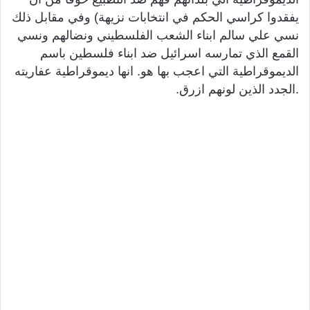
يفقدوا كراسي الحكم في انتخابات نزيهة) وفي مقابل ذلك
نسي علي سالم ابناء الشعب الفلسطيني ونضالهم ونسي
القمع الذي تمارسه اسرائيل ضد ابناء فلسطين باسم
الديموقراطية التي اعجب بها هو. انها ديموقراطية عفاريته
.الجدد الذين لونهم ازرق.