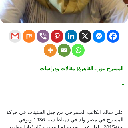
المسرح نيوز ـ القاهرة| مقالات ودراسات
ـ
علي سالم الكاتب المسرحي من جيل الستينات في حركة
المسرح في مصر ولد في دمياط سنة 1936 وتوفي
سنة2015 . اول عمل يقدمه له المسرح كان(ولا العفاريت