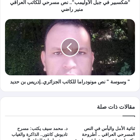
"شكسبير في جبل الأوليمب".. نص مسرحي للكاتب العراقي
منير راضي
" وسوسة " نص مونودراما للكاتب الجزائري..إدريس بن حديد
مقالات ذات صلة
ثنائية الأمل واليأس في النص
د. محمد سيف يكتب: مسرح
المسرحي العراقي .. أطروحة
تاديوش كانتور.. الذاكرة والغياب