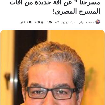
مسرحنا ” عن آفة جديدة من آفات
المسرح المصرى!
د.صفاء البيلي
30 يونيو، 2018
0
260
2 دقائق