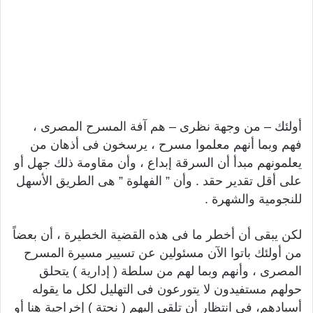
أولئك – من وجهة نظرى – هم آفة المسرح المصرى ،
فهم وبما أنهم معلموا مسرح ، يرسخون فى أذهان من
يعلمونهم مبدأ أن السرقة إبداع ، وأن مقاومة ذلك جهل أو
على أقل تقدير حقد . وأن ” الفهلوة ” هى الطريق الأسهل
للنجومية والشهرة .
لكن يبقى أن أخطر ما فى هذه القضية الخطيرة ، أن بعضاً
من أولئك باتوا الآن مسئولين عن تسيير مسيرة المسرح
المصرى ، وأنهم وبما لهم من سلطة ( إدارية ) يتحلق
حولهم مستفيدون لا يتورعون فى التهليل لكل ما يقوله
أسيادهم، فى انتظار أن تلقى إليهم ( نحتة ) إخراجية هنا أو