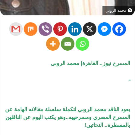
محمد الروبي
المسرح نيوز ـ القاهرة| محمد الروبى
ـ
يعود الناقد محمد الروبي لتكملة سلسلة مقالاته الهامة عن
المسرح المصري ومسرحييه..وهو يكتب اليوم عن الناقلين
بالمسطرة.. النحاتين!