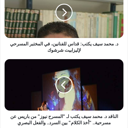
د. محمد سيف يكتب: قداس للفنانين، في المختبر المسرحي
لإليزابيت شرشوك
الناقد د. محمد سيف يكتب لـ "المسرح نيوز" من باريس عن
مسرحية.. "أخذ الكلام" بين السرد.. والفعل البصري