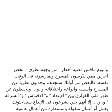
واليوم نناقش قضية أخطر– من وجهة نظرى – تخص
أخرين ممن يدّرسون المسرح ويمارسونه فى الوقت
نفسه. فالبعض من أولئك ستجدهم يتحدثون نظرياً عن
المسرح وأسسه وأنواعه واختلافاته و..و… ويحفظون عن
ظهر قلب الفوارق بين ” الإعداد ” و” الاقتباس ” و” السرقة
” و..و…. إلا أنهم حين يشرعون فى الإبداع سيفاجئونك
بعمل أو أعمال منقولة بالمسطرة من أعمال عالمية