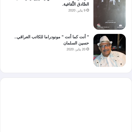
الصَّادق الثَّقافية.
9 يناير، 2020
” أنت كما أنت ” مونودراما للكاتب العراقي..
حسين السلمان
20 يناير، 2020