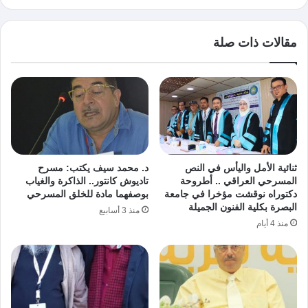
مقالات ذات صلة
ثنائية الأمل واليأس في النص
د. محمد سيف يكتب: مسرح
المسرحي العراقي .. أطروحة
تاديوش كانتور.. الذاكرة والغياب
دكتوراه نوقشت مؤخرا في جامعة
بوصفهما مادة للخلق المسرحي
البصرة بكلية الفنون الجميلة
منذ 3 أسابيع
منذ 4 أيام