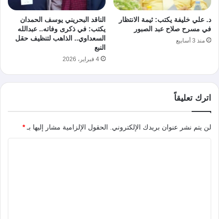
د. علي خليفة يكتب: ثيمة الانتظار
الناقد البحريني يوسف الحمدان
في مسرح صلاح عبد الصبور
يكتب: في ذكرى وفاته.. عبدالله
السعداوي.. الذاهب لتنظيف حقل
منذ 3 أسابيع
النبع
4 فبراير، 2026
اترك تعليقاً
لن يتم نشر عنوان بريدك الإلكتروني.
الحقول الإلزامية مشار إليها بـ
*
ا
ل
ت
ع
ل
ي