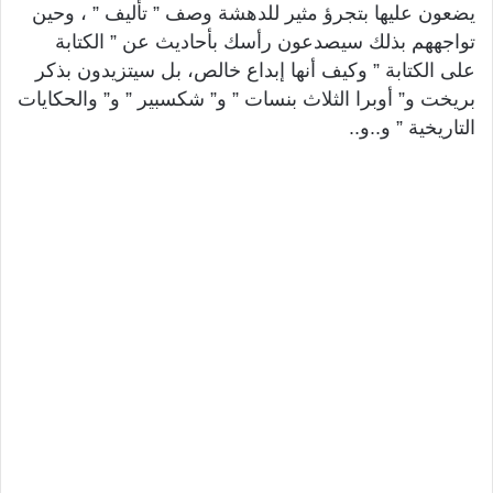
يضعون عليها بتجرؤ مثير للدهشة وصف ” تأليف ” ، وحين
تواجههم بذلك سيصدعون رأسك بأحاديث عن ” الكتابة
على الكتابة ” وكيف أنها إبداع خالص، بل سيتزيدون بذكر
بريخت و” أوبرا الثلاث بنسات ” و” شكسبير ” و” والحكايات
التاريخية ” و..و..