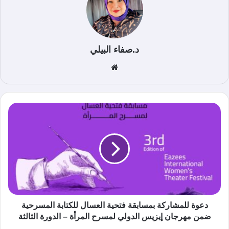
د.صفاء البيلي
موق
ع
الوي
ب
دعوة للمشاركة بمسابقة فتحية العسال للكتابة المسرحية
ضمن مهرجان إيزيس الدولي لمسرح المرأة – الدورة الثالثة