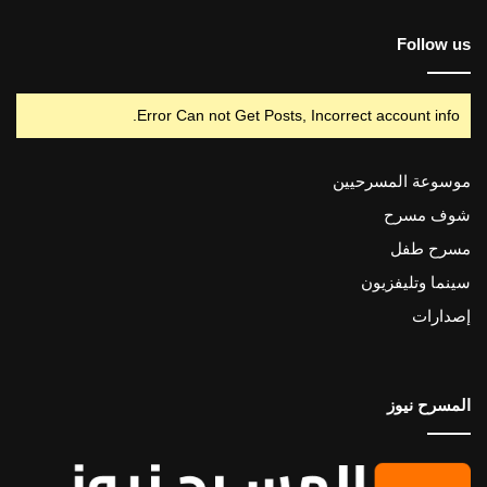
Follow us
Error Can not Get Posts, Incorrect account info.
موسوعة المسرحيين
شوف مسرح
مسرح طفل
سينما وتليفزيون
إصدارات
المسرح نيوز