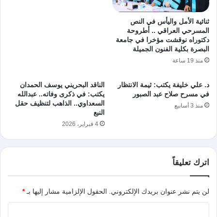
ثنائية الأمل واليأس في النص
المسرحي العراقي .. أطروحة
دكتوراه نوقشت مؤخرا في جامعة
البصرة بكلية الفنون الجميلة
منذ 19 ساعة
د. علي خليفة يكتب: ثيمة الانتظار
الناقد البحريني يوسف الحمدان
في مسرح صلاح عبد الصبور
يكتب: في ذكرى وفاته.. عبدالله
السعداوي.. الذاهب لتنظيف حقل
منذ 3 أسابيع
النبع
4 فبراير، 2026
اترك تعليقاً
لن يتم نشر عنوان بريدك الإلكتروني.
الحقول الإلزامية مشار إليها بـ
*
ا