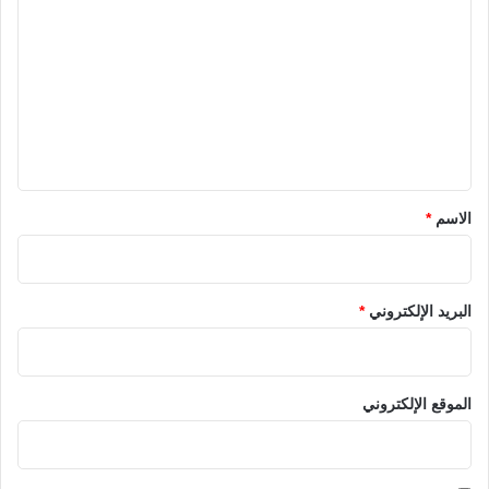
ل
ت
ع
ل
ي
ق
*
الاسم
*
البريد الإلكتروني
*
الموقع الإلكتروني