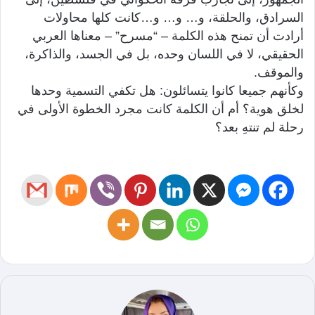
السرادق، والحلقة، و… و… و…كانت كلها محاولات
أرادت أن تمنح هذه الكلمة – “مسرح” – معناها العربي
الحقيقي، لا في اللسان وحده، بل في الجسد، والذاكرة،
والموقف.
وكأنهم جميعا كانوا يتسائلون: هل تكفي التسمية وحدها
لخلق هوية؟ أم أن الكلمة كانت مجرد الخطوة الأولى في
رحلة لم تنتهِ بعد؟