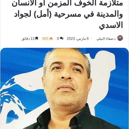
متلازمة الخوف المزمن أو الانسان
والمدينة في مسرحية (أمل) لجواد
الاسدي
د.صفاء البيلي
6 مارس، 2023
0
920
13 دقائق