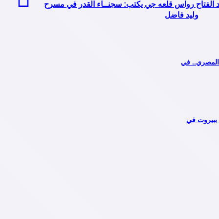
بد الفتاح رواس قلعه جي يكتب: سجنــاء القدر في مسرح
وليد فاضل
المصري.. في
 ببيروت في