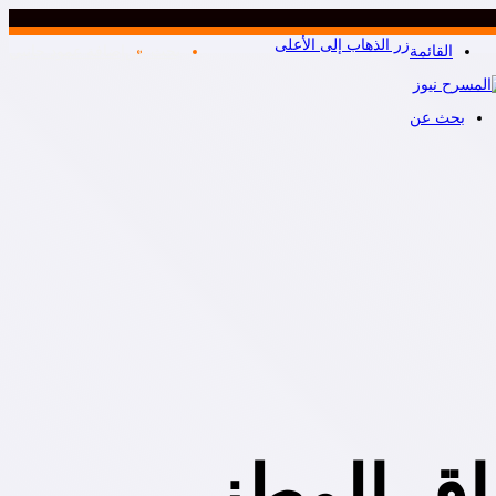
زر الذهاب إلى الأعلى
القائمة
بحث عن
إضافة عمود جانبي
بحث عن
اق الوطني