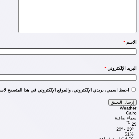
الاسم
*
البريد الإلكتروني
*
احفظ اسمي، بريدي الإلكتروني، والموقع الإلكتروني في هذا المتصفح لاستخ
Weather
Cairo
سماء صافية
℃
29
29º - 29º
51%