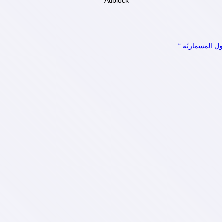
Adblock
ول المسماريّة “