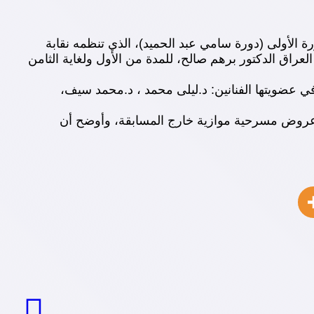
 الأولى (دورة سامي عبد الحميد)، الذي تنظمه نقابة
عراق الدكتور برهم صالح، للمدة من الأول ولغاية الثامن
ي عضويتها الفنانين: د.ليلى محمد ، د.محمد سيف،
عروض مسرحية موازية خارج المسابقة، وأوضح أن