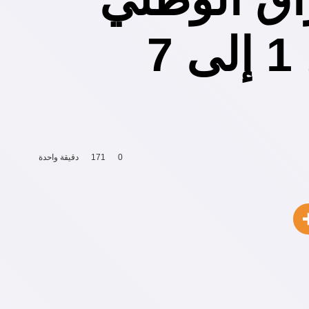
للمسرح تختار لجنة تحكيمها من 1 إلى 7
0
171
دقيقة واحدة