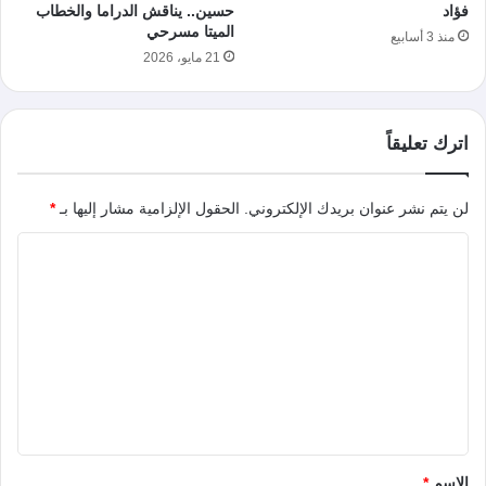
فؤاد
حسين.. يناقش الدراما والخطاب
الميتا مسرحي
منذ 3 أسابيع
21 مايو، 2026
اترك تعليقاً
لن يتم نشر عنوان بريدك الإلكتروني.
الحقول الإلزامية مشار إليها بـ
*
ا
ل
ت
ع
ل
ي
ق
*
الاسم
*