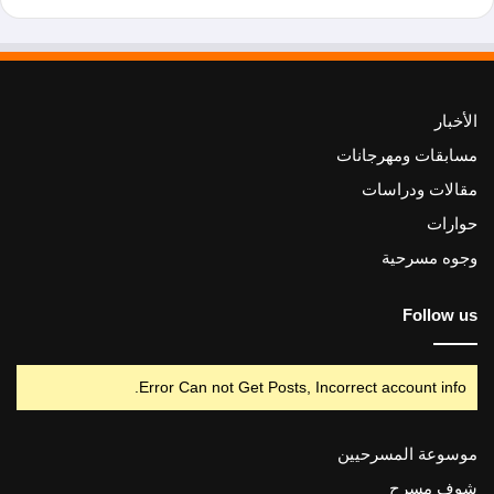
الأخبار
مسابقات ومهرجانات
مقالات ودراسات
حوارات
وجوه مسرحية
Follow us
Error Can not Get Posts, Incorrect account info.
موسوعة المسرحيين
شوف مسرح