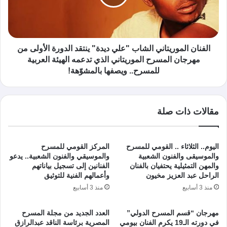
الفنان الموريتاني الشاب "علي ديدة" ينتقد الدورة الأولى من
مهرجان المسرح الموريتاني الذي تدعمه الهيئة العربية
للمسرح.. ويصفها بالمشوّهة!
مقالات ذات صلة
اليوم.. الثلاثاء .. القومي للمسرح
المركز القومي للمسرح
والموسيقى والفنون الشعبية
والموسيقي والفنون الشعبية.. يدعو
والمهن التمثيلية يحتفيان بالفنان
الفنانين إلى تسجيل بياناتهم
الراحل عبد العزيز مخيون
وأعمالهم الفنية للتوثيق
منذ 3 أسابيع
منذ 3 أسابيع
مهرجان “قسم المسرح الدولي”
العدد الجديد من مجلة المسرح
في دورته الـ19 يكرم الفنان بيومي
المصرية برئاسة الناقد عبدالرازق