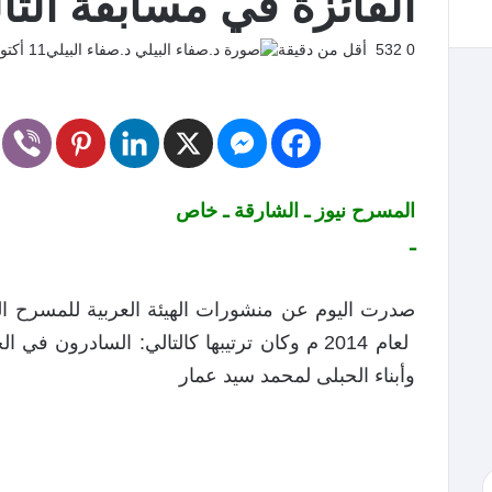
الفائزة في مسابقة التأل
0
532
أقل من دقيقة
د.صفاء البيلي
11 أكتوبر، 2015
المسرح نيوز ـ الشارقة ـ خاص
ـ
صدرت اليوم عن منشورات الهيئة العربية للمسرح ال
لعام 2014 م وكان ترتيبها كالتالي: السادرون 
وأبناء الحبلى لمحمد سيد عمار