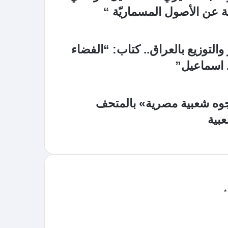
ة عن الأصول المسماريّة “
التوزيع بالعراق.. كتاب: “الفضاء
 اسماعيل”
وجوه شعبية مصرية» بالمتحف
بية
*