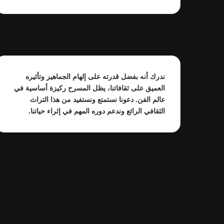
ندرك أنه بفضل قدرته على إلهام الجماهير وتأثيره
العميق على ثقافاتنا، يظل المسرح ركيزة أساسية في
عالم الفن. دعونا نستمتع ونستفيد من هذا التراث
الثقافي الرائع وندعم دوره المهم في إثراء حياتنا.