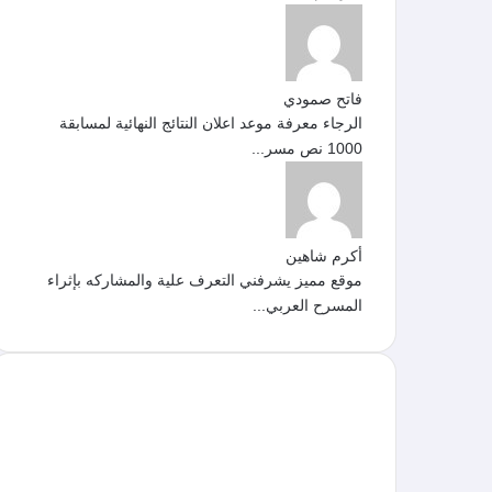
فاتح صمودي
الرجاء معرفة موعد اعلان النتائج النهائية لمسابقة
1000 نص مسر...
أكرم شاهين
موقع مميز يشرفني التعرف علية والمشاركه بإثراء
المسرح العربي...