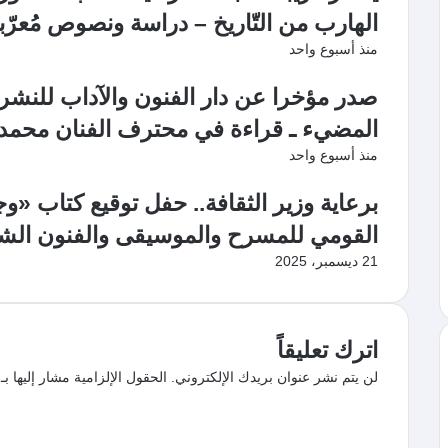
الهارب من التّاريخ – دراسة ونصوص مُعرّب
منذ أسبوع واحد
صدر مؤخرا عن دار الفنون والآداب للنشر و
المضيء ـ قراءة في محترف الفنان محمد
منذ أسبوع واحد
برعاية وزير الثقافة.. حفل توقيع كتاب «
القومي للمسرح والموسيقى والفنون الشع
21 ديسمبر، 2025
اترك تعليقاً
لن يتم نشر عنوان بريدك الإلكتروني.
الحقول الإلزامية مشار إليها بـ
ا
ل
ت