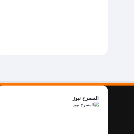
المسرح نيوز
فيسبوك
X
يوتيوب
انستقرام