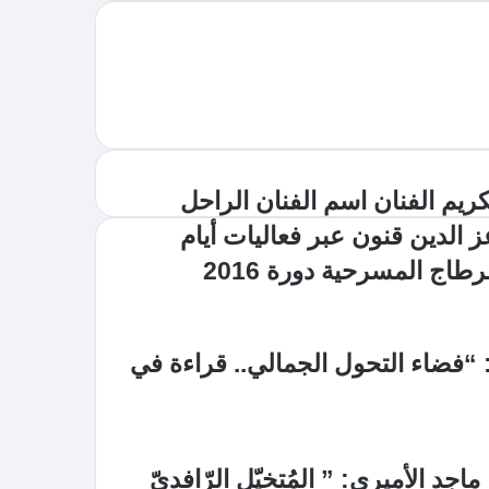
كريم الفنان اسم الفنان الراحل
ز الدين قنون عبر فعاليات أيام
رطاج المسرحية دورة 2016
: “فضاء التحول الجمالي.. قراءة في
اجد الأميري: ” المُتخيّل الرّافديّ