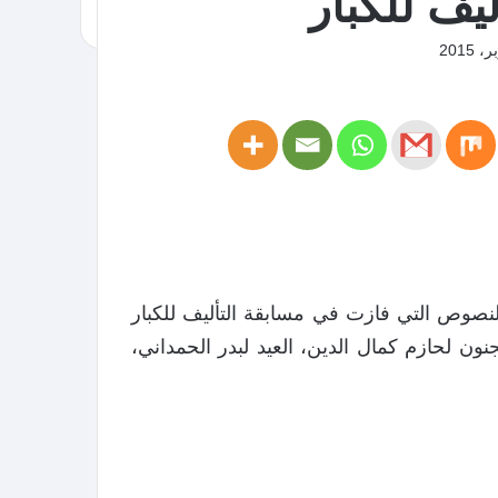
يف للكبار
نصوص التي فازت في مسابقة التأليف للكبار
في الجنون لحازم كمال الدين، العيد لبدر الحمداني،