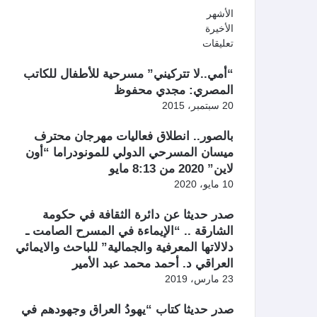
الأشهر
الأخيرة
تعليقات
“أمي..لا تتركيني” مسرحية للأطفال للكاتب
المصري: مجدي محفوظ
20 سبتمبر، 2015
بالصور.. انطلاق فعاليات مهرجان محترف
ميسان المسرحي الدولي للمونودراما “أون
لاين” 2020 من 8:13 مايو
10 مايو، 2020
صدر حديثا عن دائرة الثقافة في حكومة
الشارقة .. “الإيماءة في المسرح الصامت ـ
دلالاتها المعرفية والجمالية” للباحث والايمائي
العراقي د. أحمد محمد عبد الأمير
23 مارس، 2019
صدر حديثا كتاب “يهودُ العراق وجهودهم في