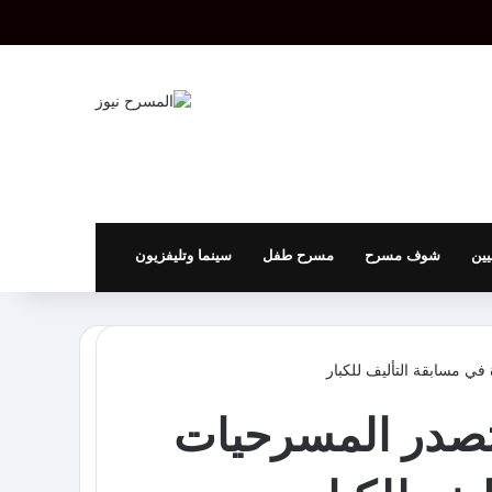
بحث عن
إضافة عمود جانبي
ين
شوف مسرح
مسرح طفل
سينما وتليفزيون
في مسابقة التأليف للكبار
 تصدر المسرحيات