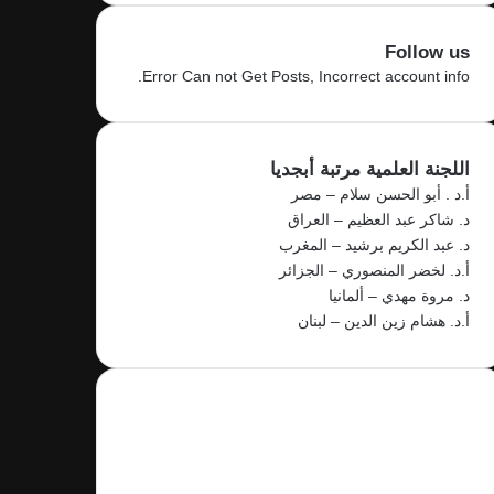
Follow us
Error Can not Get Posts, Incorrect account info.
اللجنة العلمية مرتبة أبجديا
أ.د . أبو الحسن سلام – مصر
د. شاكر عبد العظيم – العراق
د. عبد الكريم برشيد – المغرب
أ.د. لخضر المنصوري – الجزائر
د. مروة مهدي – ألمانيا
أ.د. هشام زين الدين – لبنان