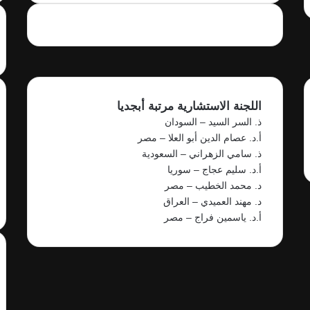
اللجنة الاستشارية مرتبة أبجديا
ذ. السر السيد – السودان
أ.د. عصام الدين أبو العلا – مصر
ذ. سامي الزهراني – السعودية
أ.د. سليم عجاج – سوريا
د. محمد الخطيب – مصر
د. مهند العميدي – العراق
أ.د. ياسمين فراج – مصر