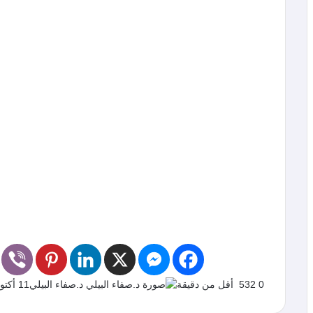
0
532
أقل من دقيقة
د.صفاء البيلي
11 أكتوبر، 2015